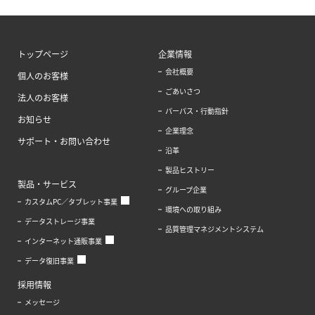
トップページ
企業情報
会社概要
個人のお客様
ごあいさつ
法人のお客様
パーパス・行動指針
お知らせ
企業理念
サポート・お問い合わせ
沿革
製品ヒストリー
製品・サービス
グループ企業
カスタムPC／タブレット事業
環境への取り組み
データストレージ事業
品質管理マネジメントシステム
インターネット通販事業
データ復旧事業
採用情報
メッセージ