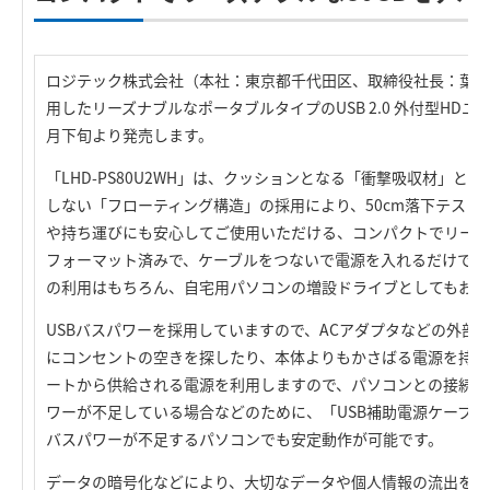
ロジテック株式会社（本社：東京都千代田区、取締役社長：葉田
用したリーズナブルなポータブルタイプのUSB 2.0 外付型HDユニッ
月下旬より発売します。
「LHD-PS80U2WH」は、クッションとなる「衝撃吸収材」と
しない「フローティング構造」の採用により、50cm落下テスト
や持ち運びにも安心してご使用いただける、コンパクトでリーズナ
フォーマット済みで、ケーブルをつないで電源を入れるだけで使
の利用はもちろん、自宅用パソコンの増設ドライブとしてもお勧
USBバスパワーを採用していますので、ACアダプタなどの外部
にコンセントの空きを探したり、本体よりもかさばる電源を持ち
ートから供給される電源を利用しますので、パソコンとの接続はケ
ワーが不足している場合などのために、「USB補助電源ケーブル
バスパワーが不足するパソコンでも安定動作が可能です。
データの暗号化などにより、大切なデータや個人情報の流出を防