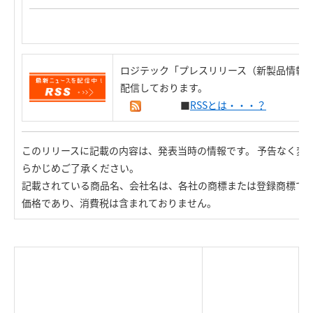
ロジテック「プレスリリース（新製品情報）
配信しております。
■
RSSとは・・・？
このリリースに記載の内容は、発表当時の情報です。 予告なく変
らかじめご了承ください。
記載されている商品名、会社名は、各社の商標または登録商標で
価格であり、消費税は含まれておりません。
|
TOP Page
|
Press HOME
|
Copyright © Logitec
＜＝戻る
|
プライバシー・ポリシー
Corp. All rights reserved.
｜
ご利用条件
｜