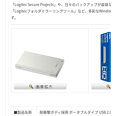
「Logitec Secure Projects」や、日々のバックアップが容
「Logitecフォルダミラーリングツール」など、多彩なWindo
す。
■製品名称
耐衝撃ボディ採用 ポータブルタイプ USB 2.0