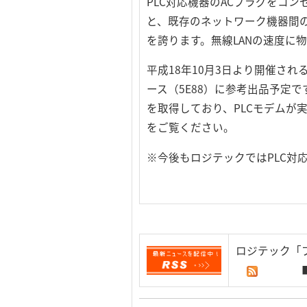
PLC対応機器のACプラグをコ
と、既存のネットワーク機器間の
を誇ります。無線LANの速度に
平成18年10月3日より開催され
ース（5E88）に参考出品予定
を取得しており、PLCモデムが実際
をご覧ください。
※今後もロジテックではPLC対
ロジテック「