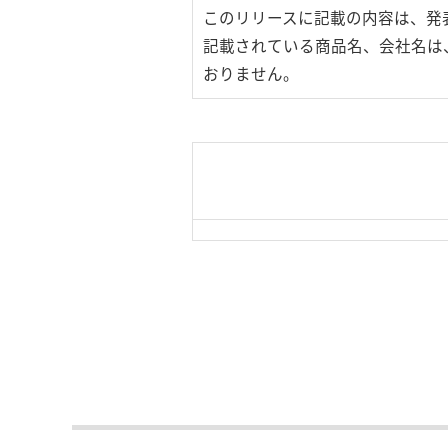
このリリースに記載の内容は、発
記載されている商品名、会社名は
おりません。
|
TOP Page
|
Press HOME
用条件
｜