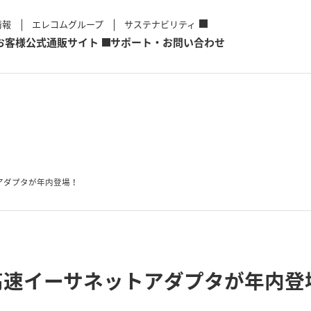
情報
エレコムグループ
サステナビリティ
お客様
公式通販サイト
サポート・お問い合わせ
アダプタが年内登場！
高速イーサネットアダプタが年内登