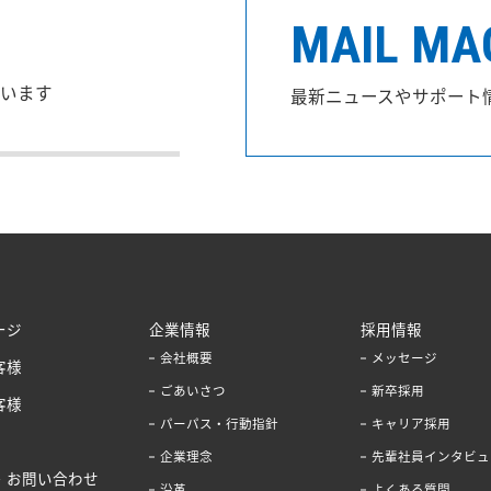
MAIL MA
います
最新ニュースやサポート
ージ
企業情報
採用情報
会社概要
メッセージ
客様
ごあいさつ
新卒採用
客様
パーパス・行動指針
キャリア採用
企業理念
先輩社員インタビュ
・お問い合わせ
沿革
よくある質問