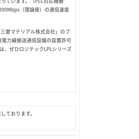
っています。（PLC対応機器
00Mbps（理論値）の通信速度
「三菱マテリアル株式会社」のブ
速電力線搬送通信設備の設置許可
の際は、ぜひロジテックLPLシリーズ
信しております。