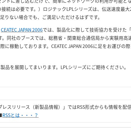
ンセントに差し込むだけで、簡単にネットワークの利用が可能とな
接続は必要です。）ロジテックLPLシリーズは、伝送速度最大2
物足りない場合でも、ご満足いただけるはずです。
る
CEATEC JAPAN 2006
では、製品化に際して技術協力を受けた
です。同社のブースでは、総務省・関東総合通信局から実験用高
に稼動しております。CEATEC JAPAN 2006に足をお運び
応製品を展開してまいります。LPLシリーズにご期待ください。
プレスリリース（新製品情報）」ではRSS形式からも情報を配
■
RSSとは・・・？