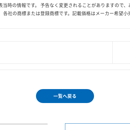
表当時の情報です。 予告なく変更されることがありますので、
、各社の商標または登録商標です。記載価格はメーカー希望小
|
＜＝戻る
|
プライバシー・ポリシー
｜
ご利
Copyright 
一覧へ戻る