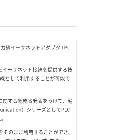
線イーサネットアダプタ LPL
使用したイーサネット接続を提供する技
回線として利用することが可能で
Cに関する総務省発表をうけて、宅
unication）シリーズとしてPLC
た。
トをそのまま利用することができ、