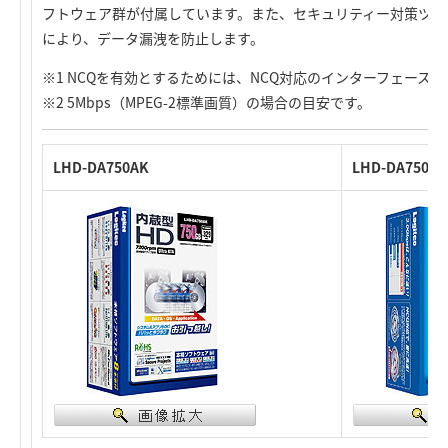
フトウェア群が付属しています。また、セキュリティー対策ツール「Logite
により、データ漏洩を防止します。
※1 NCQを有効とするためには、NCQ対応のインターフェース
※2 5Mbps（MPEG-2標準画質）の場合の目安です。
LHD-DA750AK
LHD-DA750S