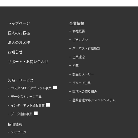
トップページ
企業情報
会社概要
個人のお客様
ごあいさつ
法人のお客様
パーパス・行動指針
お知らせ
企業理念
サポート・お問い合わせ
沿革
製品ヒストリー
製品・サービス
グループ企業
カスタムPC／タブレット事業
環境への取り組み
データストレージ事業
品質管理マネジメントシステム
インターネット通販事業
データ復旧事業
採用情報
メッセージ