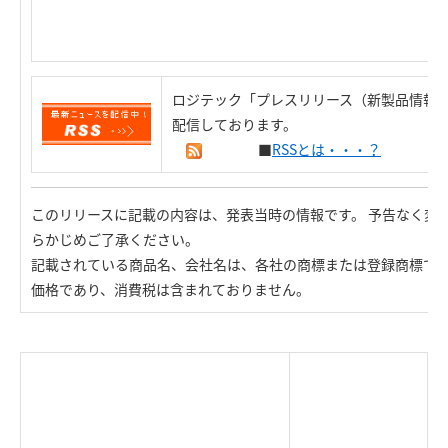
ロジテック「プレスリリース（新製品情報）
配信しております。
■
RSSとは・・・？
このリリースに記載の内容は、発表当時の情報です。 予告なく変
らかじめご了承ください。
記載されている商品名、会社名は、各社の商標または登録商標で
価格であり、消費税は含まれておりません。
|
TOP Page
|
Press HOME
|
Copyright © Logitec
＜＝戻る
|
プライバシー・ポリシー
Corp. All rights reserved.
｜
ご利用条件
｜