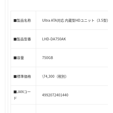
■製品名称
Ultra ATA対応 内蔵型HDユニット（3.5型）
■製品型番
LHD-DA750AK
■容量
750GB
■標準価格
\74,300（税別）
■JANコー
4992072401440
ド