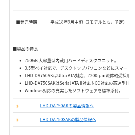
■発売時期
平成18年9月中旬（2モデルとも，予定）
■製品の特長
750GB 大容量型内蔵用ハードディスクユニット。
3.5型ベイ対応で、デスクトップパソコンなどにスマート
LHD-DA750AKはUltra ATA対応、7200rpm流体軸受
LHD-DA750SAKはSerial ATA II対応 NCQ対応の高速型
Windows対応の充実したソフトウェアを標準添付。
LHD-DA750AKの製品情報へ
LHD-DA750SAKの製品情報へ