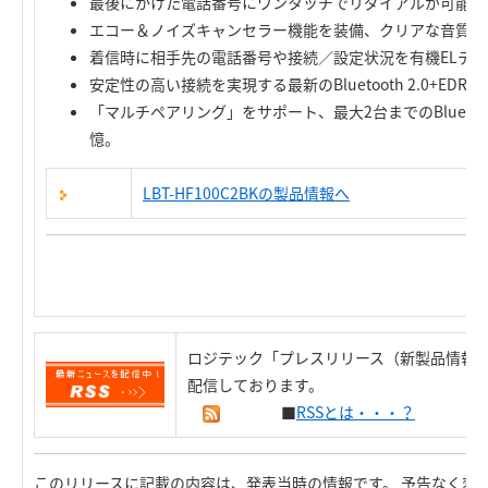
最後にかけた電話番号にワンタッチでリダイアルが可能。
エコー＆ノイズキャンセラー機能を装備、クリアな音質で
着信時に相手先の電話番号や接続／設定状況を有機ELデ
安定性の高い接続を実現する最新のBluetooth 2.0+EDR
「マルチペアリング」をサポート、最大2台までのBlueto
憶。
LBT-HF100C2BKの製品情報へ
ロジテック「プレスリリース（新製品情報）
配信しております。
■
RSSとは・・・？
このリリースに記載の内容は、発表当時の情報です。 予告なく変