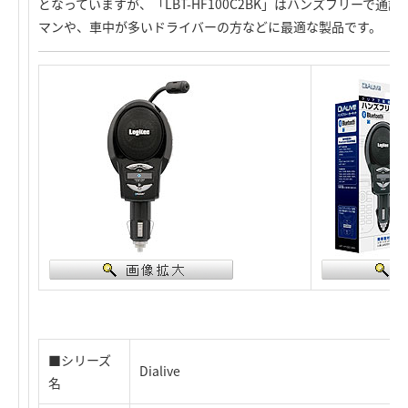
となっていますが、「LBT-HF100C2BK」はハンズフリーで
マンや、車中が多いドライバーの方などに最適な製品です。
■シリーズ
Dialive
名