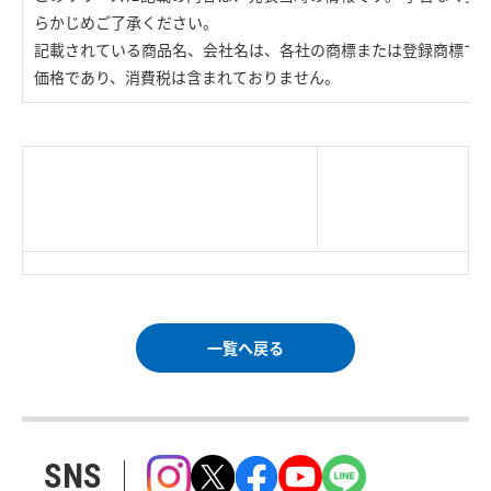
らかじめご了承ください。
記載されている商品名、会社名は、各社の商標または登録商標で
価格であり、消費税は含まれておりません。
|
TOP Page
|
Press HOME
|
Copyright © Logitec
＜＝戻る
|
プライバシー・ポリシー
Corp. All rights reserved.
｜
ご利用条件
｜
一覧へ戻る
SNS