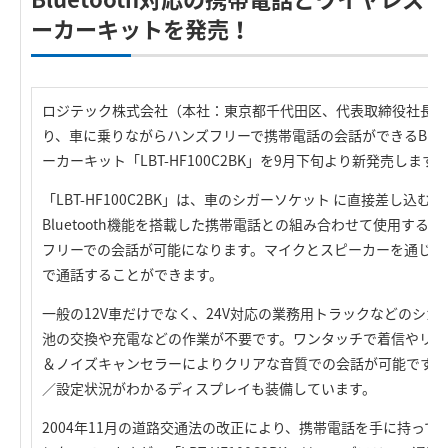
ーカーキットを発売！
ロジテック株式会社（本社：東京都千代田区、代表取締役社長：葉田
り、車に乗りながらハンズフリーで携帯電話の会話ができるBluetoo
ーカーキット「LBT-HF100C2BK」を9月下旬より新発売します
「LBT-HF100C2BK」は、車のシガーソケット に直接差し込
Bluetooth機能を搭載した携帯電話との組み合わせて使用する
フリーでの会話が可能になります。マイクとスピーカーを通じて
で通話することができます。
一般の12V車だけでなく、24V対応の業務用トラックなどのシ
池の交換や充電などの作業が不要です。ワンタッチで着信やリダ
＆ノイズキャンセラーによりクリアな音質での会話が可能です。
／設定状況がわかるディスプレイも装備しています。
2004年11月の道路交通法の改正により、携帯電話を手に持っ