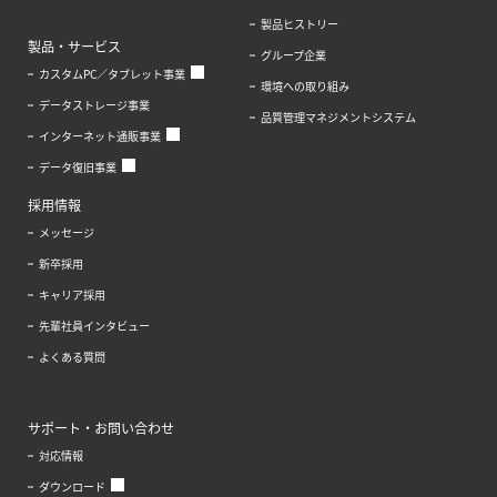
製品ヒストリー
製品・サービス
グループ企業
カスタムPC／タブレット事業
環境への取り組み
データストレージ事業
品質管理マネジメントシステム
インターネット通販事業
データ復旧事業
採用情報
メッセージ
新卒採用
キャリア採用
先輩社員インタビュー
よくある質問
サポート・お問い合わせ
対応情報
ダウンロード