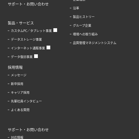
サポート・お問い合わせ
沿革
製品ヒストリー
製品・サービス
グループ企業
カスタムPC／タブレット事業
環境への取り組み
データストレージ事業
品質管理マネジメントシステム
インターネット通販事業
データ復旧事業
採用情報
メッセージ
新卒採用
キャリア採用
先輩社員インタビュー
よくある質問
サポート・お問い合わせ
対応情報