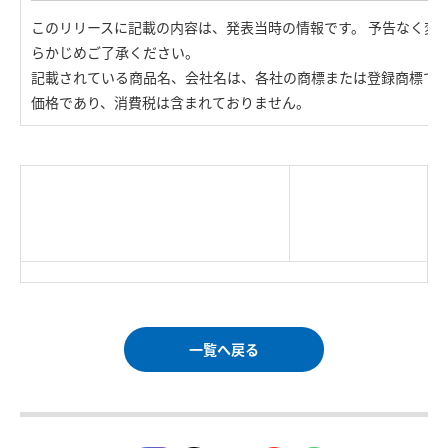
このリリースに記載の内容は、発表当時の情報です。 予告なく変
らかじめご了承ください。
記載されている商品名、会社名は、各社の商標または登録商標で
価格であり、消費税は含まれておりません。
|
TOP Page
|
Press HOME
|
Copyright © Logitec
＜＝戻る
|
プライバシー・ポリシー
Corp. All rights reserved.
｜
ご利用条件
｜
一覧へ戻る