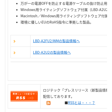
万が一の電源OFFを防止する電源ケーブルの抜け防止用フ
Windows用ライティングソフトウェア付属（LBD-A2U2
Macintosh／Windows用ライティングソフトウェア付属（L
環境に優しいEUのRoHS指令に準拠した製品。
LBD-A2FU2/WMの製品情報へ
LBD-A2U2の製品情報へ
ロジテック「プレスリリース（新製品情報）
配信しております。
■
RSSとは・・・？