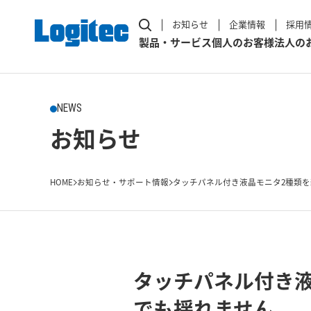
お知らせ
企業情報
採用
製品・サービス
個人のお客様
法人の
NEWS
お知らせ
HOME
お知らせ・サポート情報
タッチパネル付き液晶モニタ2種類を新
タッチパネル付き
でも揺れません。