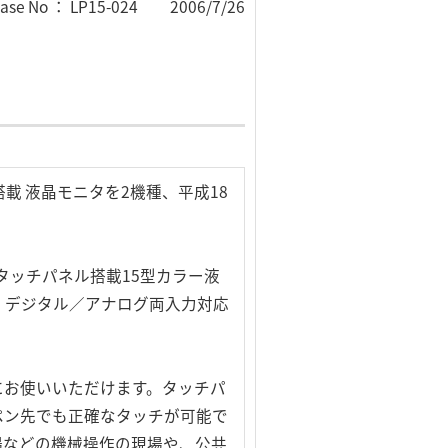
ease No ： LP15-024 2006/7/26
 液晶モニタを2機種、平成18
応のタッチパネル搭載15型カラー液
応した、デジタル／アナログ両入力対応
にお使いいただけます。タッチパ
ペン先でも正確なタッチが可能で
場などの機械操作の現場や、公共