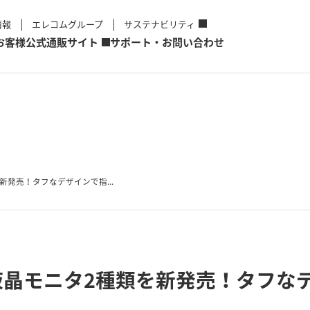
情報
エレコムグループ
サステナビリティ
お客様
公式通販サイト
サポート・お問い合わせ
発売！タフなデザインで指...
液晶モニタ2種類を新発売！タフな