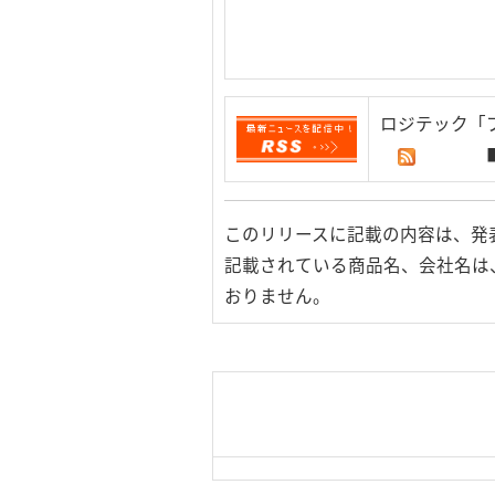
ロジテック「
このリリースに記載の内容は、発
記載されている商品名、会社名は
おりません。
|
TOP Page
|
Press HOME
用条件
｜