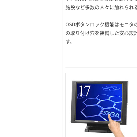
施設など多数の人々に触れられ
OSDボタンロック機能はモニ
の取り付け穴を装備した安心設
す。