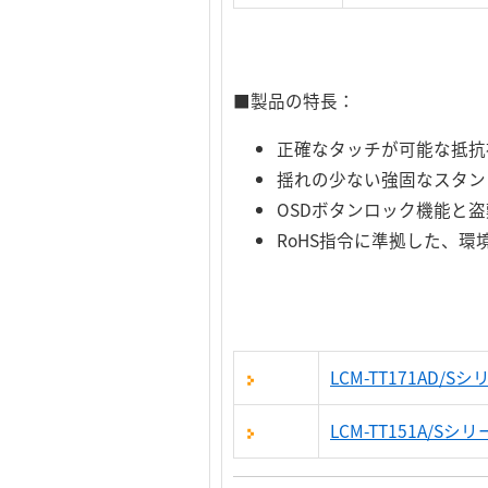
■製品の特長：
正確なタッチが可能な抵抗
揺れの少ない強固なスタン
OSDボタンロック機能と
RoHS指令に準拠した、環
LCM-TT171AD
LCM-TT151A/