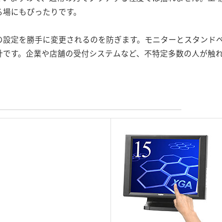
る場にもぴったりです。
タの設定を勝手に変更されるのを防ぎます。モニターとスタンド
計です。企業や店舗の受付システムなど、不特定多数の人が触