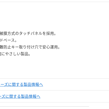
被膜方式のタッチパネルを採用。
ドベース。
盗難防止キー取り付け穴で安心運用。
境にやさしい製品。
/Sシリーズに関する製品情報へ
Sシリーズに関する製品情報へ