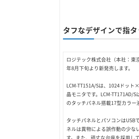
タフなデザインで指タ
ロジテック株式会社（本社：東京
年8月下旬より新発売します。
LCM-TT151A/Sは、102
晶モニタです。LCM-TT171A
のタッチパネル搭載17型カラー
タッチパネルとパソコンはUS
ネルは異物による誤作動の少な
す。また、頑丈な台座を採用し