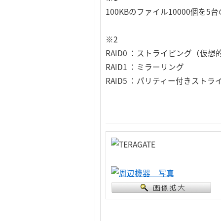
100KBのファイル10000個を
※2
RAID0 ：ストライピング（仮
RAID1 ：ミラーリング
RAID5 ：パリティー付きストラ