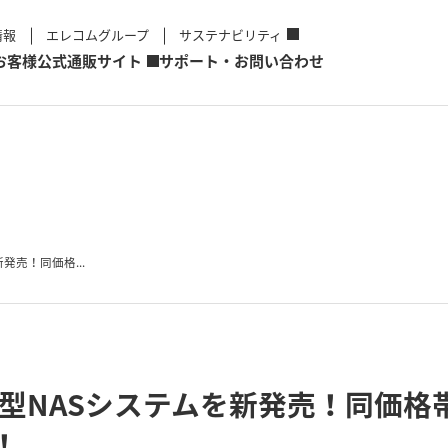
情報
エレコムグループ
サステナビリティ
お客様
公式通販サイト
サポート・お問い合わせ
新発売！同価格...
応BOX型NASシステムを新発売！同
！