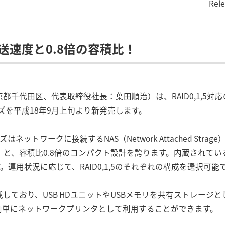
Rel
送速度と0.8倍の容積比！
都千代田区、代表取締役社長：葉田順治）は、RAID0,1,5対
シリーズを平成18年9月上旬より新発売します。
ズはネットワークに接続するNAS（Network Attached St
）と、容積比0.8倍のコンパクト設計を誇ります。内蔵されてい
。運用状況に応じて、RAID0,1,5のそれぞれの構成を選択可能
ト搭載しており、USB HDユニットやUSBメモリを共有ストレー
簡単にネットワークプリンタとして利用することができます。