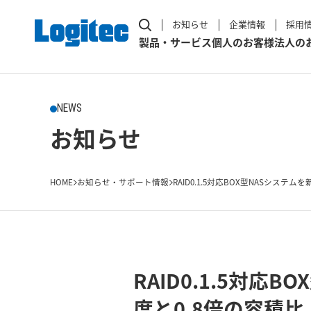
お知らせ
企業情報
採用
製品・サービス
個人のお客様
法人の
NEWS
お知らせ
HOME
お知らせ・サポート情報
RAID0.1.5対応BOX型NASシステムを
RAID0.1.5対
度と0.8倍の容積比