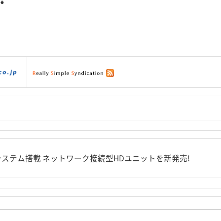
ダウンロード
|
サポート
|
ショッピング
|
Dシステム搭載 ネットワーク接続型HDユニットを新発売!