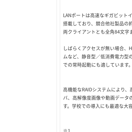
LANポートは高速なギガビットイー
搭載しており、競合他社製品の約2
両クライアントとも全角84文字
しばらくアクセスが無い場合、H
ムなど、静音型／低消費電力型の
での常時起動にも適しています
高機能なRAIDシステムにより
バ、高解像度画像や動画データ
す。学校での導入にも最適な大
※1