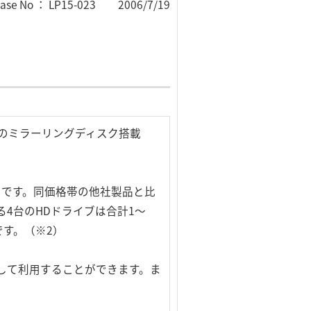
ease No ： LP15-023 2006/7/19
応のミラーリングディスク搭載
rage）です。同価格帯の他社製品と比
る4台のHDドライブは合計1～
です。（※2）
ジとして利用することができます。ま