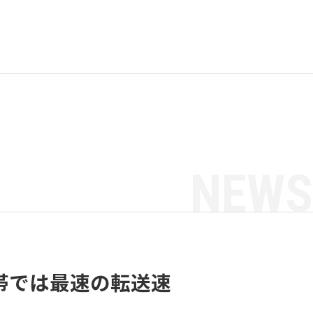
NEWS
価格帯では最速の転送速