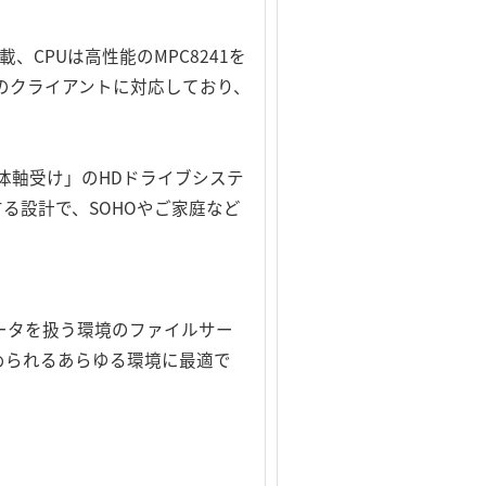
、CPUは高性能のMPC8241を
両方のクライアントに対応しており、
体軸受け」のHDドライブシステ
る設計で、SOHOやご家庭など
ータを扱う環境のファイルサー
められるあらゆる環境に最適で