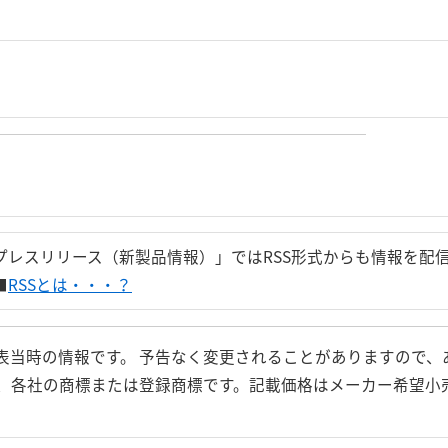
プレスリリース（新製品情報）」ではRSS形式からも情報を配
■
RSSとは・・・？
表当時の情報です。 予告なく変更されることがありますので、
、各社の商標または登録商標です。記載価格はメーカー希望小