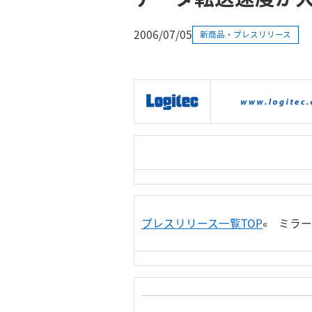
2006/07/05
新商品・プレスリリース
|
製品情報
|
接続情報
|
プレスリリース一覧TOP
« ミラー