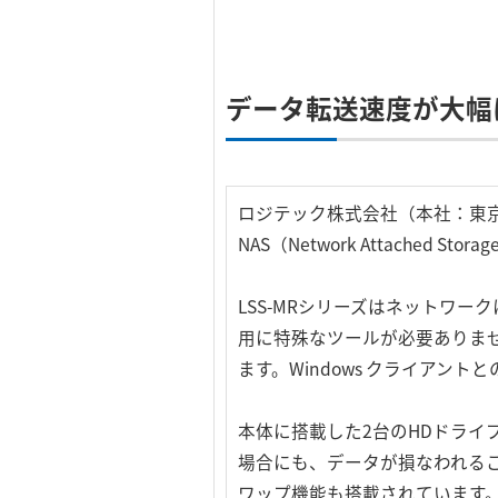
データ転送速度が大幅
ロジテック株式会社（本社：東京
NAS（Network Attached
LSS-MRシリーズはネットワ
用に特殊なツールが必要ありませんので
ます。Windows クライアント
本体に搭載した2台のHDドライ
場合にも、データが損なわれる
ワップ機能も搭載されています。