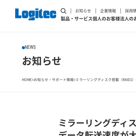
お知らせ
企業情報
採用
製品・サービス
個人のお客様
法人の
NEWS
お知らせ
HOME
お知らせ・サポート情報
ミラーリングディスク搭載（RAID1）搭
ミラーリングディスク
データ転送速度が大