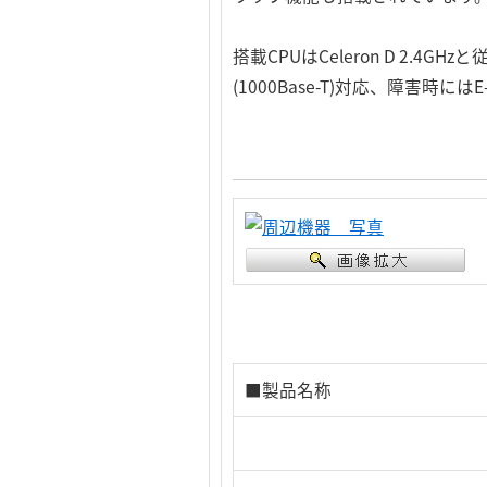
搭載CPUはCeleron D 2
(1000Base-T)対応、障害
■製品名称