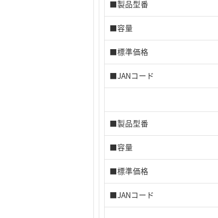
■製品型番
■容量
■標準価格
■JANコード
■製品型番
■容量
■標準価格
■JANコード