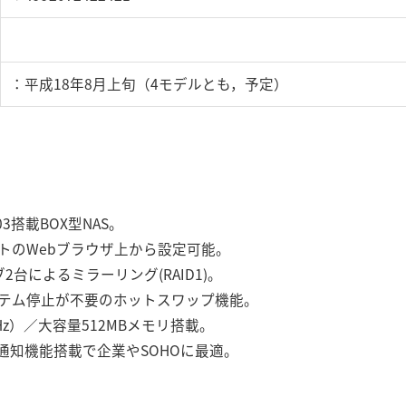
：平成18年8月上旬（4モデルとも，予定）
 2003搭載BOX型NAS。
トのWebブラウザ上から設定可能。
2台によるミラーリング(RAID1)。
テム停止が不要のホットスワップ機能。
.4GHz）／大容量512MBメモリ搭載。
l通知機能搭載で企業やSOHOに最適。