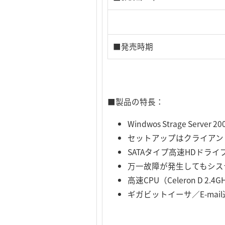
■発売時期
■製品の特長：
Windwos Strage Server
セットアップはクライアン
SATAタイプ高速HDドライブ
万一故障が発生してもシス
高速CPU（Celeron D 2
ギガビットイーサ／E-mai