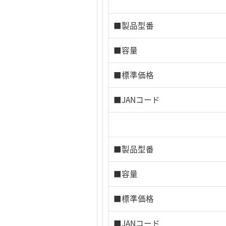
■製品型番
■容量
■標準価格
■JANコード
■製品型番
■容量
■標準価格
■JANコード