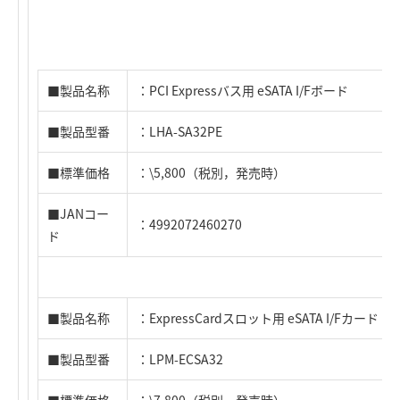
■製品名称
：PCI Expressバス用 eSATA I/Fボード
■製品型番
：LHA-SA32PE
■標準価格
：\5,800（税別，発売時）
■JANコー
：4992072460270
ド
■製品名称
：ExpressCardスロット用 eSATA I/Fカード
■製品型番
：LPM-ECSA32