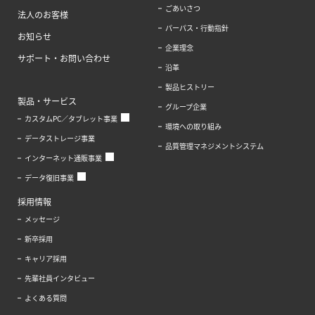
ごあいさつ
法人のお客様
パーパス・行動指針
お知らせ
企業理念
サポート・お問い合わせ
沿革
製品ヒストリー
製品・サービス
グループ企業
カスタムPC／タブレット事業
環境への取り組み
データストレージ事業
品質管理マネジメントシステム
インターネット通販事業
データ復旧事業
採用情報
メッセージ
新卒採用
キャリア採用
先輩社員インタビュー
よくある質問