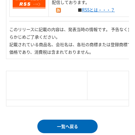
配信しております。
■
RSSとは・・・？
このリリースに記載の内容は、発表当時の情報です。 予告なく変
らかじめご了承ください。
記載されている商品名、会社名は、各社の商標または登録商標で
価格であり、消費税は含まれておりません。
|
TOP Page
|
Press HOME
|
Copyright © Logitec
＜＝戻る
|
プライバシー・ポリシー
Corp. All rights reserved.
｜
ご利用条件
｜
一覧へ戻る