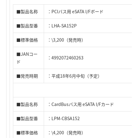
■製品名称
：PCIバス用 eSATA I/Fボード
■製品型番
：LHA-SA152P
■標準価格
：\3,200（発売時）
■JANコー
：4992072460263
ド
■発売時期
：平成18年6月中旬（予定）
■製品名称
：CardBusバス用 eSATA I/Fカード
■製品型番
：LPM-CBSA152
■標準価格
：\4,200（発売時）