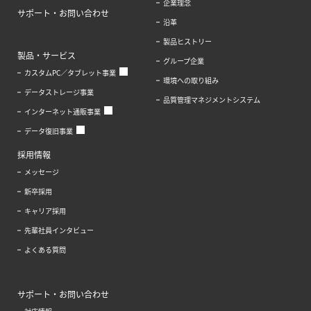
企業理念
サポート・お問い合わせ
沿革
製品ヒストリー
製品・サービス
グループ企業
カスタムPC／タブレット事業
環境への取り組み
データストレージ事業
品質管理マネジメントシステム
インターネット通販事業
データ復旧事業
採用情報
メッセージ
新卒採用
キャリア採用
先輩社員インタビュー
よくある質問
サポート・お問い合わせ