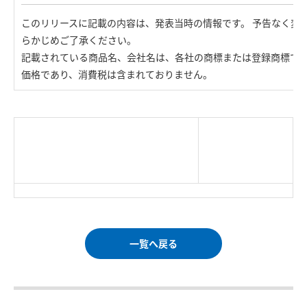
このリリースに記載の内容は、発表当時の情報です。 予告なく変
らかじめご了承ください。
記載されている商品名、会社名は、各社の商標または登録商標で
価格であり、消費税は含まれておりません。
|
TOP Page
|
Press HOME
|
Copyright © Logitec
＜＝戻る
|
プライバシー・ポリシー
Corp. All rights reserved.
｜
ご利用条件
｜
一覧へ戻る