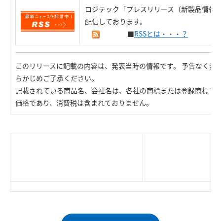
ロジテック「プレスリリース（新製品情報）
配信しております。
■
RSSとは・・・？
このリリースに記載の内容は、発表当時の情報です。 予告なく変
らかじめご了承ください。
記載されている商品名、会社名は、各社の商標または登録商標で
価格であり、消費税は含まれておりません。
|
TOP Page
|
Press HOME
|
Copyright © Logitec
＜＝戻る
|
プライバシー・ポリシー
Corp. All rights reserved.
｜
ご利用条件
｜