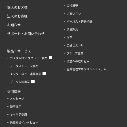
会社概要
個人のお客様
ごあいさつ
法人のお客様
パーパス・行動指針
お知らせ
企業理念
サポート・お問い合わせ
沿革
製品ヒストリー
製品・サービス
グループ企業
カスタムPC／タブレット事業
環境への取り組み
データストレージ事業
品質管理マネジメントシステム
インターネット通販事業
データ復旧事業
採用情報
メッセージ
新卒採用
キャリア採用
先輩社員インタビュー