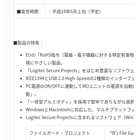
■発売時期
：平成18年6月上旬（予定）
■製品の特長：
EUの「RoHS指令（電器・電子機器に対する特定有害物
境にやさしい製品。
「Logitec Secure Projects」をはじめ豊富なソフトウ
IEEE1394とUSB 2.0 High-Speedの2種類のインターフ
PC電源のON/OFFに連動してMOユニットの電源を自動的に
能」。
「一体型アルミボディ」を採用で堅牢でありながら放熱に
WindowsとMacintoshに対応した、マルチプラットフ
Logitec Secure Projectsに含まれるソフトウェア（Wind
ファイルガード・プロジェクト
「B's File Gua