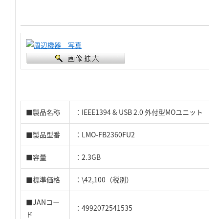
■製品名称
：IEEE1394 & USB 2.0 外付型MOユニット
■製品型番
：LMO-FB2360FU2
■容量
：2.3GB
■標準価格
：\42,100（税別）
■JANコー
：4992072541535
ド