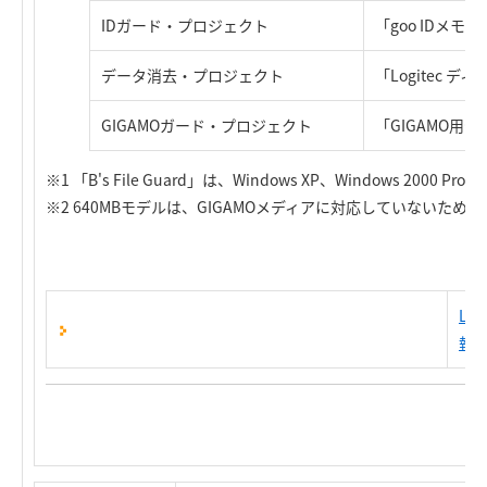
IDガード・プロジェクト
「goo IDメモリ
データ消去・プロジェクト
「Logitec 
GIGAMOガード・プロジェクト
「GIGAMO用
※1 「B's File Guard」は、Windows XP、Windows 2000 Prof
※2 640MBモデルは、GIGAMOメディアに対応していないた
LM
報