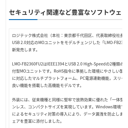
セキュリティ関連など豊富なソフトウェ
ロジテック株式会社（本社：東京都千代田区、代表取締役社長：葉田順
USB 2.0対応のMOユニットをモデルチェンジした「LMO-FB236
新発売します。
LMO-FB2360FU2はIEEE1394とUSB 2.0 High-Speed
付型MOユニットです。RoHS指令に準拠した環境にやさしい製品です。W
に対応したマルチプラットフォーム、PC電源連動機能，スリー
良い機能を搭載した高機能モデルです。
外装には、従来機種と同様に堅牢で放熱効果に優れた「一体型ア
ンレス、コンパクトサイズを実現しています。Windows環境では「Logite
によるセキュリティ対策の導入により、データ漏洩を防止します
ェアを豊富に添付しました。