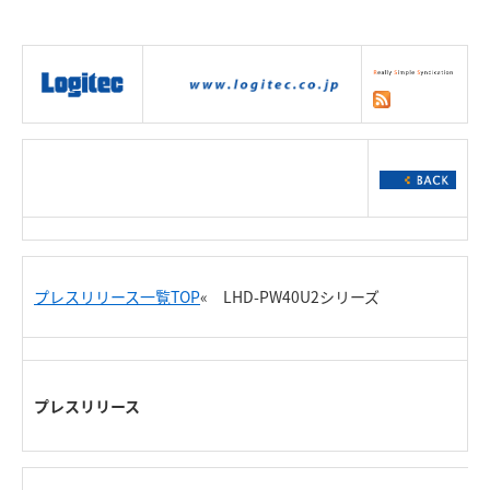
|
製品情報
|
接続情報
|
ダウンロー
ド
|
サポート
|
ショッピング
|
プレスリリース一覧TOP
« LHD-PW40U2シリーズ
プレスリリース