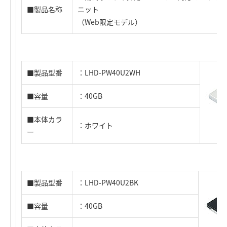
■製品名称
ニット
（Web限定モデル）
■製品型番
：LHD-PW40U2WH
■容量
：40GB
■本体カラ
：ホワイト
ー
■製品型番
：LHD-PW40U2BK
■容量
：40GB