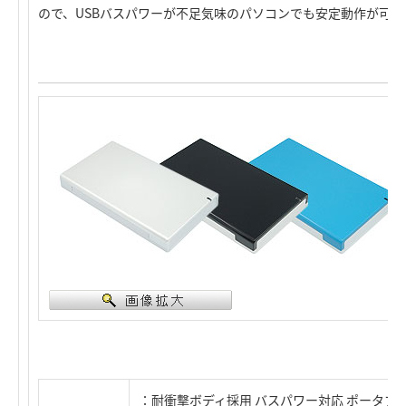
ので、USBバスパワーが不足気味のパソコンでも安定動作が可能
：耐衝撃ボディ採用 バスパワー対応 ポータブルタイ