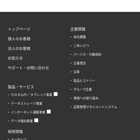
トップページ
企業情報
会社概要
個人のお客様
ごあいさつ
法人のお客様
パーパス・行動指針
お知らせ
企業理念
サポート・お問い合わせ
沿革
製品ヒストリー
製品・サービス
グループ企業
カスタムPC／タブレット事業
環境への取り組み
データストレージ事業
品質管理マネジメントシステム
インターネット通販事業
データ復旧事業
採用情報
メッセージ