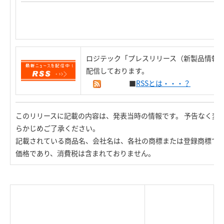
ロジテック「プレスリリース（新製品情報）
配信しております。
■
RSSとは・・・？
このリリースに記載の内容は、発表当時の情報です。 予告なく変
らかじめご了承ください。
記載されている商品名、会社名は、各社の商標または登録商標で
価格であり、消費税は含まれておりません。
|
TOP Page
|
Press HOME
|
Copyright © Logitec
＜＝戻る
|
プライバシー・ポリシー
Corp. All rights reserved.
｜
ご利用条件
｜