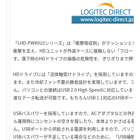
「LHD-PW40U2シリーズ」は「衝撃吸収剤」がクッションとな
衝撃を支え、HDユニットが外装ケースに接触しない「フローテ
す。落下時のHDドライブの損傷の危険性を、ぎりぎりまで押さえ
HDドライブには「流体軸受けドライブ」を採用していますので
ます。また冷却ファン不要の静音設計を実現していますで、ファ
ん。パソコンとの接続はUSB 2.0 High-Speedに対応してい
速なデータ転送が可能です。もちろんUSB 1.1対応のUSBポー
USBバスパワーを採用していますので、ACアダプタなどの外部
ル運用時にコンセントの空きを探したり、本体よりかさばる電源
ん。USBポートから供給される電源を利用しますので、パソコン
USBバスパワーが不足している場合などのために、「USB補助