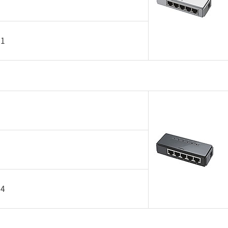
31
24