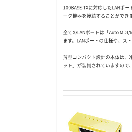
100BASE-TXに対応したLAN
ーク機器を接続することができま
全てのLANポートは「Auto M
ます。LANポートの仕様や、ス
薄型コンパクト設計の本体は、
ット」が装備されていますので