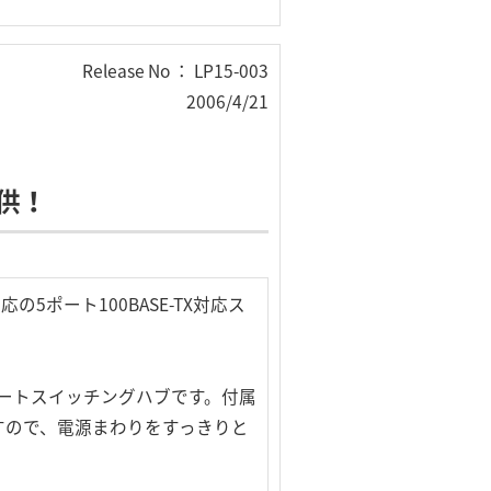
Release No ： LP15-003
2006/4/21
提供！
5ポート100BASE-TX対応ス
5ポートスイッチングハブです。付属
すので、電源まわりをすっきりと