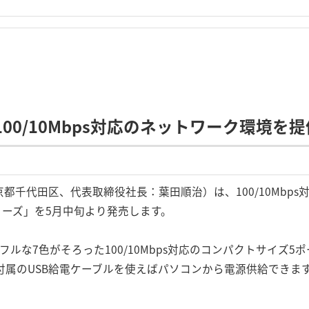
100/10Mbps対応のネットワーク環境を
代田区、代表取締役社長：葉田順治）は、100/10Mbps対応の
5シリーズ」を5月中旬より発売します。
カラフルな7色がそろった100/10Mbps対応のコンパクトサイズ
付属のUSB給電ケーブルを使えばパソコンから電源供給できま