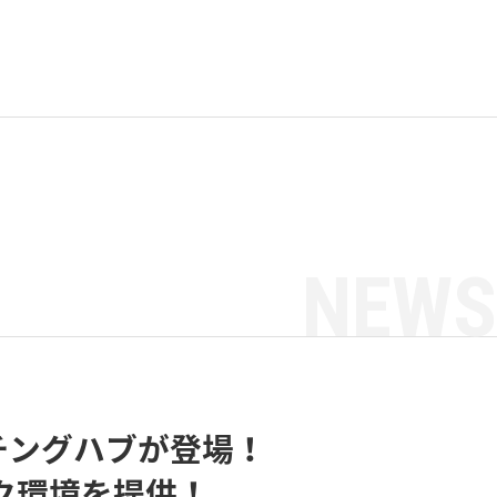
NEWS
チングハブが登場！
ーク環境を提供！