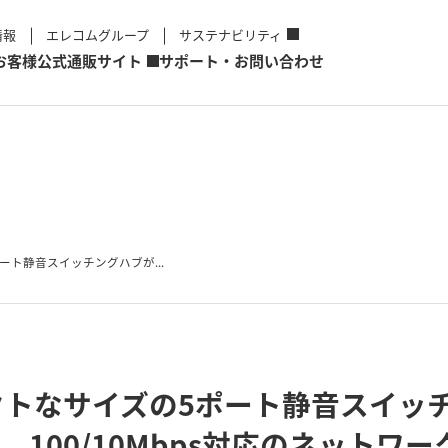
情報
エレコムグループ
サステナビリティ
お客様
公式通販サイト
サポート・お問い合わせ
ト静音スイッチングハブが...
クトなサイズの5ポート静音スイッ
、100/10Mbps対応のネットワ