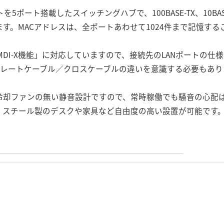
ポートを5ポート搭載したスイッチングハブで、100BASE-TX、10B
す。MACアドレスは、全ポートあわせて1024件まで記憶する
DI/MDI-X機能」に対応していますので、接続先のLANポート
トレートケーブル／クロスケーブルの違いを意識する必要もあり
冷却ファンの無い静音設計ですので、常時稼働でも騒音の心配
、スチール製のデスクや家具など自由度の高い設置が可能です