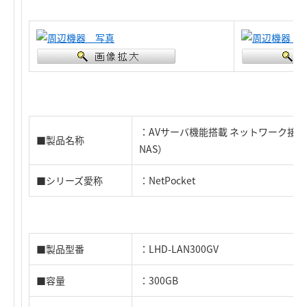
：AVサーバ機能搭載 ネットワーク接続
■製品名称
NAS）
■シリーズ愛称
：NetPocket
■製品型番
：LHD-LAN300GV
■容量
：300GB