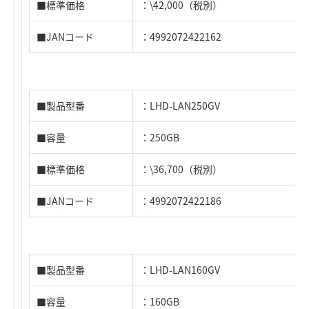
■標準価格
：\42,000（税別）
■JANコード
：4992072422162
■製品型番
：LHD-LAN250GV
■容量
：250GB
■標準価格
：\36,700（税別）
■JANコード
：4992072422186
■製品型番
：LHD-LAN160GV
■容量
：160GB