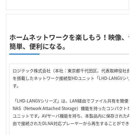
ホームネットワークを楽しもう！映像、音
簡単、便利になる。
ロジテック株式会社（本社：東京都千代田区、代表取締役社長：
を搭載したネットワーク接続型HDユニット「LHD-LANGVシリ
す。
「LHD-LANGVシリーズ」は、LAN経由でファイル共有を簡便
NAS（Network Attached Storage）機能を持ったコンパ
ユニットです。AVサーバ機能を持ち、本製品内に保存されたAV
由で接続されたDLNA対応プレーヤーから再生することができま