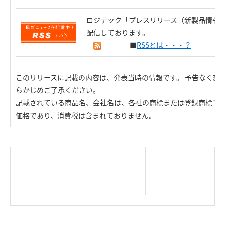
ロジテック「プレスリリース（新製品情報）
配信しております。
■
RSSとは・・・？
このリリースに記載の内容は、発表当時の情報です。 予告なく変
らかじめご了承ください。
記載されている商品名、会社名は、各社の商標または登録商標で
価格であり、消費税は含まれておりません。
|
TOP Page
|
Press HOME
|
Copyright © Logitec
＜＝戻る
|
プライバシー・ポリシー
Corp. All rights reserved.
｜
ご利用条件
｜