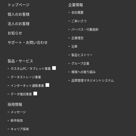
トップページ
企業情報
会社概要
個人のお客様
ごあいさつ
法人のお客様
パーパス・行動指針
お知らせ
企業理念
サポート・お問い合わせ
沿革
製品ヒストリー
製品・サービス
グループ企業
カスタムPC／タブレット事業
環境への取り組み
データストレージ事業
品質管理マネジメントシステム
インターネット通販事業
データ復旧事業
採用情報
メッセージ
新卒採用
キャリア採用