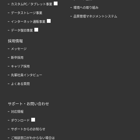
カスタムPC／タブレット事業
環境への取り組み
データストレージ事業
品質管理マネジメントシステム
インターネット通販事業
データ復旧事業
採用情報
メッセージ
新卒採用
キャリア採用
先輩社員インタビュー
よくある質問
サポート・お問い合わせ
対応情報
ダウンロード
サポートからのお知らせ
ご相談窓口がわからない場合は