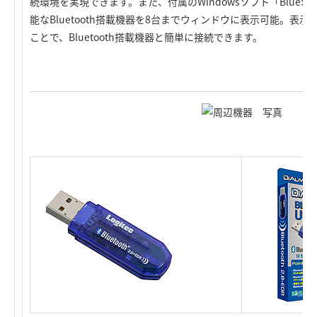
続環境を実現できます。また、付属のWindowsソフト「BlueSo
能なBluetooth搭載機器を8台までウィンドウに表示可能。表
ことで、Bluetooth搭載機器と簡単に接続できます。