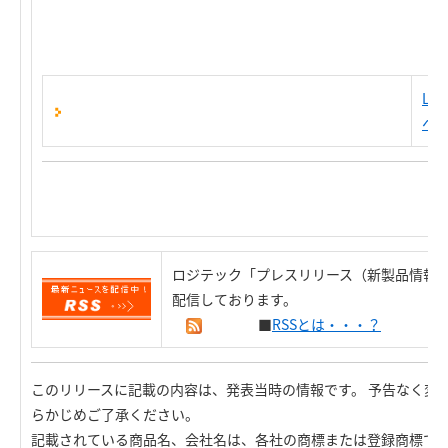
LB
へ
ロジテック「プレスリリース（新製品情報）
配信しております。
■
RSSとは・・・？
このリリースに記載の内容は、発表当時の情報です。 予告なく変
らかじめご了承ください。
記載されている商品名、会社名は、各社の商標または登録商標で