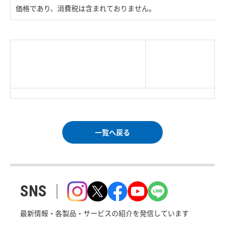
価格であり、消費税は含まれておりません。
|
TOP Page
|
Press HOME
|
Copyright © Logitec
＜＝戻る
|
プライバシー・ポリシー
Corp. All rights reserved.
｜
ご利用条件
｜
一覧へ戻る
SNS
最新情報・各製品・サービスの紹介を発信しています