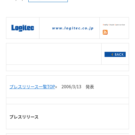
|
製品情報
|
接続情報
|
ダウンロー
ド
|
サポート
|
ショッピング
|
プレスリリース一覧TOP
« 2006/3/13 発表
プレスリリース