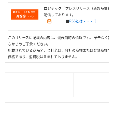
ロジテック「プレスリリース（新製品情報）
配信しております。
■
RSSとは・・・？
このリリースに記載の内容は、発表当時の情報です。 予告なく変
らかじめご了承ください。
記載されている商品名、会社名は、各社の商標または登録商標で
価格であり、消費税は含まれておりません。
|
TOP Page
|
Press HOME
|
Copyright © Logitec
＜＝戻る
|
プライバシー・ポリシー
Corp. All rights reserved.
｜
ご利用条件
｜