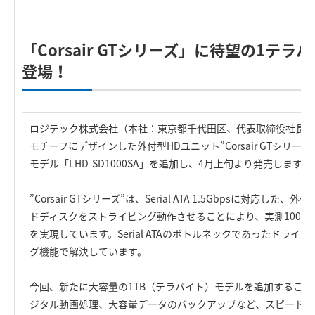
「Corsair GTシリーズ」に待望の1テ
登場！
ロジテック株式会社（本社：東京都千代田区、代表取締役社長：
モチーフにデザインした外付型HDユニット”Corsair GTシリー
モデル「LHD-SD1000SA」を追加し、4月上旬より発売します。
”Corsair GTシリーズ”は、Serial ATA 1.5Gbpsに対応し
ドディスクをストライピング動作させることにより、実測100MB
を実現しています。Serial ATAのボトルネックであったドラ
グ機能で解決しています。
今回、新たに大容量の1TB（テラバイト）モデルを追加すること
ジタル動画処理、大容量データのバックアップなど、スピード＋