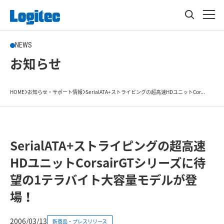
NEWS
お知らせ
HOME
お知らせ・サポート情報
SerialATA+ストライピングの超高速HDユニットCor...
SerialATA+ストライピングの超高速
HDユニットCorsairGTシリーズに待
望の1テラバイト大容量モデルが登
場！
2006/03/13
新商品・プレスリリース