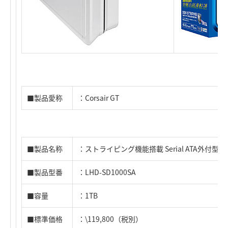
■製品愛称
：Corsair GT
■製品名称
：ストライピング機能搭載 Serial ATA外付型
■製品型番
：LHD-SD1000SA
■容量
：1TB
■標準価格
：\119,800（税別）