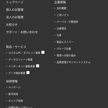
トップページ
企業情報
会社概要
個人のお客様
ごあいさつ
法人のお客様
パーパス・行動指針
お知らせ
企業理念
サポート・お問い合わせ
沿革
製品ヒストリー
製品・サービス
グループ企業
カスタムPC／タブレット事業
環境への取り組み
データストレージ事業
品質管理マネジメントシステム
インターネット通販事業
データ復旧事業
採用情報
メッセージ
新卒採用
キャリア採用
先輩社員インタビュー