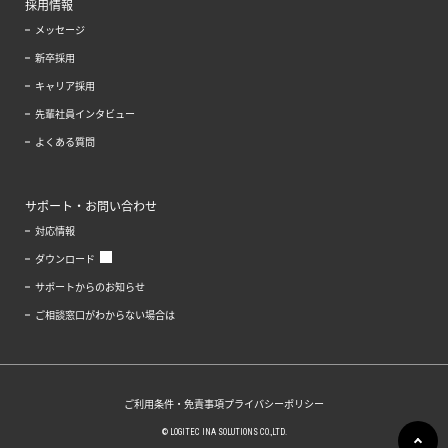
採用情報
メッセージ
新卒採用
キャリア採用
先輩社員インタビュー
よくある質問
サポート・お問い合わせ
対応情報
ダウンロード
サポートからのお知らせ
ご相談窓口がわからない場合は
ご利用条件・免責事項
プライバシーポリシー
© LOGITEC INA SOLUTIONS CO.,LTD.