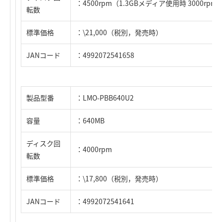
：4500rpm（1.3GBメディア使用時 3000rpm
転数
標準価格
：\21,000（税別，発売時）
JANコード
：4992072541658
製品型番
：LMO-PBB640U2
容量
：640MB
ディスク回
：4000rpm
転数
標準価格
：\17,800（税別，発売時）
JANコード
：4992072541641