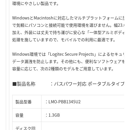
環境にやさしい製品です。
WindowsとMacintoshに対応したマルチプラットフォーム
で気軽にパソコンと接続可能で使用環境を選びません。幅23.6
加え、外装には丈夫で持ち運びに安心な「一体型アルミボディ」
処理を施していますので、モバイルでの利用に最適です。
Windows環境では「Logitec Secure Projects」に
データ漏洩を防止します。その他にも、便利なソフトウェアを豊
容量に応じて、次の2種類のモデルをご用意しています。
■製品名称 ：バスパワー対応 ポータブルタイプ USB 
製品型番
：LMO-PBB1345U2
容量
：1.3GB
ディスク回