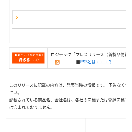
ロジテック「プレスリリース（新製品情報）
■
RSSとは・・・？
このリリースに記載の内容は、発表当時の情報です。 予告なく変
さい。
記載されている商品名、会社名は、各社の商標または登録商標で
は含まれておりません。
|
TOP Page
|
Press HOME
|
Copyright © Logitec