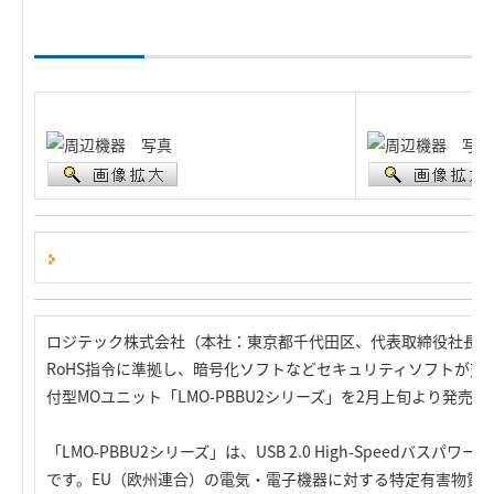
ロジテック株式会社（本社：東京都千代田区、代表取締役社長：
RoHS指令に準拠し、暗号化ソフトなどセキュリティソフトが充実
付型MOユニット「LMO-PBBU2シリーズ」を2月上旬より発売し
「LMO-PBBU2シリーズ」は、USB 2.0 High-Speedバ
です。EU（欧州連合）の電気・電子機器に対する特定有害物質の