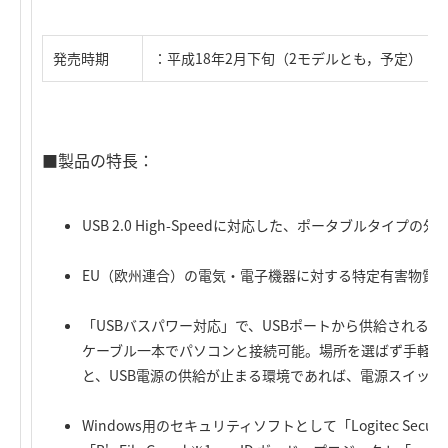
発売時期
：平成18年2月下旬（2モデルとも，予定）
■製品の特長：
USB 2.0 High-Speedに対応した、ポータブルタイプの
EU（欧州連合）の電気・電子機器に対する特定有害物質の
「USBバスパワー対応」で、USBポートから供給される
ケーブル一本でパソコンと接続可能。場所を選ばず手軽に
と、USB電源の供給が止まる環境であれば、電源スイッ
Windows用のセキュリティソフトとして「Logitec Secu