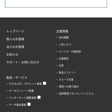
トップページ
企業情報
会社概要
個人のお客様
ごあいさつ
法人のお客様
パーパス・行動指針
お知らせ
企業理念
サポート・お問い合わせ
沿革
製品ヒストリー
製品・サービス
グループ企業
カスタムPC／タブレット事業
環境への取り組み
データストレージ事業
品質管理マネジメントシステム
インターネット通販事業
データ復旧事業