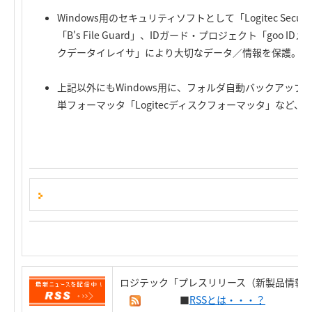
Windows用のセキュリティソフトとして「Logitec Secu
「B's File Guard」、IDガード・プロジェクト「goo 
クデータイレイサ」により大切なデータ／情報を保護。
上記以外にもWindows用に、フォルダ自動バックアップツ
単フォーマッタ「Logitecディスクフォーマッタ」など
ロジテック「プレスリリース（新製品情報）
■
RSSとは・・・？