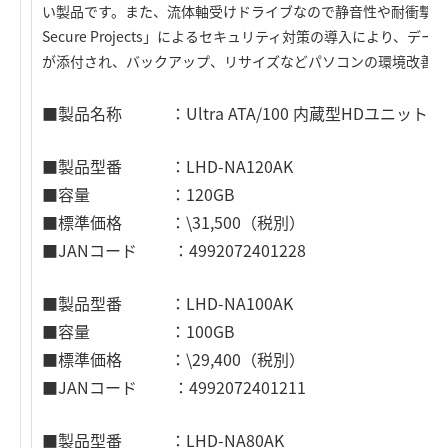
い製品です。また、流体軸受けドライブなので静音性や耐衝撃性に優れ
Secure Projects」によるセキュリティ対策の導入により
が添付され、バックアップ、リサイズなどパソコンの環境改善を
■製品名称 ：Ultra ATA/100 内蔵型HDユニット
■製品型番 ：LHD-NA120AK
■容量 ：120GB
■標準価格 ：\31,500（税別）
■JANコード ：4992072401228
■製品型番 ：LHD-NA100AK
■容量 ：100GB
■標準価格 ：\29,400（税別）
■JANコード ：4992072401211
■製品型番 ：LHD-NA80AK