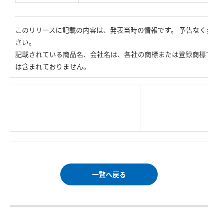
このリリースに記載の内容は、発表当時の情報です。 予告なく変
さい。
記載されている商品名、会社名は、各社の商標または登録商標で
は含まれておりません。
|
TOP Page
|
Press HOME
|
Copyright © Logitec
＜＝戻る
|
プライバシー・ポリシー
Corp. All rights reserved.
｜
ご利用条件
｜
一覧へ戻る