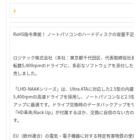
RoHS指令準拠！ ノートパソコンのハードディスクの容量不足の解消に
ロジテック株式会社（本社：東京都千代田区、代表取締役社長：葉田順
転数5,400rpmのドライブに、多彩なソフトウェアを添付した最
売しました。
「LHD-NAAKシリーズ」は、Ultra ATAに対応した2.5型の内
5,400rpmの高速ドライブを採用し、ノートパソコンなど2.5
アップに最適です。ドライブ交換時のデータバックアップをサポ
「HD革命/Back Up」が付属するほか、交換に自信のない方
す。
EU（欧州連合）の電気・電子機器に対する特定有害物質の使用制