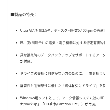
■製品の特長：
Ultra ATA 対応2.5型、ディスク回転数5,400rpmの高
EU（欧州連合）の電気・電子機器に対する特定有害物質の
乗せ換え時のデータバックアップをサポートするアーク情報シ
が付属。
ドライブの交換に自信がない方のために、「乗せ換えサー
静音性と耐衝撃性に優れた「流体軸受けドライブ」を使用
Windows用ソフトとして、アーク情報システム社のHDユ
命/BackUp」「HD革命/Partition Lite」）が付属。