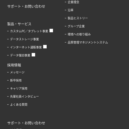
企業理念
サポート・お問い合わせ
沿革
製品ヒストリー
製品・サービス
グループ企業
カスタムPC／タブレット事業
環境への取り組み
データストレージ事業
品質管理マネジメントシステム
インターネット通販事業
データ復旧事業
採用情報
メッセージ
新卒採用
キャリア採用
先輩社員インタビュー
よくある質問
サポート・お問い合わせ