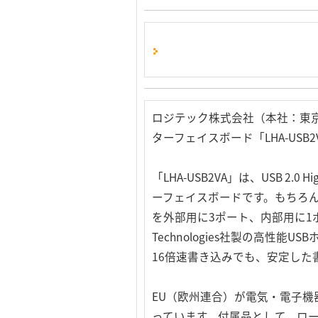
ロジテック株式会社（本社：東京都
ターフェイスボード「LHA-USB
「LHA-USB2VA」は、USB 2
ーフェイスボードです。もちろん、
を外部用に3ポート、内部用に1
Technologies社製の高性
16倍速書き込みでも、安定した
EU（欧州連合）が電気・電子機
っています。付属品として、ロー