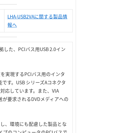
LHA-USB2VAに関する製品情
報へ
、PCIバス用USB 2.0イン
送速度を実現するPCIバス用のインタ
です。USB シリーズAコネクタ
対応しています。また、VIA
タ転送が要求されるDVDメディアへの
拠し、環境にも配慮した製品とな
プのコンピュータのPCIバスで