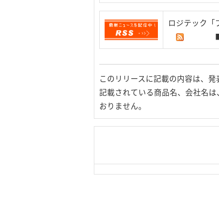
ロジテック「
このリリースに記載の内容は、発
記載されている商品名、会社名は
おりません。
|
TOP Page
|
Press HOME
用条件
｜