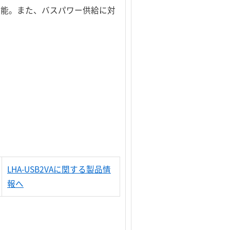
も可能。また、バスパワー供給に対
LHA-USB2VAに関する製品情
報へ