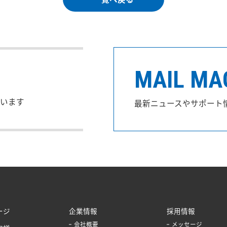
MAIL MA
います
最新ニュースやサポート
ージ
企業情報
採用情報
会社概要
メッセージ