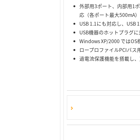
外部用3ポート、内部用1
応（各ポート最大500mA）
USB 1.1にも対応し、US
USB機器のホットプラグに
Windows XP/2000 
ロープロファイルPCIバ
過電流保護機能を搭載し、