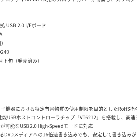
B 2.0 I/Fボード
A
別）
249
月下旬（発売済み）
電子機器における特定有害物質の使用制限を目的としたRoHS指
s社製の高性能USBホストコントローラチップ「VT6212」を搭載し、
可能なUSB 2.0 High-Speedモードに対応
るDVDメディアへの16倍速書き込みでも、安定して書き込みが