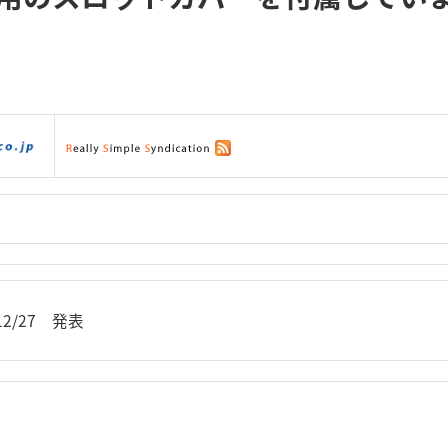
ダウンロード
|
サポート
|
ショッピング
|
/12/27 発表