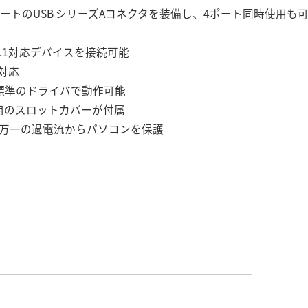
ポートのUSB シリーズAコネクタを装備し、4ポート同時使用
B 1.1対応デバイスを接続可能
対応
ではOS標準のドライバで動作可能
ス用のスロットカバーが付属
万一の過電流からパソコンを保護