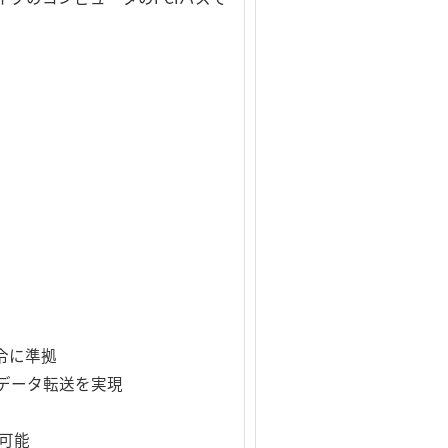
令に準拠
高速データ転送を実現
可能