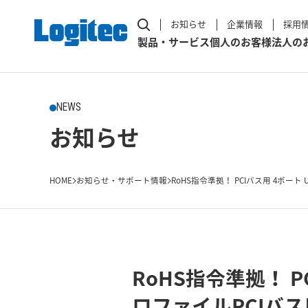
お知らせ
企業情報
採用
製品・サービス
個人のお客様
法人の
NEWS
お知らせ
HOME
お知らせ・サポート情報
RoHS指令準拠！ PCIバス用 4ポート USB 
RoHS指令準拠！ PC
ロファイルPCIバ