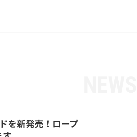
NEWS
 ボードを新発売！ロープ
ます。