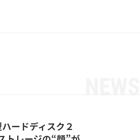
NEWS
型ハードディスク２
ストレージの“顔”が