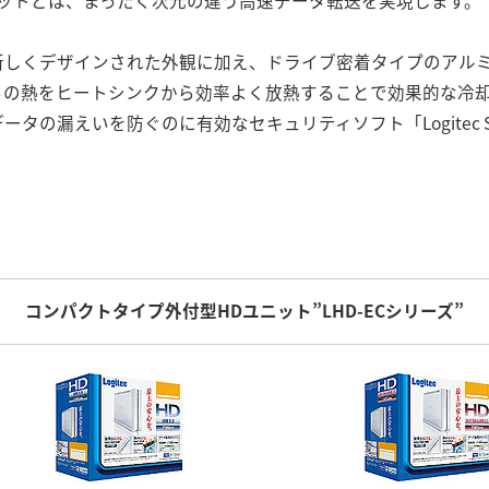
ニットとは、まったく次元の違う高速データ転送を実現します。
しくデザインされた外観に加え、ドライブ密着タイプのアルミ製
からの熱をヒートシンクから効率よく放熱することで効果的な冷
の漏えいを防ぐのに有効なセキュリティソフト「Logitec Secur
コンパクトタイプ外付型HDユニット”LHD-ECシリーズ”