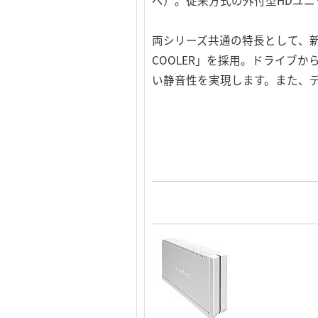
べ）。従来方式の外付型HDユ
両シリーズ共通の特長として、新
COOLER」を採用。ドライブ
い静音性を実現します。また、データ