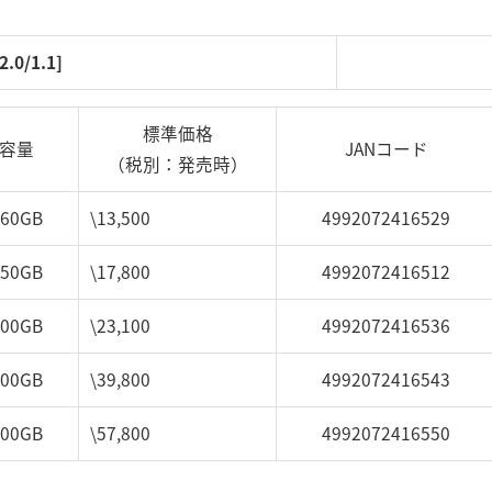
.0/1.1]
標準価格
容量
JANコード
（税別：発売時）
160GB
\13,500
4992072416529
250GB
\17,800
4992072416512
300GB
\23,100
4992072416536
400GB
\39,800
4992072416543
500GB
\57,800
4992072416550