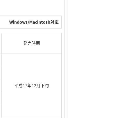
Windows
/
Macintosh
対応
発売時期
平成17年12月下旬