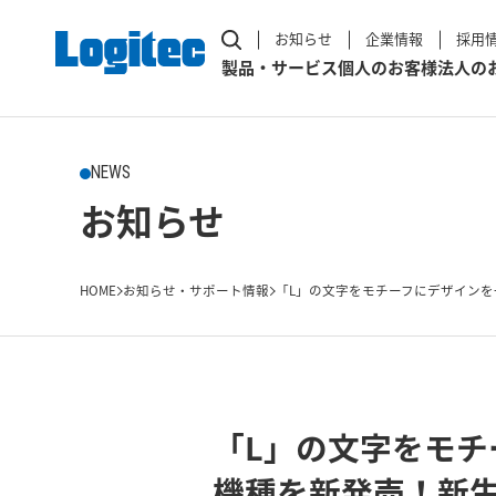
お知らせ
企業情報
採用
製品・サービス
個人のお客様
法人の
NEWS
お知らせ
HOME
お知らせ・サポート情報
「L」の文字をモチーフにデザインを一
「L」の文字をモ
機種を新発売！新生