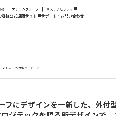
情報
エレコムグループ
サステナビリティ
お客様
公式通販サイト
サポート・お問い合わせ
新した、外付型ハードディ...
チーフにデザインを一新した、外付
ロジテックを語る新デザインで、