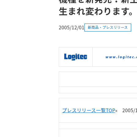
生まれ変わります
2005/12/01
新商品・プレスリリース
|
製品情報
|
接続情報
|
プレスリリース一覧TOP
« 2005