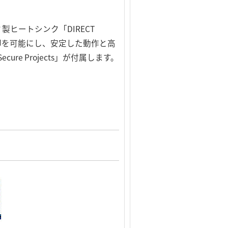
ヒートシンク「DIRECT
却を可能にし、安定した動作と高
e Projects」が付属します。