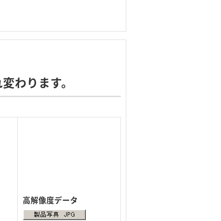
れ変わります。
高解像度データ