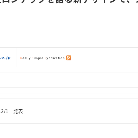
。
ダウンロード
|
サポート
|
ショッピング
|
/12/1 発表