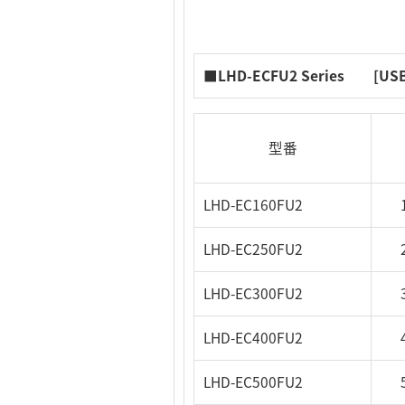
■LHD-ECFU2 Series [USB 2
型番
LHD-EC160FU2
LHD-EC250FU2
LHD-EC300FU2
LHD-EC400FU2
LHD-EC500FU2