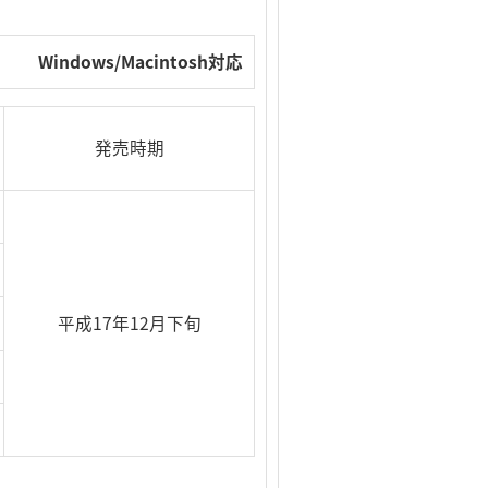
Windows
/
Macintosh
対応
発売時期
平成17年12月下旬