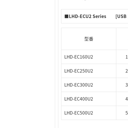
■LHD-ECU2 Series [USB 2
型番
LHD-EC160U2
LHD-EC250U2
LHD-EC300U2
LHD-EC400U2
LHD-EC500U2