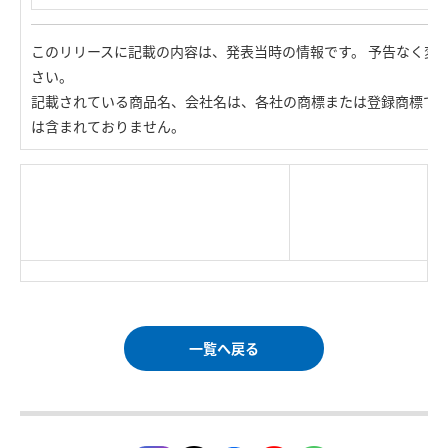
このリリースに記載の内容は、発表当時の情報です。 予告なく変
さい。
記載されている商品名、会社名は、各社の商標または登録商標で
は含まれておりません。
|
TOP Page
|
Press HOME
|
Copyright © Logitec
＜＝戻る
|
プライバシー・ポリシー
Corp. All rights reserved.
｜
ご利用条件
｜
一覧へ戻る