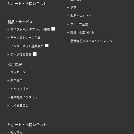
サポート・お問い合わせ
沿革
製品ヒストリー
製品・サービス
グループ企業
カスタムPC／タブレット事業
環境への取り組み
データストレージ事業
品質管理マネジメントシステム
インターネット通販事業
データ復旧事業
採用情報
メッセージ
新卒採用
キャリア採用
先輩社員インタビュー
よくある質問
サポート・お問い合わせ
対応情報