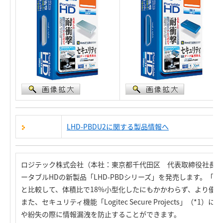
LHD-PBDU2に関する製品情報へ
ロジテック株式会社（本社：東京都千代田区 代表取締役社長：葉
ータブルHDの新製品「LHD-PBDシリーズ」を発売します。「LHD
と比較して、体積比で18%小型化したにもかかわらず、より優
また、セキュリティ機能「Logitec Secure Projects」
や紛失の際に情報漏洩を防止することができます。