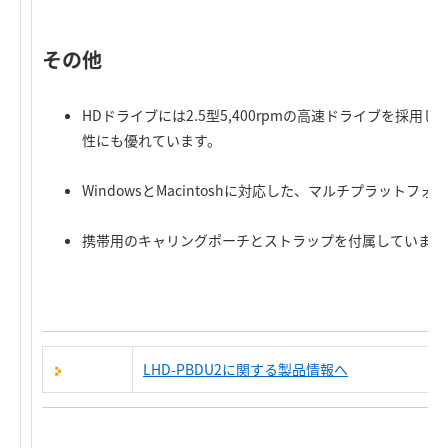
その他
HDドライブには2.5型5,400rpmの高速ドライブを採
性にも優れています。
WindowsとMacintoshに対応した、マルチプラットフ
携帯用のキャリングポーチとストラップを付属しています
LHD-PBDU2に関する製品情報へ