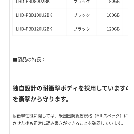
LHD-PBD80U2BK
ブラック
80GB
LHD-PBD100U2BK
ブラック
100GB
LHD-PBD120U2BK
ブラック
120GB
■製品の特長：
独自設計の耐衝撃ボディを採用していますの
を衝撃から守ります。
耐衝撃性能に関しては、米国国防総省規格（MILスペック）に基
させた後も正常に読み書きができることを確認しています。（外