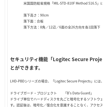
米国国防総省規格「MIL-STD-810F Method 516.5」
落下高さ：90cm
落下面：合板
落下方法：8角／12辺／6面の全26方向を各1回落下
セキュリティ機能「Logitec Secure Pr
とができます。
LHD-PBDシリーズの場合、「Logitec Secure Project
ドライブガード・プロジェクト 「B's Data Guard」
ドライブ単位でハードディスクを丸ごと暗号化するソフトウェア
す。認証後は、暗号化／復合化を意識することなく、アクセスす