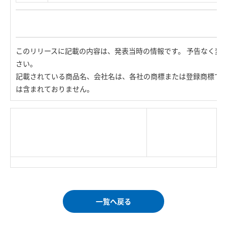
このリリースに記載の内容は、発表当時の情報です。 予告なく変
さい。
記載されている商品名、会社名は、各社の商標または登録商標で
は含まれておりません。
|
TOP Page
|
Press HOME
|
Copyright © Logitec
＜＝戻る
|
プライバシー・ポリシー
Corp. All rights reserved.
｜
ご利用条件
｜
一覧へ戻る