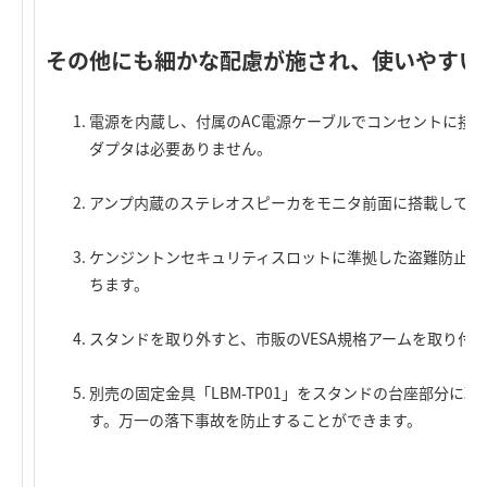
その他にも細かな配慮が施され、使いやすい
電源を内蔵し、付属のAC電源ケーブルでコンセントに接
ダプタは必要ありません。
アンプ内蔵のステレオスピーカをモニタ前面に搭載してい
ケンジントンセキュリティスロットに準拠した盗難防止キ
ちます。
スタンドを取り外すと、市販のVESA規格アームを取り付
別売の固定金具「LBM-TP01」をスタンドの台座部分に
す。万一の落下事故を防止することができます。