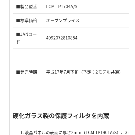
■製品型番
LCM-TP1704A/S
■標準価格
オープンプライス
■JANコー
4992072810884
ド
■発売時期
平成17年7月下旬（予定：2モデル共通）
硬化ガラス製の保護フィルタを内蔵
液晶パネルの表面に厚さ2mm（LCM-TP1901A/S）、3m