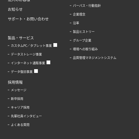
パーパス・行動指針
お知らせ
企業理念
サポート・お問い合わせ
沿革
製品ヒストリー
製品・サービス
グループ企業
カスタムPC／タブレット事業
環境への取り組み
データストレージ事業
品質管理マネジメントシステム
インターネット通販事業
データ復旧事業
採用情報
メッセージ
新卒採用
キャリア採用
先輩社員インタビュー
よくある質問