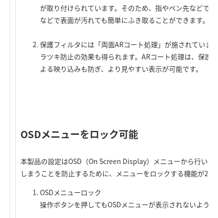
が取り付けられています。そのため、指やペン先などで触
などで表面が汚れても簡単にふき取ることができます。
保護フィルタには「両面ARコート処理」が施されていま
ラツキ防止の効果も得られます。ARコート処理は、保護
よる映り込みも防ぎ、より見やすい表示が可能です。
OSDメニューをロック可能
本製品の設定はOSD（On Screen Display）メニューか
しまうことを防止するために、メニューをロックする機能が2種
OSDメニューロック
操作ボタンを押してもOSDメニューが表示されないように