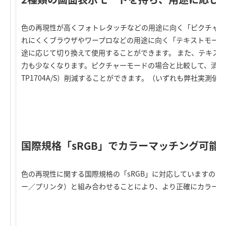
色の再現性が高くフォトレタッチなどの用途に向く「ピクチャー
れにくくブラウザやワープロなどの用途に向く「テキストモード
途に応じて切り換えて使用することができます。 また、テキス
力も少なくなります。ピクチャーモードの場合と比較して、消費電力を最大
TP1704A/S）削減することができます。（いずれも弊社実測値
国際規格「sRGB」でカラーマッチング可能
色の再現性に関する国際規格の「sRGB」に対応していますので
ー／プリンタ）と組み合わせることにより、より正確にカラーマ