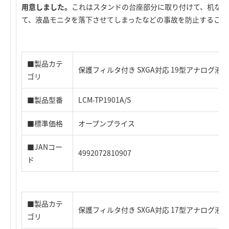
用意しました。
これはスタンドの台座部分に取り付けて、机など
て、液晶モニタを落下させてしまったなどの事故を防止すること
■製品カテ
保護フィルタ付き SXGA対応 19型アナログ液
ゴリ
■製品型番
LCM-TP1901A/S
■標準価格
オープンプライス
■JANコー
4992072810907
ド
■製品カテ
保護フィルタ付き SXGA対応 17型アナログ液
ゴリ