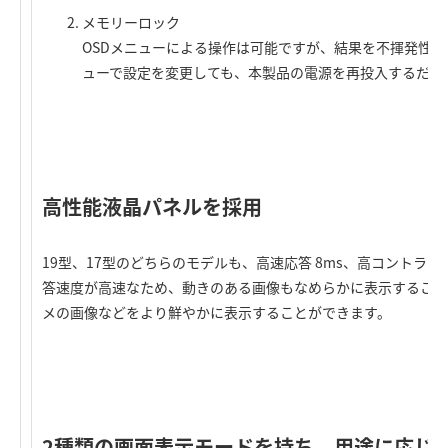
メモリーロック
OSDメニューによる操作は可能ですが、結果を不揮発性メ
ューで設定を変更しても、本製品の電源を再投入するだけ
高性能液晶パネルを採用
19型、17型のどちらのモデルも、高速応答 8ms、高コントラスト
答速度が高速なため、動きのある画像もなめらかに表示すること
メの画像などをより鮮やかに表示することができます。
2種類の画面表示モードを持ち、用途に応じ