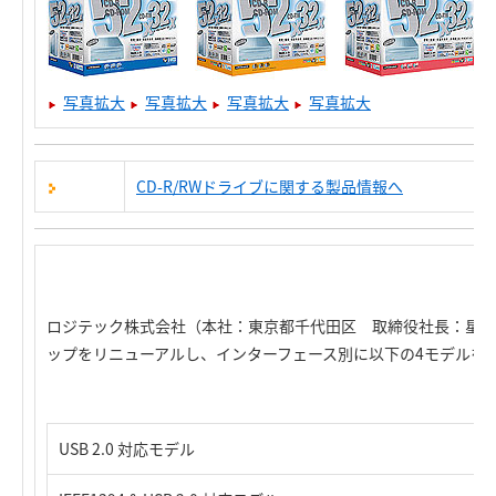
写真拡大
写真拡大
写真拡大
写真拡大
CD-R/RWドライブに関する製品情報へ
ロジテック株式会社（本社：東京都千代田区 取締役社長：星野雄之
ップをリニューアルし、インターフェース別に以下の4モデルを
USB 2.0 対応モデル