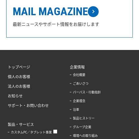
MAIL MAGAZINE
最新ニュースやサポート情報をお届けします
トップページ
企業情報
会社概要
個人のお客様
ごあいさつ
法人のお客様
パーパス・行動指針
お知らせ
企業理念
サポート・お問い合わせ
沿革
製品ヒストリー
製品・サービス
グループ企業
カスタムPC／タブレット事業
環境への取り組み