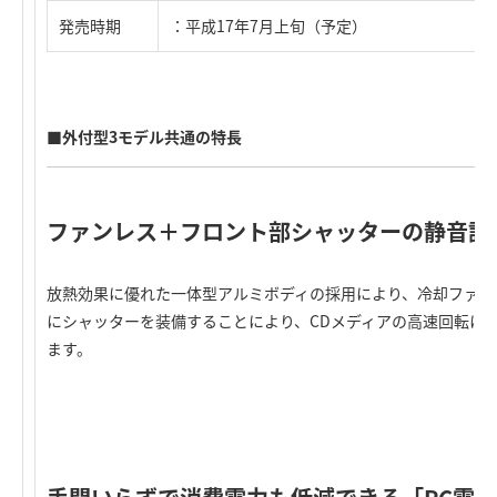
発売時期
：平成17年7月上旬（予定）
■外付型3モデル共通の特長
ファンレス＋フロント部シャッターの静音設
放熱効果に優れた一体型アルミボディの採用により、冷却ファン
にシャッターを装備することにより、CDメディアの高速回転に
ます。