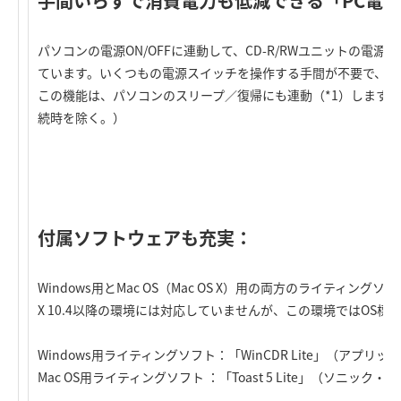
手間いらずで消費電力も低減できる「PC電
パソコンの電源ON/OFFに連動して、CD-R/RWユニットの電源
ています。いくつもの電源スイッチを操作する手間が不要で、し
この機能は、パソコンのスリープ／復帰にも連動（*1）しますので
続時を除く。）
付属ソフトウェアも充実：
Windows用とMac OS（Mac OS X）用の両方のライティングソフト
X 10.4以降の環境には対応していませんが、この環境ではOS
Windows用ライティングソフト：「WinCDR Lite」（アプリッ
Mac OS用ライティングソフト ：「Toast 5 Lite」（ソニック