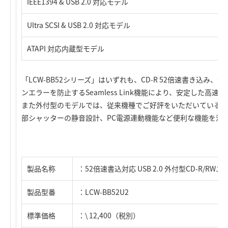
IEEE1394 & USB 2.0 対応モデル
Ultra SCSI & USB 2.0 対応モデル
ATAPI 対応内蔵型モデル
「LCW-BB52シリーズ」はいずれも、CD-R 52倍速書き込み、
ンエラーを防止するSeamless Link機能により、安定した高
また外付型のモデルでは、従来機種でご好評をいただいている一
部シャッターの静音設計、PC電源連動機能など便利な機能を満
製品名称
：52倍速書込対応 USB 2.0 外付型CD-R/RW
製品型番
：LCW-BB52U2
標準価格
：\ 12,400（税別）