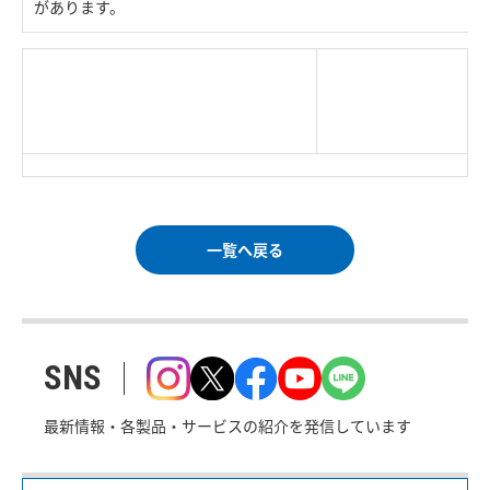
があります。
|
TOP Page
|
Press HOME
|
Copyright © Logitec
＜＝戻る
|
プライバシー・ポリシー
Corp. All rights reserved.
｜
ご利用条件
｜
一覧へ戻る
SNS
最新情報・各製品・サービスの紹介を発信しています