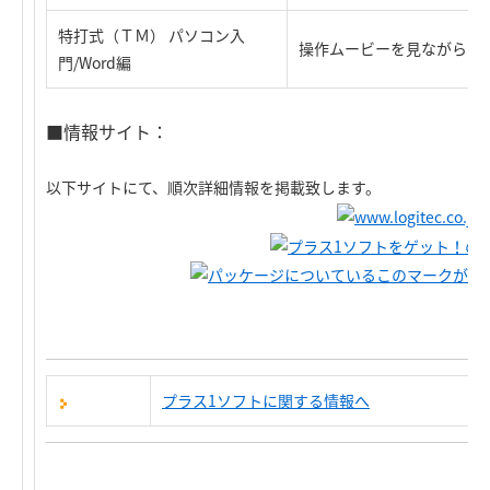
特打式（ＴＭ） パソコン入
操作ムービーを見ながらラク
門/Word編
■情報サイト：
以下サイトにて、順次詳細情報を掲載致します。
プラス1ソフトに関する情報へ