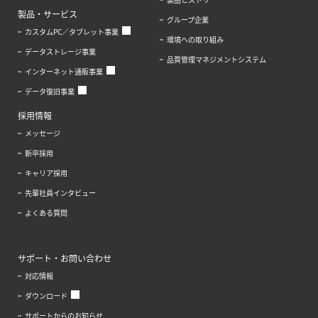
製品・サービス
グループ企業
カスタムPC／タブレット事業
環境への取り組み
データストレージ事業
品質管理マネジメントシステム
インターネット通販事業
データ復旧事業
採用情報
メッセージ
新卒採用
キャリア採用
先輩社員インタビュー
よくある質問
サポート・お問い合わせ
対応情報
ダウンロード
サポートからのお知らせ