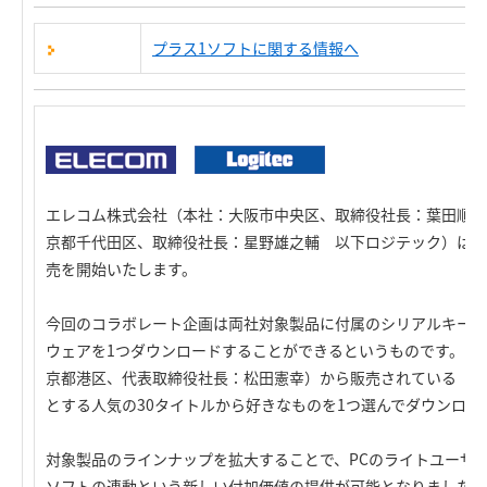
プラス1ソフトに関する情報へ
エレコム株式会社（本社：大阪市中央区、取締役社長：葉田順治
京都千代田区、取締役社長：星野雄之輔 以下ロジテック）は、
売を開始いたします。
今回のコラボレート企画は両社対象製品に付属のシリアルキーに
ウェアを1つダウンロードすることができるというものです。ソ
京都港区、代表取締役社長：松田憲幸）から販売されている「い
とする人気の30タイトルから好きなものを1つ選んでダウンロー
対象製品のラインナップを拡大することで、PCのライトユーザ
ソフトの連動という新しい付加価値の提供が可能となりました。