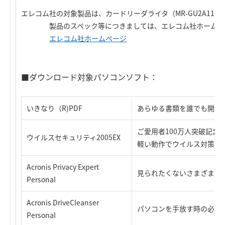
エレコム社の対象製品は、カードリーダライタ（MR-GU2A11シリ
製品のスペック等につきましては、エレコム社ホームペー
エレコム社ホームページ
■ダウンロード対象パソコンソフト：
いきなり（R)PDF
あらゆる書類を誰でも開ける
ご愛用者100万人突破記念
ウイルスセキュリティ2005EX
軽い動作でウイルス対策を
Acronis Privacy Expert
見られたくないさまざまな
Personal
Acronis DriveCleanser
パソコンを手放す時の必需
Personal