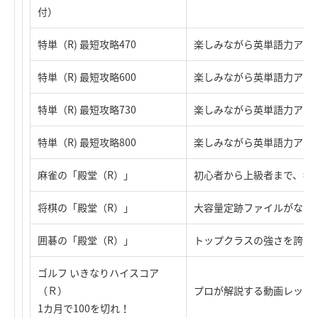
付）
特単（R) 最短攻略470
楽しみながら英単語力アップ
特単（R) 最短攻略600
楽しみながら英単語力アップ
特単（R) 最短攻略730
楽しみながら英単語力アップ
特単（R) 最短攻略800
楽しみながら英単語力アップ
麻雀の「殿堂（R）」
初心者から上級者まで、キ
将棋の「殿堂（R）」
大容量定跡ファイルがなんと
囲碁の「殿堂（R）」
トップクラスの強さを誇る
ゴルフ いきなりハイスコア
（Ｒ）
プロが解説する動画レッス
1カ月で100を切れ！