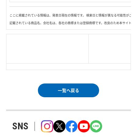
ここに掲載されている情報は、発表日現在の情報です。 検索日と情報が異なる可能性がござ
記載されている商品名、会社名は、各社の商標または登録商標です。改良のため本サイト内
|
TOP Page
|
Press HOME
|
Copyright © Logitec
＜＝戻る
|
プライバシー・ポリシー
Corp. All rights reserved.
｜
ご利用条件
｜
一覧へ戻る
SNS