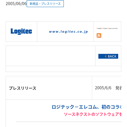
2005/06/06
新商品・プレスリリース
|
製品情報
|
接続情報
|
ダウンロー
ド
|
サポート
|
ショッピング
|
2005/6/6 発表
プレスリリース
ロジテック－エレコム、初のコラボ
ソースネクストのソフトウェアをダ