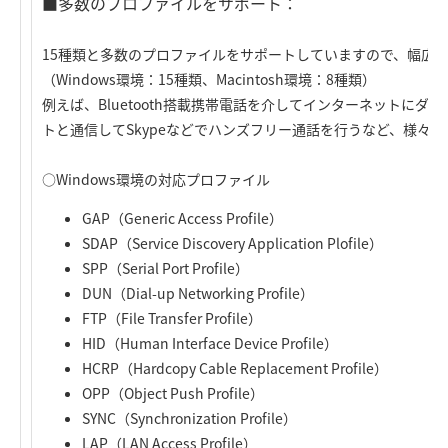
■多数のプロファイルをサポート：
15種類と多数のプロファイルをサポートしていますので、幅広いBl
（Windows環境：15種類、Macintosh環境：8種類）
例えば、Bluetooth搭載携帯電話を介してインターネットにダイ
トと通信してSkypeなどでハンズフリー通話を行うなど、様々
○Windows環境の対応プロファイル
GAP（Generic Access Profile）
SDAP（Service Discovery Application Plofile）
SPP（Serial Port Profile）
DUN（Dial-up Networking Profile）
FTP（File Transfer Profile）
HID（Human Interface Device Profile）
HCRP（Hardcopy Cable Replacement Profile）
OPP（Object Push Profile）
SYNC（Synchronization Profile）
LAP（LAN Access Profile）