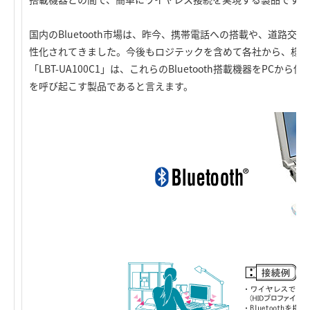
国内のBluetooth市場は、昨今、携帯電話への搭載や、道路
性化されてきました。今後もロジテックを含めて各社から、様々なB
「LBT-UA100C1」は、これらのBluetooth搭載機器をP
を呼び起こす製品であると言えます。