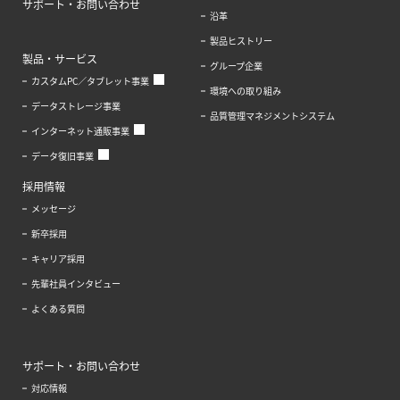
サポート・お問い合わせ
沿革
製品ヒストリー
製品・サービス
グループ企業
カスタムPC／タブレット事業
環境への取り組み
データストレージ事業
品質管理マネジメントシステム
インターネット通販事業
データ復旧事業
採用情報
メッセージ
新卒採用
キャリア採用
先輩社員インタビュー
よくある質問
サポート・お問い合わせ
対応情報