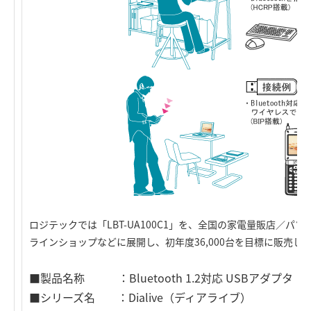
ロジテックでは「LBT-UA100C1」を、全国の家電量販店／
ラインショップなどに展開し、初年度36,000台を目標に販売し
■製品名称 ：Bluetooth 1.2対応 USBアダプタ
■シリーズ名 ：Dialive（ディアライブ）