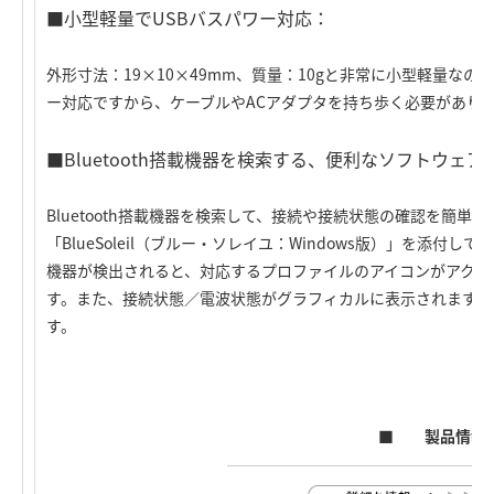
■小型軽量でUSBバスパワー対応：
外形寸法：19×10×49mm、質量：10gと非常に小型軽量な
ー対応ですから、ケーブルやACアダプタを持ち歩く必要があり
■Bluetooth搭載機器を検索する、便利なソフトウェア
Bluetooth搭載機器を検索して、接続や接続状態の確認を簡
「BlueSoleil（ブルー・ソレイユ：Windows版）」を添付して
機器が検出されると、対応するプロファイルのアイコンがアクテ
す。また、接続状態／電波状態がグラフィカルに表示されますの
す。
■ 製品情報