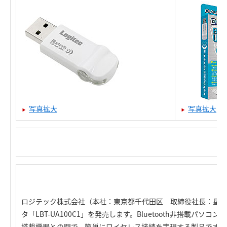
写真拡大
写真拡大
ロジテック株式会社（本社：東京都千代田区 取締役社長：星野雄之輔）
タ「LBT-UA100C1」を発売します。Bluetooth非搭載パソコン
搭載機器との間で、簡単にワイヤレス接続を実現する製品です。