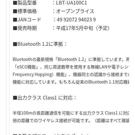
■製品型番 ：LBT-UA100C1
■標準価格 ：オープンプライス
■JANコード ：49 92072 94023 9
■発売時期 ：平成17年5月中旬（予定）
■Bluetooth 1.2に準拠：
Bluetoothの最新規格「Bluetooth 1.2」に準拠してい
「eSCO機能」、同じ周波数帯を使用する無線LANや電子レンジなど
Frequency Hopping）機能」、機器同士の認識から接続までの時間
機能に対応しています。もちろん従来のBluetooth 1.1対応機
■出力クラス Class1 に対応：
半径100mの長距離通信を可能にする出力クラス Class1 に対応し
倍の距離でのワイヤレス接続が可能です。（距離はすべて理論値