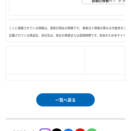
ここに掲載されている情報は、発表日現在の情報です。 検索日と情報が異なる可能性がござ
記載されている商品名、会社名は、各社の商標または登録商標です。改良のため本サイト内
|
TOP Page
|
Press HOME
|
Copyright © Logitec
＜＝戻る
|
プライバシー・ポリシー
Corp. All rights reserved.
｜
ご利用条件
｜
一覧へ戻る