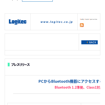
|
製品情報
|
接続情報
|
ダウンロー
ド
|
サポート
|
ショッピング
|
PCからBluetooth機器にアクセスす
Bluetooth 1.2準拠、Class