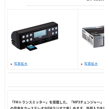
写真拡大
写真拡大
「FMトランスミッター」を搭載した、「MP3チェンジャー」を
の音楽をカーステレオやFMラジオで楽しめます。外部入力を利用