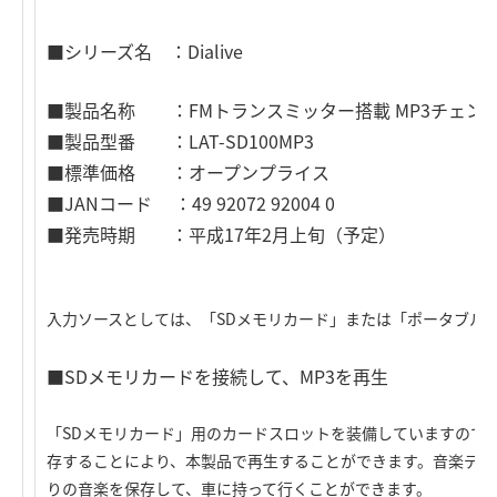
■シリーズ名 ：Dialive
■製品名称 ：FMトランスミッター搭載 MP3チェン
■製品型番 ：LAT-SD100MP3
■標準価格 ：オープンプライス
■JANコード ：49 92072 92004 0
■発売時期 ：平成17年2月上旬（予定）
入力ソースとしては、「SDメモリカード」または「ポータブル
■SDメモリカードを接続して、MP3を再生
「SDメモリカード」用のカードスロットを装備していますので、
存することにより、本製品で再生することができます。音楽デー
りの音楽を保存して、車に持って行くことができます。