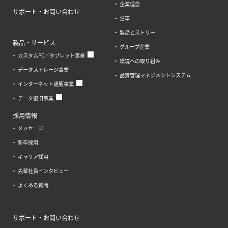
企業理念
サポート・お問い合わせ
沿革
製品ヒストリー
製品・サービス
グループ企業
カスタムPC／タブレット事業
環境への取り組み
データストレージ事業
品質管理マネジメントシステム
インターネット通販事業
データ復旧事業
採用情報
メッセージ
新卒採用
キャリア採用
先輩社員インタビュー
よくある質問
サポート・お問い合わせ