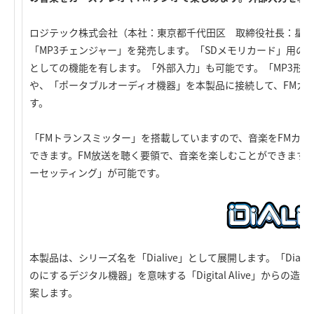
ロジテック株式会社（本社：東京都千代田区 取締役社長：星野
「MP3チェンジャー」を発売します。「SDメモリカード」用の
としての機能を有します。「外部入力」も可能です。「MP3形式
や、「ポータブルオーディオ機器」を本製品に接続して、FMカ
す。
「FMトランスミッター」を搭載していますので、音楽をFMカー
できます。FM放送を聴く要領で、音楽を楽しむことができます
ーセッティング」が可能です。
本製品は、シリーズ名を「Dialive」として展開します。「Dia
のにするデジタル機器」を意味する「Digital Alive」から
案します。