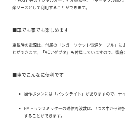
「iPod」等のデジタルオーディオ機器や、「ポータブルMDプ
楽ソースとして利用することができます。
■車でも家でも楽しめます
車載時の電源は、付属の「シガーソケット電源ケーブル」により
とができます。「ACアダプタ」も付属していますので、家庭内
■車でこんなに便利です
操作ボタンには「バックライト」がありますので、ナイト
FMトランスミッターの送信周波数は、7つの中から選択
することができます。