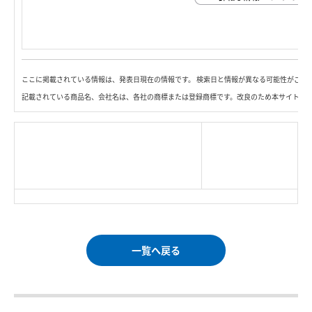
ここに掲載されている情報は、発表日現在の情報です。 検索日と情報が異なる可能性がござ
記載されている商品名、会社名は、各社の商標または登録商標です。改良のため本サイト内
|
TOP Page
|
Press HOME
|
Copyright © Logitec
＜＝戻る
|
プライバシー・ポリシー
Corp. All rights reserved.
｜
ご利用条件
｜
一覧へ戻る