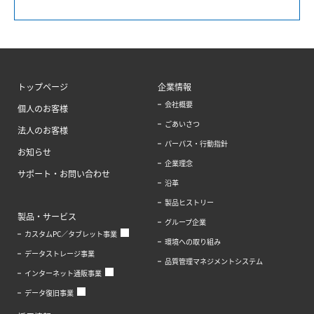
トップページ
企業情報
会社概要
個人のお客様
ごあいさつ
法人のお客様
パーパス・行動指針
お知らせ
企業理念
サポート・お問い合わせ
沿革
製品ヒストリー
製品・サービス
グループ企業
カスタムPC／タブレット事業
環境への取り組み
データストレージ事業
品質管理マネジメントシステム
インターネット通販事業
データ復旧事業