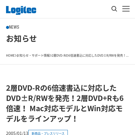
NEWS
お知らせ
HOME
お知らせ・サポート情報
2層DVD-Rの6倍速書込に対応したDVD±R/RWを発売！...
2層DVD-Rの6倍速書込に対応した
DVD±R/RWを発売！2層DVD+Rも6
倍速！ Mac対応モデルとWin対応モ
デルをラインアップ！
2005/01/13
新商品・プレスリリース