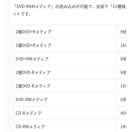
「DVD-RAMメディア」の読み込みが可能で、全部で「11種類」
ットです。
2層DVD+Rメディア
6倍
1層DVD+Rメディア
16倍
DVD+RWメディア
8倍
2層DVD-Rメディア
6倍
1層DVD-Rメディア
16倍
DVD-RWメディア
6倍
CD-Rメディア
40倍
CD-RWメディア
24倍