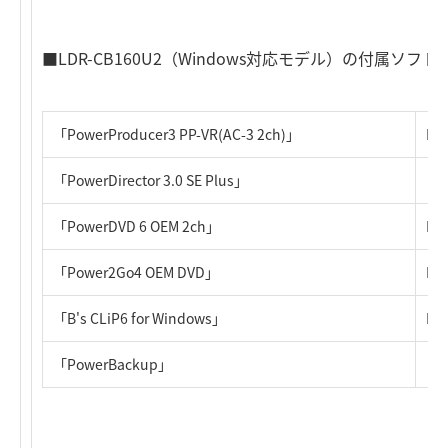
■LDR-CB160U2（Windows対応モデル）の付属ソフ
「PowerProducer3 PP-VR(AC-3 2ch)」
D
「PowerDirector 3.0 SE Plus」
ビ
「PowerDVD 6 OEM 2ch」
D
「Power2Go4 OEM DVD」
D
「B's CLiP6 for Windows」
D
「PowerBackup」
フ