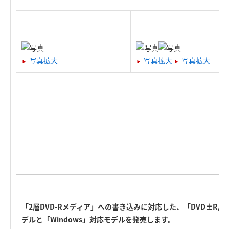
写真拡大
写真拡大
写真拡大
「2層DVD-Rメディア」への書き込みに対応した、「DVD±R/R
デルと「Windows」対応モデルを発売します。