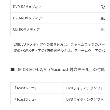
DVD-RAMメディア
最大
DVD-ROMメディア
最大1
CD-ROMメディア
最大4
※2層DVD-Rメディアへの書き込みは、ファームウェアのバー
※DVD+RWメディアの8倍速書き換えは、ファームウェアのバ
■LDR-CB160FU2/M（Macintosh対応モデル）の付
「Toast 6 Lite」
DVDライティングソフト（Mac
「Toast 5 Lite」
DVDライティングソフト（Mac