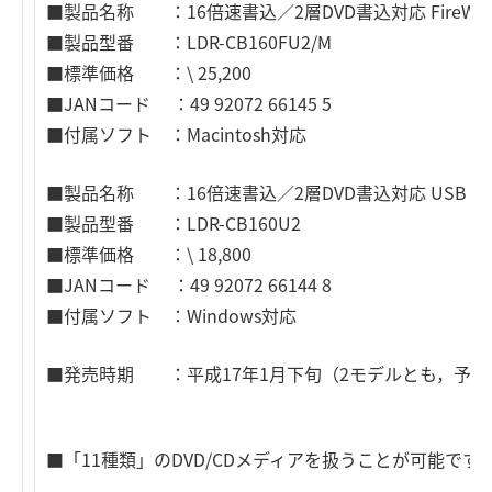
■製品名称 ：16倍速書込／2層DVD書込対応 FireWire &
■製品型番 ：LDR-CB160FU2/M
■標準価格 ：\ 25,200
■JANコード ：49 92072 66145 5
■付属ソフト ：Macintosh対応
■製品名称 ：16倍速書込／2層DVD書込対応 USB 2.0
■製品型番 ：LDR-CB160U2
■標準価格 ：\ 18,800
■JANコード ：49 92072 66144 8
■付属ソフト ：Windows対応
■発売時期 ：平成17年1月下旬（2モデルとも，予定
■「11種類」のDVD/CDメディアを扱うことが可能です