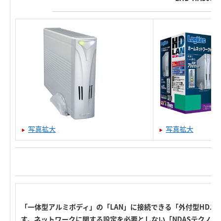
写真拡大
写真拡大
「一体型アルミボディ」の「LAN」に接続できる「外付型HDユニ
す。ネットワークに関する設定を必要としない「NDASテクノロジ