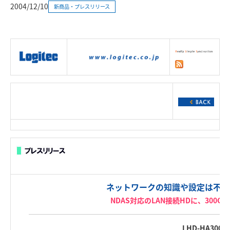
2004/12/10
新商品・プレスリリース
|
製品情報
|
接続情報
|
ダウンロー
ド
|
サポート
|
ショッピング
|
ネットワークの知識や設定は不要
NDAS対応のLAN接続HDに、300
LHD-HA300L