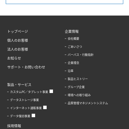
トップページ
企業情報
会社概要
個人のお客様
ごあいさつ
法人のお客様
パーパス・行動指針
お知らせ
企業理念
サポート・お問い合わせ
沿革
製品ヒストリー
製品・サービス
グループ企業
カスタムPC／タブレット事業
環境への取り組み
データストレージ事業
品質管理マネジメントシステム
インターネット通販事業
データ復旧事業
採用情報