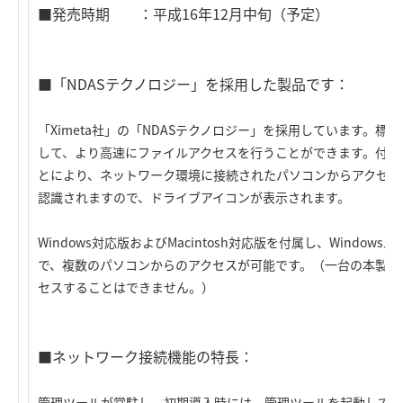
■発売時期 ：平成16年12月中旬（予定）
■「NDASテクノロジー」を採用した製品です：
「Ximeta社」の「NDASテクノロジー」を採用しています。
して、より高速にファイルアクセスを行うことができます。付属
とにより、ネットワーク環境に接続されたパソコンからアクセス
認識されますので、ドライブアイコンが表示されます。
Windows対応版およびMacintosh対応版を付属し、Window
で、複数のパソコンからのアクセスが可能です。（一台の本製品に対して
セスすることはできません。）
■ネットワーク接続機能の特長：
管理ツールが常駐し、初期導入時には、管理ツールを起動して「