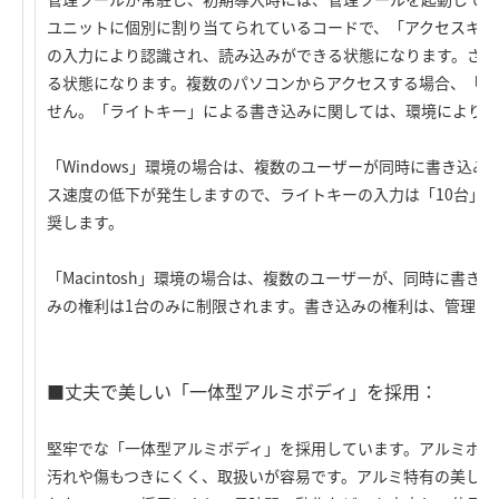
ユニットに個別に割り当てられているコードで、「アクセスキー
の入力により認識され、読み込みができる状態になります。さら
る状態になります。複数のパソコンからアクセスする場合、「ア
せん。「ライトキー」による書き込みに関しては、環境により異
「Windows」環境の場合は、複数のユーザーが同時に書き込
ス速度の低下が発生しますので、ライトキーの入力は「10台」
奨します。
「Macintosh」環境の場合は、複数のユーザーが、同時に書
みの権利は1台のみに制限されます。書き込みの権利は、管理ツ
■丈夫で美しい「一体型アルミボディ」を採用：
堅牢でな「一体型アルミボディ」を採用しています。アルミボデ
汚れや傷もつきにくく、取扱いが容易です。アルミ特有の美しさ