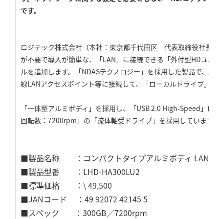
です。
ロジテック株式会社（本社：東京都千代田区 代表取締役社長：
が不要で導入が簡単な、「LAN」に接続できる「外付型HDユニッ
ルを追加します。「NDASテクノロジー」を採用した製品で、
線LANアクセスポイント等に接続して、「ローカルドライブ」
「一体型アルミボディ」を採用し、「USB 2.0 High-Speed
回転数：7200rpm」の「流体軸受ドライブ」を採用していま
■製品名称 ：コンパクトタイプアルミボディ LAN & US
■製品型番 ：LHD-HA300LU2
■標準価格 ：\ 49,500
■JANコード ：49 92072 42145 5
■スペック ：300GB／7200rpm