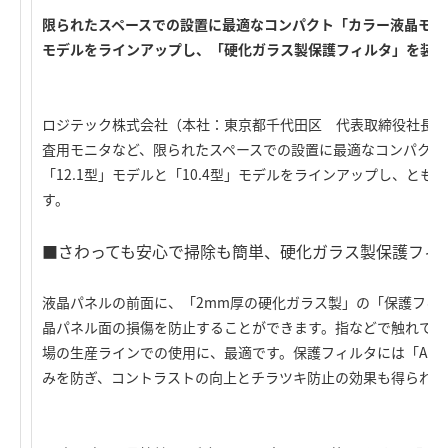
限られたスペースでの設置に最適なコンパクト「カラー液晶モニタ」
モデルをラインアップし、「硬化ガラス製保護フィルタ」を装着
ロジテック株式会社（本社：東京都千代田区 代表取締役社長：
査用モニタなど、限られたスペースでの設置に最適なコンパクト
「12.1型」モデルと「10.4型」モデルをラインアップし、ともに
す。
■さわっても安心で掃除も簡単、硬化ガラス製保護フィ
液晶パネルの前面に、「2mm厚の硬化ガラス製」の「保護フィ
晶パネル面の損傷を防止することができます。指などで触れて汚
場の生産ラインでの使用に、最適です。保護フィルタには「AR
みを防ぎ、コントラストの向上とチラツキ防止の効果も得られて