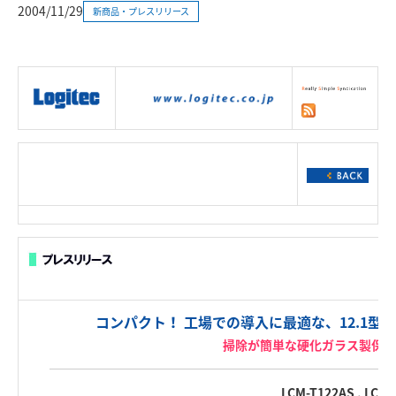
2004/11/29
新商品・プレスリリース
|
製品情報
|
接続情報
|
ダウンロー
ド
|
サポート
|
ショッピング
|
コンパクト！ 工場での導入に最適な、12.1型
掃除が簡単な硬化ガラス製保護
LCM-T122AS , LCM