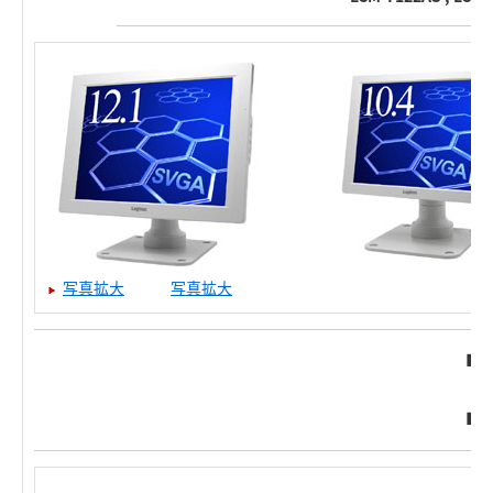
写真拡大
写真拡大
■L
■L