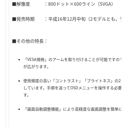
■解像度 ：800ドット×600ライン（SVGA）
■発売時期 ：平成16年12月中旬（2モデルとも，予
■その他の特長：
「VESA規格」のアームを取り付けることが可能ですので
が広がります。
使用頻度の高い「コントラスト」「ブライトネス」の2つ
しています。手順を追ってOSDメニューを操作する必要
す。
「画面自動調整機能」により高精度な画面調整を簡単に行