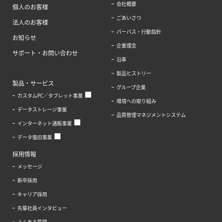
会社概要
個人のお客様
ごあいさつ
法人のお客様
パーパス・行動指針
お知らせ
企業理念
サポート・お問い合わせ
沿革
製品ヒストリー
製品・サービス
グループ企業
カスタムPC／タブレット事業
環境への取り組み
データストレージ事業
品質管理マネジメントシステム
インターネット通販事業
データ復旧事業
採用情報
メッセージ
新卒採用
キャリア採用
先輩社員インタビュー
よくある質問