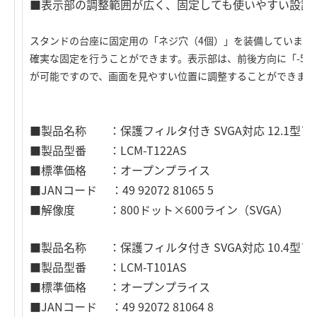
■表示部の調整範囲が広く、固定しても使いやすい設計
スタンドの台座に固定用の「ネジ穴（4個）」を装備しています
確実な固定を行うことができます。表示部は、前後方向に「-5°～9
が可能ですので、画面を見やすい位置に調整することができます
■製品名称 ：保護フィルタ付き SVGA対応 12.1型
■製品型番 ：LCM-T122AS
■標準価格 ：オープンプライス
■JANコード ：49 92072 81065 5
■解像度 ：800ドット×600ライン（SVGA）
■製品名称 ：保護フィルタ付き SVGA対応 10.4型
■製品型番 ：LCM-T101AS
■標準価格 ：オープンプライス
■JANコード ：49 92072 81064 8