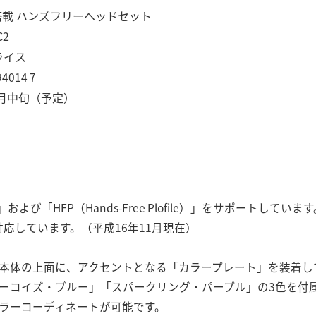
搭載 ハンズフリーヘッドセット
2
ライス
94014 7
月中旬（予定）
file）」および「HFP（Hands-Free Plofile）」をサポート
話に対応しています。（平成16年11月現在）
本体の上面に、アクセントとなる「カラープレート」を装着し
ーコイズ・ブルー」「スパークリング・パープル」の3色を付
ラーコーディネートが可能です。