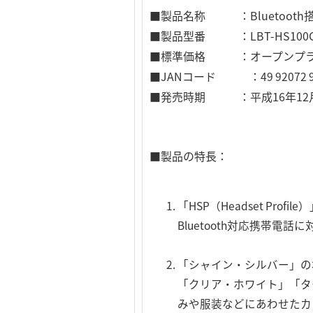
■製品名称 ：Bluetooth
■製品型番 ：LBT-HS100C
■標準価格 ：オープンプ
■JANコード ：
49 92072 
■発売時期 ：平成16年12
■製品の特長：
「HSP（Headset Pro
Bluetooth対応携帯電
「シャイン・シルバー」の
「クリア・ホワイト」「タ
みや服装などにあわせたカ