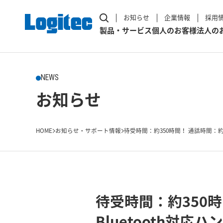
お知らせ
企業情報
採用
製品・サービス
個人のお客様
法人の
NEWS
お知らせ
HOME
お知らせ・サポート情報
待受時間：約350時間！ 通話時間：約1
待受時間：約350
Bluetooth対