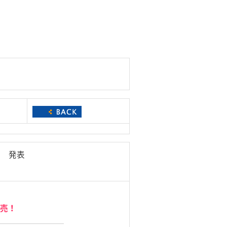
5日 発表
発売！