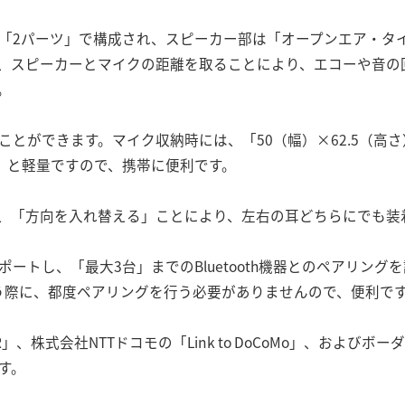
「2パーツ」で構成され、スピーカー部は「オープンエア・タ
、スピーカーとマイクの距離を取ることにより、エコーや音の
。
とができます。マイク収納時には、「50（幅）×62.5（高さ
）」と軽量ですので、携帯に便利です。
、「方向を入れ替える」ことにより、左右の耳どちらにでも装
ートし、「最大3台」までのBluetooth機器とのペアリン
信を行う際に、都度ペアリングを行う必要がありませんので、便利で
AR」、株式会社NTTドコモの「Link to DoCoMo」、およ
す。