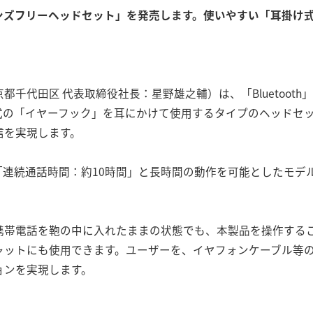
た「ハンズフリーヘッドセット」を発売します。使いやすい「耳掛
千代田区 代表取締役社長：星野雄之輔）は、「Bluetoot
の「イヤーフック」を耳にかけて使用するタイプのヘッドセットで、
信を実現します。
」「連続通話時間：約10時間」と長時間の動作を可能としたモデ
携帯電話を鞄の中に入れたままの状態でも、本製品を操作する
ャットにも使用できます。ユーザーを、イヤフォンケーブル等
ョンを実現します。