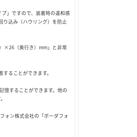
イプ」ですので、装着時の違和感
回り込み（ハウリング）を防止
）×26（奥行き）mm」と非常
着することができます。
グを記憶することができます。他の
す。
びボーダフォン株式会社の「ボーダフォ