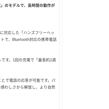
け式」のモデルで、長時間の動作が
h」に対応した「ハンズフリーヘッ
Bluetooth対応の携帯電話
ルです。1回の充電で「最長約2週
ことで電話の応答が可能です。パ
の煩わしさから解放し、より自然