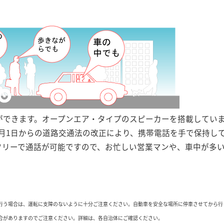
ができます。オープンエア・タイプのスピーカーを搭載してい
11月1日からの道路交通法の改正により、携帯電話を手で保持
リーで通話が可能ですので、お忙しい営業マンや、車中が多い運
行う場合は、運転に支障のないように十分ご注意ください。自動車を安全な場所に停車させてから行
合がありますのでご注意ください。詳細は、各自治体にご確認ください。