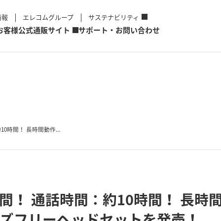
情報
エレコムグループ
サステナビリティ
お客様
公式通販サイト
サポート・お問い合わせ
0時間！ 長時間動作...
時間！ 通話時間：約10時間！ 長時
応ハンズフリーヘッドセットを発売！