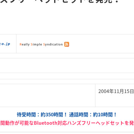
ダウンロード
|
サポート
|
ショッピング
|
2004年11月1
待受時間：約350時間！ 通話時間：約10時間！
間動作が可能なBluetooth対応ハンズフリーヘッドセットを