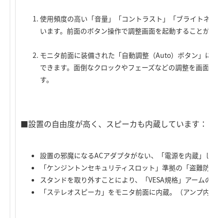
使用頻度の高い「音量」「コントラスト」「ブライトネス
います。前面のボタン操作で調整画面を起動することがで
モニタ前面に装備された「自動調整（Auto）ボタン」に
できます。面倒なクロックやフェーズなどの調整を画面を
す。
■設置の自由度が高く、スピーカも内蔵しています：
設置の邪魔になるACアダプタがない、「電源を内蔵」し
「ケンジントンセキュリティスロット」準拠の「盗難防止
スタンドを取り外すことにより、「VESA規格」アームの
「ステレオスピーカ」をモニタ前面に内蔵。（アンプ内蔵