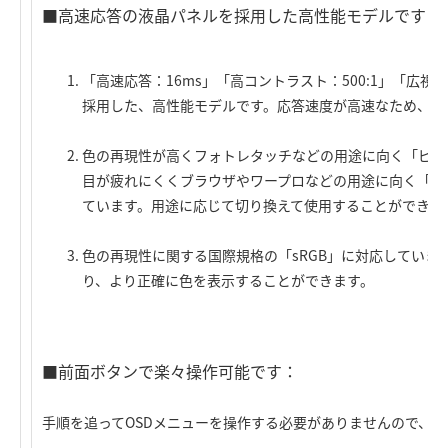
■高速応答の液晶パネルを採用した高性能モデルです：
「高速応答：16ms」「高コントラスト：500:1」「広視野角
採用した、高性能モデルです。応答速度が高速なため、動
色の再現性が高くフォトレタッチなどの用途に向く「ピク
目が疲れにくくブラウザやワープロなどの用途に向く「テ
ています。用途に応じて切り換えて使用することができま
色の再現性に関する国際規格の「sRGB」に対応していま
り、より正確に色を表示することができます。
■前面ボタンで楽々操作可能です：
手順を追ってOSDメニューを操作する必要がありませんので、