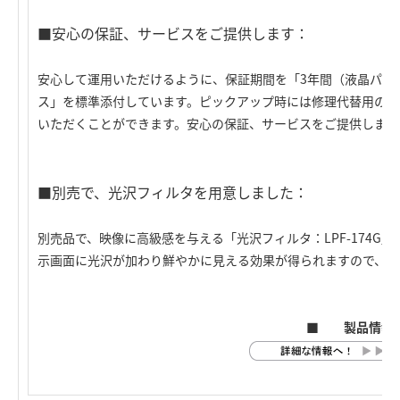
■安心の保証、サービスをご提供します：
安心して運用いただけるように、保証期間を「3年間（液晶パネ
ス」を標準添付しています。ピックアップ時には修理代替用の「
いただくことができます。安心の保証、サービスをご提供します
■別売で、光沢フィルタを用意しました：
別売品で、映像に高級感を与える「光沢フィルタ：LPF-174G
示画面に光沢が加わり鮮やかに見える効果が得られますので、ゲー
■ 製品情報