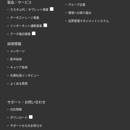
製品・サービス
グループ企業
カスタムPC／タブレット事業
環境への取り組み
データストレージ事業
品質管理マネジメントシステム
インターネット通販事業
データ復旧事業
採用情報
メッセージ
新卒採用
キャリア採用
先輩社員インタビュー
よくある質問
サポート・お問い合わせ
対応情報
ダウンロード
サポートからのお知らせ