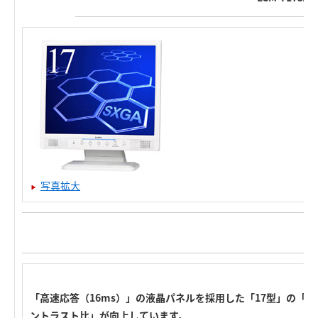
写真拡大
「高速応答（16ms）」の液晶パネルを採用した「17型」の「
ントラスト比」が向上しています。