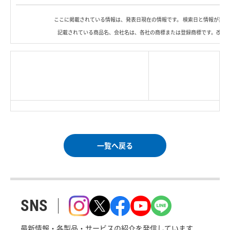
ここに掲載されている情報は、発表日現在の情報です。 検索日と情報が異な
記載されている商品名、会社名は、各社の商標または登録商標です。改良
|
TOP Page
|
Press HOME
|
Copyright © Logitec
＜＝戻る
|
プライバシー・ポリシー
Corp. All rights reserved.
｜
ご利用条件
｜
一覧へ戻る
SNS
最新情報・各製品・サービスの紹介を発信しています