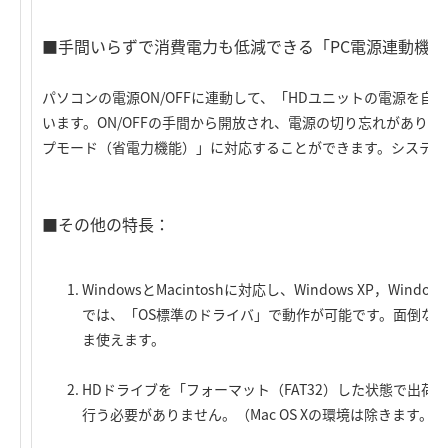
■手間いらずで消費電力も低減できる「PC電源連動機能
パソコンの電源ON/OFFに連動して、「HDユニットの電源を自動
います。ON/OFFの手間から開放され、電源の切り忘れがあり
プモード（省電力機能）」に対応することができます。システム
■その他の特長：
WindowsとMacintoshに対応し、Windows XP，Windows 
では、「OS標準のドライバ」で動作が可能です。面倒な
ま使えます。
HDドライブを「フォーマット（FAT32）した状態で出
行う必要がありません。（Mac OS Xの環境は除きます。）