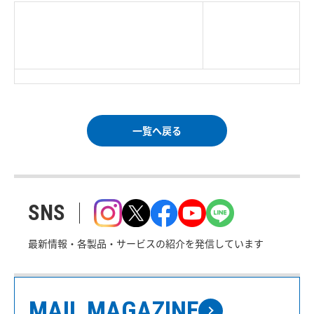
|
TOP Page
|
Press HOME
|
Copyright © Logitec
＜＝戻る
|
プライバシー・ポリシー
Corp. All rights reserved.
｜
ご利用条件
｜
一覧へ戻る
SNS
最新情報・各製品・サービスの紹介を発信しています
MAIL MAGAZINE