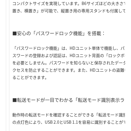
コンパクトサイズを実現しています。B6サイズほどの大きさで
置き、横置き」が可能で、縦置き用の専用スタンドも付属してい
■安心の「パスワードロック機能」を搭載：
「パスワードロック機能」は、HDユニット単体で機能し、パス
スワードの登録および認証は、HDユニット背面の「ロックボタ
を必要としません。パスワードを知らないと保存されたデータへ
クセスを防止することができます。また、HDユニットの盗難や
ることができます。
■転送モードが一目でわかる「転送モード識別表示ラン
動作時の転送モードを確認することができる「転送モード識別表
の点灯色により、USB 2.0とUSB 1.1を容易に識別することが