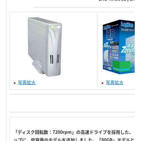
写真拡大
写真拡大
「ディスク回転数：7200rpm」の高速ドライブを採用した、「USB 
ップに、低容量のモデルを追加しました。「80GB」モデルと、「