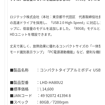
ロジテック株式会社（本社：東京都千代田区 代表取締役社長：星
の高速ドライブを採用し、「USB 2.0 High-Speed」に対
ップに、低容量のモデルを追加しました。「80GB」モデルと、
HDユニットを増設できます。
丈夫で美しく、放熱効果に優れるコンパクトサイズの「一体型ア
モード識別表示ランプ」「PC電源連動機能」など、便利な機能
■製品名称 ：コンパクトタイプアルミボディ USB 2.
■製品型番 ：LHD-HA80U2
■標準価格 ：\ 14,600
■JANコード ：49 92072 41394 8
■スペック ：80GB／7200rpm