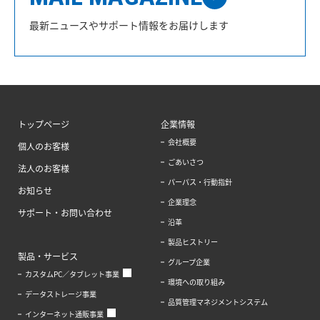
最新ニュースやサポート情報をお届けします
トップページ
企業情報
会社概要
個人のお客様
ごあいさつ
法人のお客様
パーパス・行動指針
お知らせ
企業理念
サポート・お問い合わせ
沿革
製品ヒストリー
製品・サービス
グループ企業
カスタムPC／タブレット事業
環境への取り組み
データストレージ事業
品質管理マネジメントシステム
インターネット通販事業