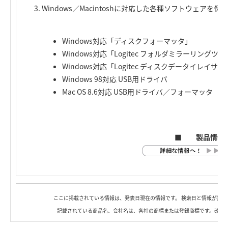
Windows／Macintoshに対応した各種ソフトウェアを保存
Windows対応「ディスクフォーマッタ」
Windows対応「Logitec フォルダミラーリングツ
Windows対応「Logitec ディスクデータイレイサ」
Windows 98対応 USB用ドライバ
Mac OS 8.6対応 USB用ドライバ／フォーマッタ
■ 製品情報
ここに掲載されている情報は、発表日現在の情報です。 検索日と情報が異な
記載されている商品名、会社名は、各社の商標または登録商標です。改良