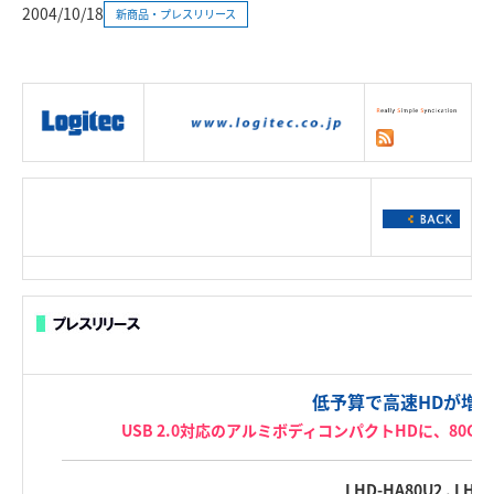
2004/10/18
新商品・プレスリリース
|
製品情報
|
接続情報
|
ダウンロー
ド
|
サポート
|
ショッピング
|
低予算で高速HDが増
USB 2.0対応のアルミボディコンパクトHDに、80
LHD-HA80U2 , LHD