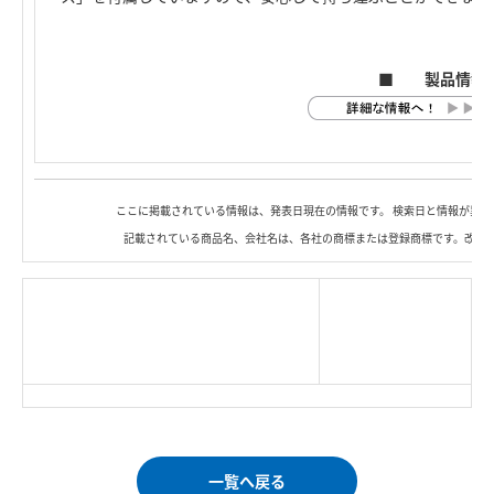
■ 製品情報
ここに掲載されている情報は、発表日現在の情報です。 検索日と情報が異な
記載されている商品名、会社名は、各社の商標または登録商標です。改良
|
TOP Page
|
Press HOME
|
Copyright © Logitec
＜＝戻る
|
プライバシー・ポリシー
Corp. All rights reserved.
｜
ご利用条件
｜
一覧へ戻る