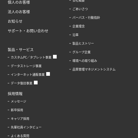
会社概要
個人のお客様
ごあいさつ
法人のお客様
パーパス・行動指針
お知らせ
企業理念
サポート・お問い合わせ
沿革
製品ヒストリー
製品・サービス
グループ企業
カスタムPC／タブレット事業
環境への取り組み
データストレージ事業
品質管理マネジメントシステム
インターネット通販事業
データ復旧事業
採用情報
メッセージ
新卒採用
キャリア採用
先輩社員インタビュー
よくある質問