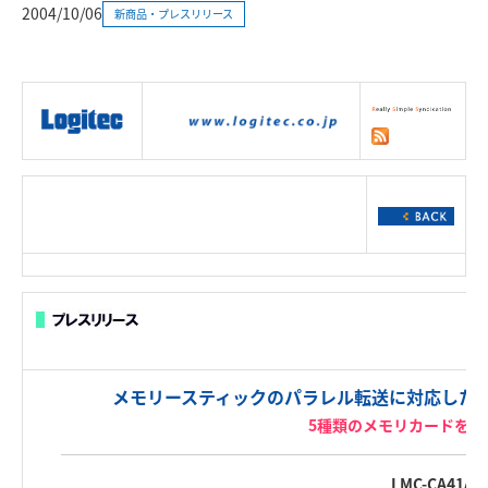
2004/10/06
新商品・プレスリリース
|
製品情報
|
接続情報
|
ダウンロー
ド
|
サポート
|
ショッピング
|
メモリースティックのパラレル転送に対応した
5種類のメモリカードを使
LMC-CA41AD