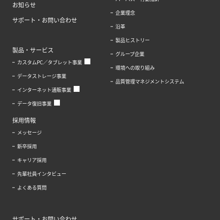
お知らせ
企業理念
サポート・お問い合わせ
沿革
製品ヒストリー
製品・サービス
グループ企業
カスタムPC／タブレット事業
環境への取り組み
データストレージ事業
品質管理マネジメントシステム
インターネット通販事業
データ復旧事業
採用情報
メッセージ
新卒採用
キャリア採用
先輩社員インタビュー
よくある質問
サポート・お問い合わせ