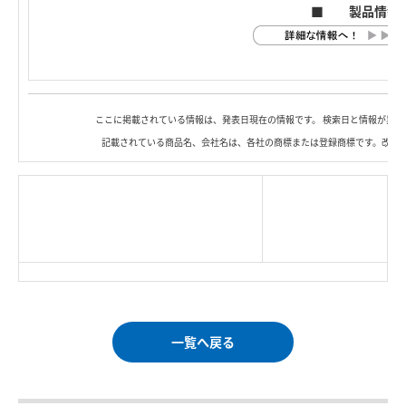
■ 製品情報
ここに掲載されている情報は、発表日現在の情報です。 検索日と情報が異な
記載されている商品名、会社名は、各社の商標または登録商標です。改良
|
TOP Page
|
Press HOME
|
Copyright © Logitec
＜＝戻る
|
プライバシー・ポリシー
Corp. All rights reserved.
｜
ご利用条件
｜
一覧へ戻る