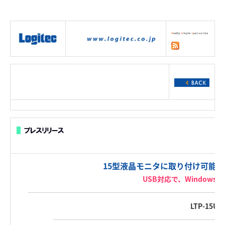
|
製品情報
|
接続情報
|
ダウンロー
ド
|
サポート
|
ショッピング
|
15型液晶モニタに取り付け可能
USB対応で、Windows
LTP-15U