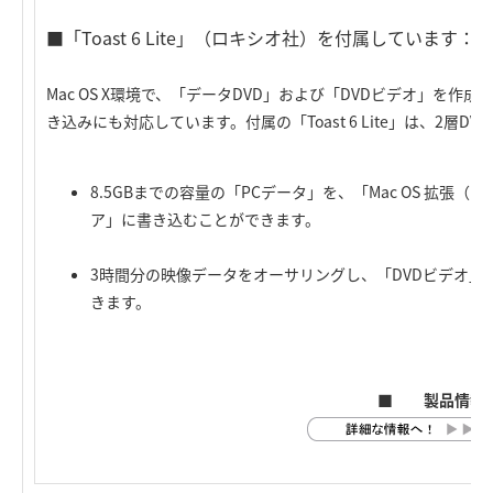
■「Toast 6 Lite」（ロキシオ社）を付属しています：
Mac OS X環境で、「データDVD」および「DVDビデオ」を作成
き込みにも対応しています。付属の「Toast 6 Lite」は、2層
8.5GBまでの容量の「PCデータ」を、「Mac OS 拡張（H
ア」に書き込むことができます。
3時間分の映像データをオーサリングし、「DVDビデオ」と
きます。
■ 製品情報