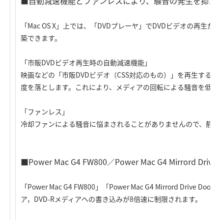
■自動減速機能とファンレスにより、騒音の発生を抑え
「Mac OS X」上では、「DVDプレーヤ」でDVDビデオの再
築できます。
「市販DVDビデオ再生時の自動減速機能」
映画などの「市販DVDビデオ（CSS対応のもの）」を再生する場
度を落とします。これにより、メディアの回転による騒音を低減
「ファンレス」
冷却ファンによる騒音に悩まされることがありませんので、静か
■Power Mac G4 FW800／Power Mac G4 Mirrord 
「Power Mac G4 FW800」「Power Mac G4 Mirrord Dr
ア，DVD-Rメディアへの書き込みが8倍速に制限されます。