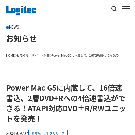
NEWS
お知らせ
HOME
お知らせ・サポート情報
Power Mac G5に内蔵して、16倍速書込、2層DVD...
Power Mac G5に内蔵して、16倍速
書込、2層DVD+Rへの4倍速書込がで
きる！ATAPI対応DVD±R/RWユニッ
トを発売！
2004/09/07
新商品・プレスリリース