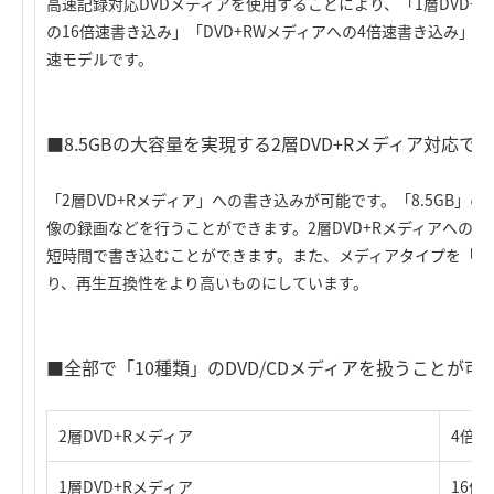
高速記録対応DVDメディアを使用することにより、「1層DVD+R
の16倍速書き込み」「DVD+RWメディアへの4倍速書き込み」「
速モデルです。
■8.5GBの大容量を実現する2層DVD+Rメディア対応で
「2層DVD+Rメディア」への書き込みが可能です。「8.5GB
像の録画などを行うことができます。2層DVD+Rメディアへの
短時間で書き込むことができます。また、メディアタイプを「DVD+
り、再生互換性をより高いものにしています。
■全部で「10種類」のDVD/CDメディアを扱うことが可
2層DVD+Rメディア
4倍
1層DVD+Rメディア
16倍