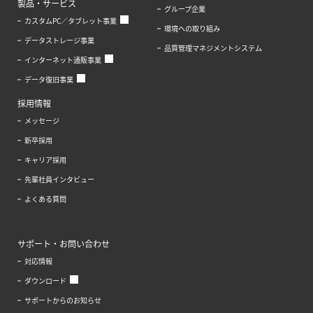
製品・サービス
グループ企業
カスタムPC／タブレット事業
環境への取り組み
データストレージ事業
品質管理マネジメントシステム
インターネット通販事業
データ復旧事業
採用情報
メッセージ
新卒採用
キャリア採用
先輩社員インタビュー
よくある質問
サポート・お問い合わせ
対応情報
ダウンロード
サポートからのお知らせ