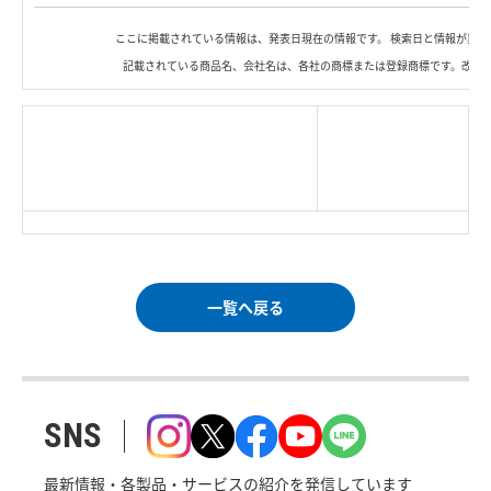
ここに掲載されている情報は、発表日現在の情報です。 検索日と情報が異な
記載されている商品名、会社名は、各社の商標または登録商標です。改良
|
TOP Page
|
Press HOME
|
Copyright © Logitec
＜＝戻る
|
プライバシー・ポリシー
Corp. All rights reserved.
｜
ご利用条件
｜
一覧へ戻る
SNS
最新情報・各製品・サービスの紹介を発信しています