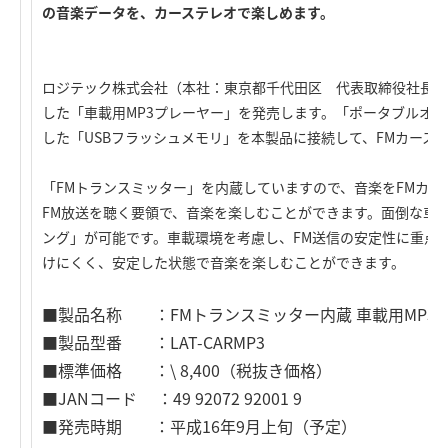
の音楽データを、カーステレオで楽しめます。
ロジテック株式会社（本社：東京都千代田区 代表取締役社長：
した「車載用MP3プレーヤー」を発売します。「ポータブルオー
した「USBフラッシュメモリ」を本製品に接続して、FMカース
「FMトランスミッター」を内蔵していますので、音楽をFMカ
FM放送を聴く要領で、音楽を楽しむことができます。面倒な車
ング」が可能です。車載環境を考慮し、FM送信の安定性に重点
けにくく、安定した状態で音楽を楽しむことができます。
■製品名称 ：FMトランスミッター内蔵 車載用MP3
■製品型番 ：LAT-CARMP3
■標準価格 ：\ 8,400（税抜き価格）
■JANコード ：49 92072 92001 9
■発売時期 ：平成16年9月上旬（予定）