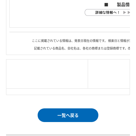
■ 製品情報
ここに掲載されている情報は、発表日現在の情報です。 検索日と情報が異な
記載されている商品名、会社名は、各社の商標または登録商標です。改良
|
TOP Page
|
Press HOME
|
Copyright © Logitec
＜＝戻る
|
プライバシー・ポリシー
Corp. All rights reserved.
｜
ご利用条件
｜
一覧へ戻る