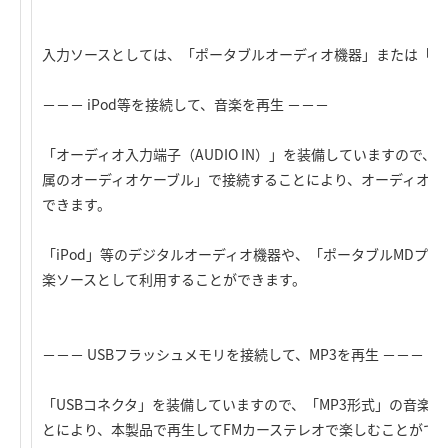
入力ソースとしては、「ポータブルオーディオ機器」または「U
－－－ iPod等を接続して、音楽を再生 －－－
「オーディオ入力端子（AUDIO IN）」を装備していますので
属のオーディオケーブル」で接続することにより、オーディオ機
できます。
「iPod」等のデジタルオーディオ機器や、「ポータブルMDプ
楽ソースとして利用することができます。
－－－ USBフラッシュメモリを接続して、MP3を再生 －－－
「USBコネクタ」を装備していますので、「MP3形式」の音楽
とにより、本製品で再生してFMカーステレオで楽しむことがで