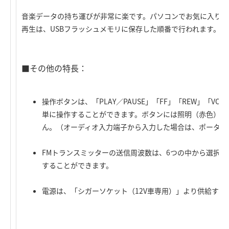
音楽データの持ち運びが非常に楽です。パソコンでお気に入りの
再生は、USBフラッシュメモリに保存した順番で行われます。
■その他の特長：
操作ボタンは、「PLAY／PAUSE」「FF」「REW」「V
単に操作することができます。ボタンには照明（赤色）が
ん。（オーディオ入力端子から入力した場合は、ポータブ
FMトランスミッターの送信周波数は、6つの中から選択
することができます。
電源は、「シガーソケット（12V車専用）」より供給する