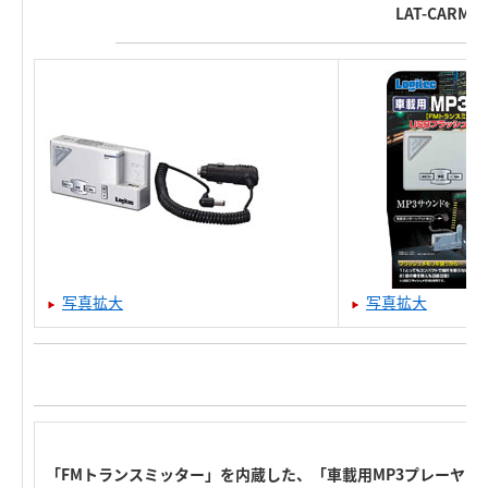
LAT-CARMP
写真拡大
写真拡大
「FMトランスミッター」を内蔵した、「車載用MP3プレーヤー」