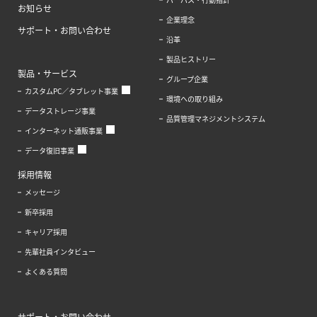
お知らせ
企業理念
サポート・お問い合わせ
沿革
製品ヒストリー
製品・サービス
グループ企業
カスタムPC／タブレット事業
環境への取り組み
データストレージ事業
品質管理マネジメントシステム
インターネット通販事業
データ復旧事業
採用情報
メッセージ
新卒採用
キャリア採用
先輩社員インタビュー
よくある質問
サポート・お問い合わせ