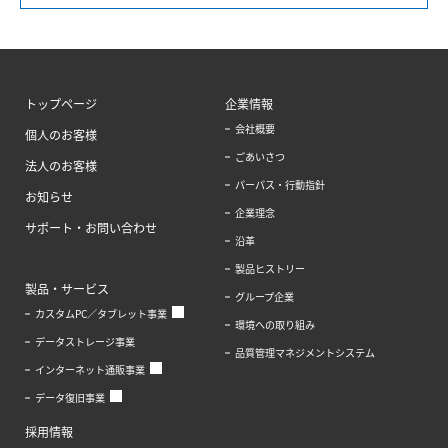
トップページ
企業情報
会社概要
個人のお客様
ごあいさつ
法人のお客様
パーパス・行動指針
お知らせ
企業理念
サポート・お問い合わせ
沿革
製品ヒストリー
製品・サービス
グループ企業
カスタムPC／タブレット事業
環境への取り組み
データストレージ事業
品質管理マネジメントシステム
インターネット通販事業
データ復旧事業
採用情報