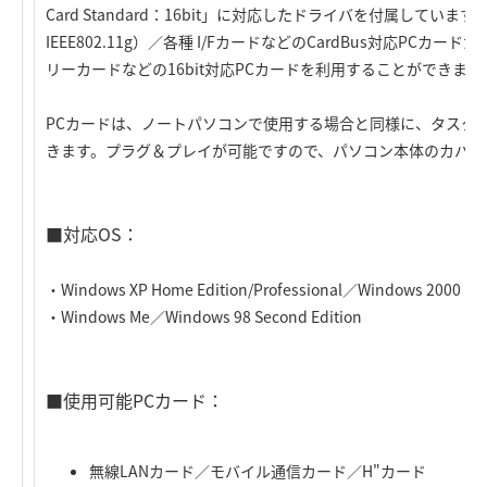
Card Standard：16bit」に対応したドライバを付属していますの
IEEE802.11g）／各種 I/FカードなどのCardBus対応P
リーカードなどの16bit対応PCカードを利用することができます
PCカードは、ノートパソコンで使用する場合と同様に、タスク
きます。プラグ＆プレイが可能ですので、パソコン本体のカバー
■対応OS：
・Windows XP Home Edition/Professional／Windows 2000 Pro
・Windows Me／Windows 98 Second Edition
■使用可能PCカード：
無線LANカード／モバイル通信カード／H"カード