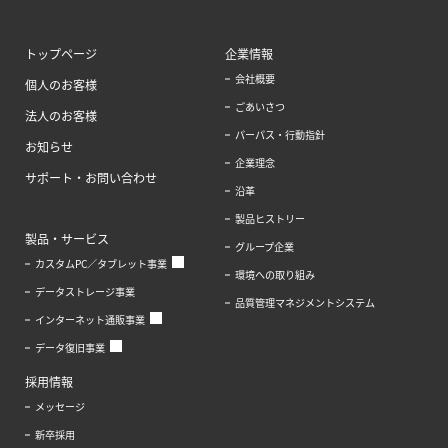
トップページ
企業情報
会社概要
個人のお客様
ごあいさつ
法人のお客様
パーパス・行動指針
お知らせ
企業理念
サポート・お問い合わせ
沿革
製品ヒストリー
製品・サービス
グループ企業
カスタムPC／タブレット事業
環境への取り組み
データストレージ事業
品質管理マネジメントシステム
インターネット通販事業
データ復旧事業
採用情報
メッセージ
新卒採用