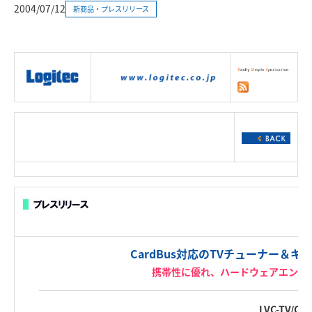
2004/07/12
新商品・プレスリリース
|
製品情報
|
接続情報
|
ダウンロー
ド
|
サポート
|
ショッピング
|
CardBus対応のTVチューナー＆
携帯性に優れ、ハードウェアエンコ
LVC-TV/CB