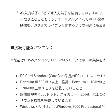
AV入力端子、Sビデオ入力端子を装備していますので、V
に取り込むこともできます。リアルタイムでMPEG変換
映像をデジタルでライブラリ化するような用途にも最適で
■接続可能なパソコン：
本製品はDOS/Vパソコン、PC98-NXシリーズで以下の条件を
PC Card Standard(CardBus)準拠のPCカードスロッ
Pentium III 500MHz以上（推奨：Pentium III 1G
128MB以上のメモリを搭載していること
解像度 800×600ドット、ハイカラー（16bit）以上
サウンド機能を搭載していること
Windows XP、もしくはWindows 2000 Professio