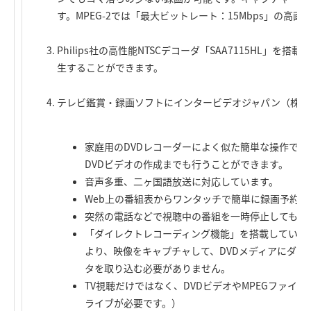
す。MPEG-2では「最大ビットレート：15Mbps」の高
Philips社の高性能NTSCデコーダ「SAA7115HL
生することができます。
テレビ鑑賞・録画ソフトにインタービデオジャパン（株）製「W
家庭用のDVDレコーダーによく似た簡単な操作で
DVDビデオの作成までも行うことができます。
音声多重、二ヶ国語放送に対応しています。
Web上の番組表からワンタッチで簡単に録画予約が
突然の電話などで視聴中の番組を一時停止しても、
「ダイレクトレコーディング機能」を搭載していま
より、映像をキャプチャして、DVDメディアにダイ
タを取り込む必要がありません。
TV視聴だけではなく、DVDビデオやMPEGファイ
ライブが必要です。）