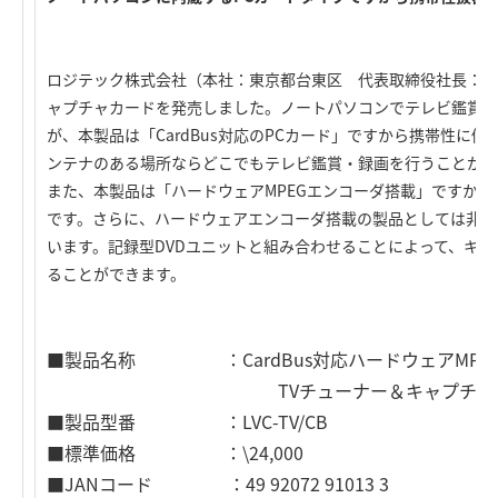
ロジテック株式会社（本社：東京都台東区 代表取締役社長：星野雄
ャプチャカードを発売しました。ノートパソコンでテレビ鑑賞・
が、本製品は「CardBus対応のPCカード」ですから携帯性に
ンテナのある場所ならどこでもテレビ鑑賞・録画を行うことがで
また、本製品は「ハードウェアMPEGエンコーダ搭載」ですから
です。さらに、ハードウェアエンコーダ搭載の製品としては非常
います。記録型DVDユニットと組み合わせることによって、キャ
ることができます。
■製品名称 ：CardBus対応ハードウェアMPEG-
TVチューナー＆キャプチャカ
■製品型番 ：LVC-TV/CB
■標準価格 ：\24,000
■JANコード ：49 92072 91013 3