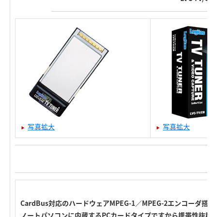
写真拡大
写真拡大
CardBus対応のハードウェアMPEG-1／MPEG-2エンコー
ノートパソコンに内蔵するPCカードタイプですから携帯性抜群