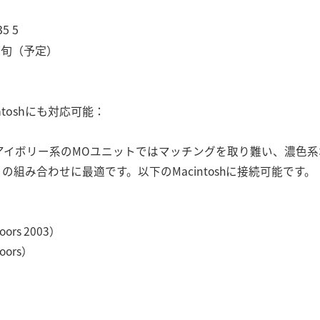
5 5
下旬（予定）
toshにも対応可能：
アイボリー系のMOユニットではマッチングを取り難い、濃色系
oshとの組み合わせに最適です。以下のMacintoshに接続可能です。
Doors 2003）
Doors）