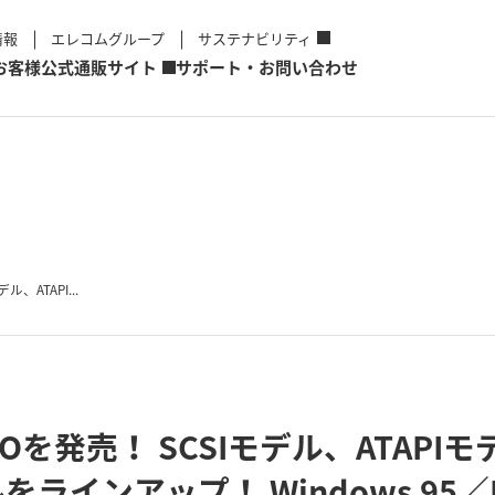
情報
エレコムグループ
サステナビリティ
お客様
公式通販サイト
サポート・お問い合わせ
、ATAPI...
Oを発売！ SCSIモデル、ATAPI
ラインアップ！ Windows 95／N