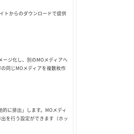
サイトからのダウンロードで提供
メージ化し、別のMOメディアへ
容の同じMOメディアを複数枚作
動的に排出」します。MOメディ
排出を行う設定ができます（ホッ