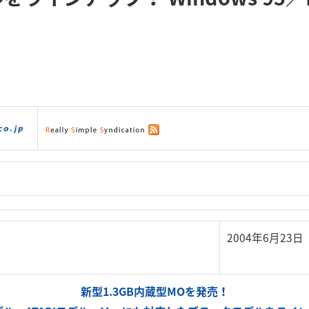
ダウンロード
|
サポート
|
ショッピング
|
2004年6月23
新型1.3GB内蔵型MOを発売！