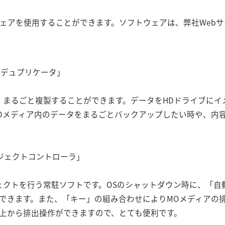
ェアを使用することができます。ソフトウェアは、弊社Web
c MOデュプリケータ」
、まるごと複製することができます。データをHDドライブにイ
Oメディア内のデータをまるごとバックアップしたい時や、内
c イジェクトコントローラ」
ェクトを行う常駐ソフトです。OSのシャットダウン時に、「自
できます。また、「キー」の組み合わせによりMOメディアの
上から排出操作ができますので、とても便利です。