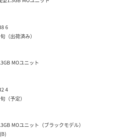
8 6
中旬（出荷済み）
3GB MOユニット
2 4
下旬（予定）
.3GB MOユニット（ブラックモデル）
B)