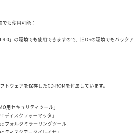
T 4.0でも使用可能：
dows NT 4.0」の環境でも使用できますので、旧OSの環境でもバ
種ソフトウェアを保存したCD-ROMを付属しています。
IGAMO用セキュリティツール」
gitec ディスクフォーマッタ」
gitec フォルダミラーリングツール」
gitec ディスクデータイレイサ」