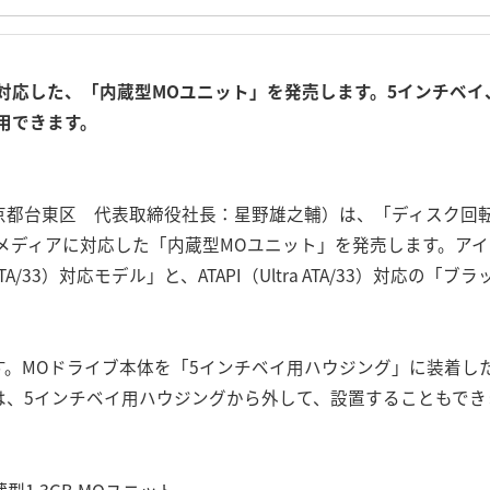
アに対応した、「内蔵型MOユニット」を発売します。5インチベイ
用できます。
都台東区 代表取締役社長：星野雄之輔）は、「ディスク回転数
Oメディアに対応した「内蔵型MOユニット」を発売します。アイボリー
 ATA/33）対応モデル」と、ATAPI（Ultra ATA/33）対応
。MOドライブ本体を「5インチベイ用ハウジング」に装着した
は、5インチベイ用ハウジングから外して、設置することもでき
蔵型1.3GB MOユニット