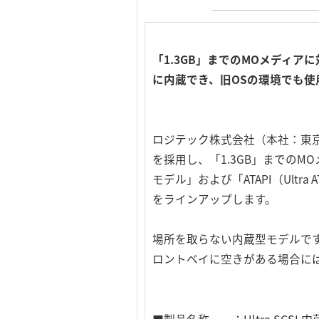
「1.3GB」までのMOメディ
に内蔵でき、旧OSの環境でも使
ロジテック株式会社（本社：東京
を採用し、「1.3GB」までのM
モデル」および「ATAPI（Ultra
をラインアップします。
場所を取らない内蔵型モデルです
ロントベイに空きがある場合に
■製品名称 ：Ultra SCSI 内