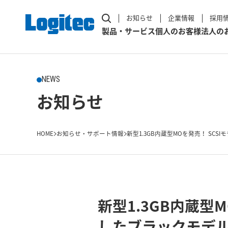
お知らせ
企業情報
採用
製品・サービス
個人のお客様
法人の
NEWS
お知らせ
HOME
お知らせ・サポート情報
新型1.3GB内蔵型MOを発売！ SCSIモデル
新型1.3GB内蔵型M
したブラックモデルを