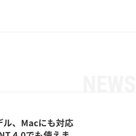
NEWS
モデル、Macにも対応
T 4.0でも使えま