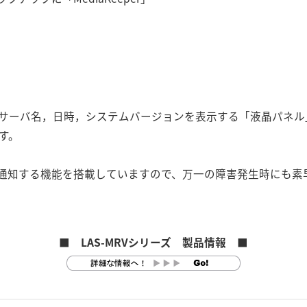
，サーバ名，日時，システムバージョンを表示する「液晶パネル
す。
l」で通知する機能を搭載していますので、万一の障害発生時にも
■ LAS-MRVシリーズ 製品情報 ■