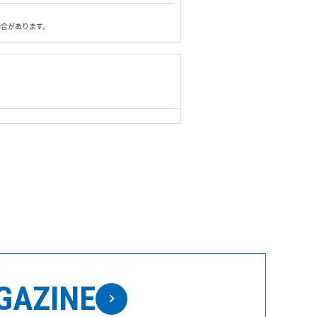
場合があります。
© Logitec Corp. All rights reserved.
GAZINE