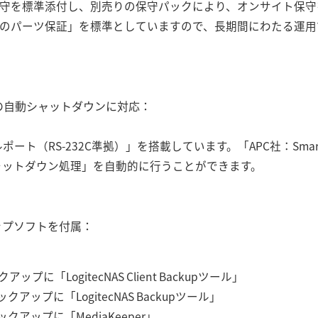
保守を標準添付し、別売りの保守パックにより、オンサイト保守
間のパーツ保証」を標準としていますので、長期間にわたる運用
の自動シャットダウンに対応：
ート（RS-232C準拠）」を搭載しています。「APC社：Smar
ャットダウン処理」を自動的に行うことができます。
アップソフトを付属：
に「LogitecNAS Client Backupツール」
アップに「LogitecNAS Backupツール」
クアップに「MediaKeeper」