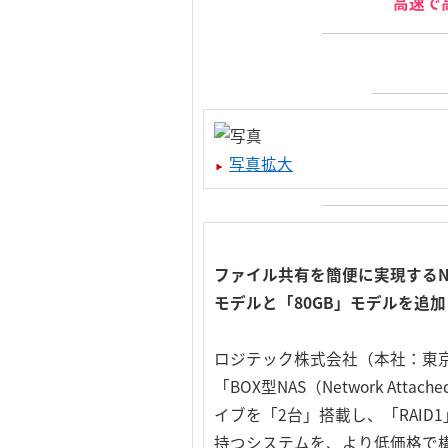
高速で
写真拡大
ファイル共有を簡便に実現するNA
モデルと「80GB」モデルを追
ロジテック株式会社（本社：東
「BOX型NAS（Network At
イブを「2台」搭載し、「RAI
持つシステムを、より低価格で