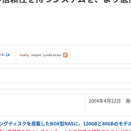
ダウンロード
|
サポート
|
ショッピング
|
2004年4月22日 
ングディスクを搭載したBOX型NASに、120GBと80GBのモデ