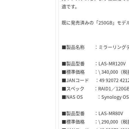
適です。
既に発売済みの「250GB」モ
■製品名称 ：ミラーリングディ
■製品型番 ：LAS-MR120V
■標準価格 ：\ 340,000（
■JANコード ：49 92072 4212
■スペック ：RAID1／120G
■NAS OS ：Synology OS（S
■製品型番 ：LAS-MR80V
■標準価格 ：\ 290,000（