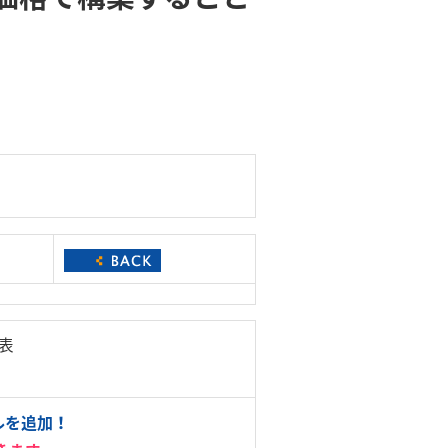
発表
ルを追加！