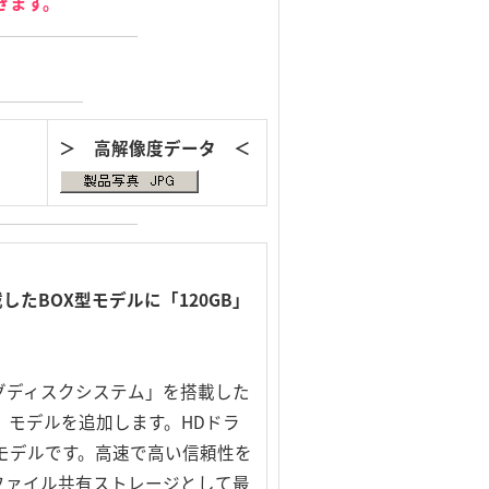
きます。
＞ 高解像度データ ＜
たBOX型モデルに「120GB」
グディスクシステム」を搭載した
80GB」モデルを追加します。HDドラ
型モデルです。高速で高い信頼性を
ファイル共有ストレージとして最