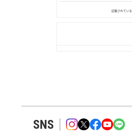
記載されている
|
TOP Page
|
Press HOME
用条件
｜
SNS