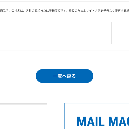
商品名、会社名は、各社の商標または登録商標です。改良のため本サイト内容を予告なく変更する
|
＜＝戻る
|
プライバシー・ポリシー
｜
ご利
Copyright 
一覧へ戻る
MAIL MA