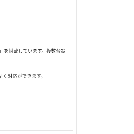
」を搭載しています。複数台設
素早く対応ができます。