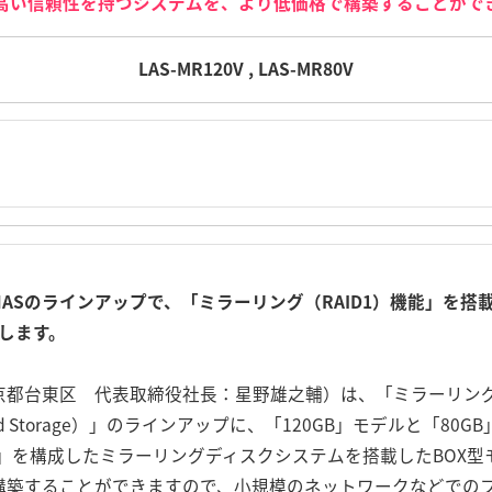
高い信頼性を持つシステムを、より低価格で構築することがで
LAS-MR120V , LAS-MR80V
Sのラインアップで、「ミラーリング（RAID1）機能」を搭載し
加します。
京都台東区 代表取締役社長：星野雄之輔）は、「ミラーリン
tached Storage）」のラインアップに、「120GB」モデルと「
D1」を構成したミラーリングディスクシステムを搭載したBOX
構築することができますので、小規模のネットワークなどでの