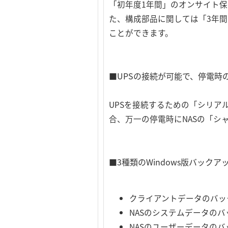
「初年度1年間」のオンサイト
た、構成部品に関しては「3年
ことができます。
■UPSの接続が可能で、停電時
UPSを接続するための「シリアルポ
合、万一の停電時にNASの「シ
■3種類のWindows版バック
クライアントデータのバックアップ
NASのシステムデータのバック
NASのユーザーデータのバッ