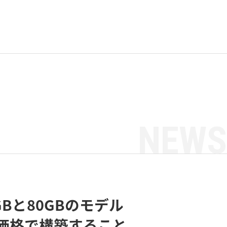
NEWS
Bと80GBのモデル
価格で構築すること