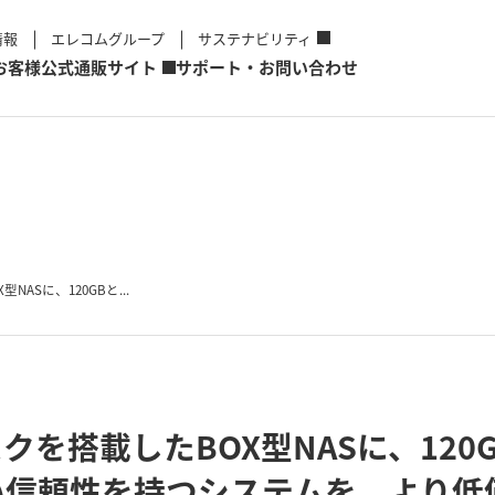
情報
エレコムグループ
サステナビリティ
お客様
公式通販サイト
サポート・お問い合わせ
ASに、120GBと...
を搭載したBOX型NASに、120G
い信頼性を持つシステムを、より低