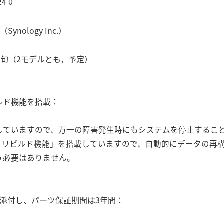
4 0
ynology Inc.）
旬（2モデルとも，予定）
ルド機能を搭載：
していますので、万一の障害発生時にもシステムを停止すること
トリビルド機能」を搭載していますので、自動的にデータの再構
う必要はありません。
添付し、パーツ保証期間は3年間：