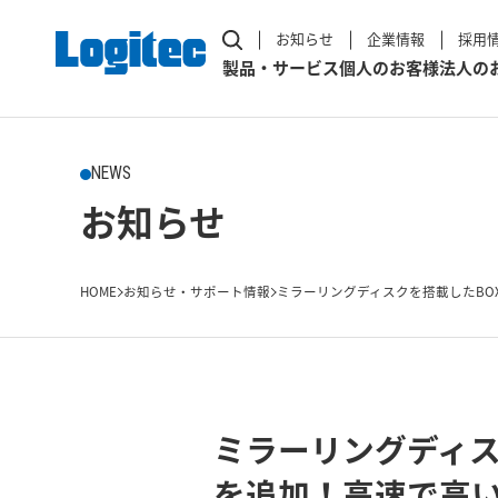
お知らせ
企業情報
採用
製品・サービス
個人のお客様
法人の
NEWS
お知らせ
HOME
お知らせ・サポート情報
ミラーリングディスクを搭載したBOX型N
ミラーリングディスク
を追加！高速で高