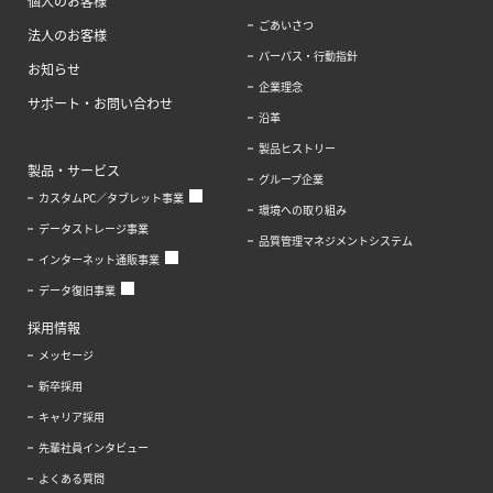
個人のお客様
ごあいさつ
法人のお客様
パーパス・行動指針
お知らせ
企業理念
サポート・お問い合わせ
沿革
製品ヒストリー
製品・サービス
グループ企業
カスタムPC／タブレット事業
環境への取り組み
データストレージ事業
品質管理マネジメントシステム
インターネット通販事業
データ復旧事業
採用情報
メッセージ
新卒採用
キャリア採用
先輩社員インタビュー
よくある質問