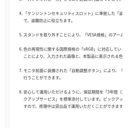
「ケンジントンセキュリティスロット」に準拠した「盗難
で、盗難防止に役立ちます。
スタンドを取り外すことにより、「VESA規格」のアーム
色の再現性に関する国際規格の「sRGB」に対応していま
ことにより、入力された画像と、本製品に表示される色を
モニタ前面に装備された「自動調整ボタン」により、「高
行うことができます。
安心して運用いただけるように、保証期間を「3年間（液
クアップサービス」を標準添付しています。ピックアップ
すので、修理中は貸出品で運用いただくことができます。