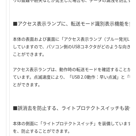
リの盗難や紛失などが発生した場合も、データの漏洩を防止する
■アクセス表示ランプに、転送モード識別表示機能を搭
本体の表面および裏面に「アクセス表示ランプ（ブルー発光LE
していますので、パソコン側のUSBコネクタがどのような向き
ことができます。
アクセス表示ランプは、動作時の転送モードを確認することがで
ています。点滅速度により、「USB 2.0動作：早い点滅」と「US
とができます。
■誤消去を防止する、ライトプロテクトスイッチも装備
本体の側面に「ライトプロテクトスイッチ」を装備しています。
を、防止することができます。