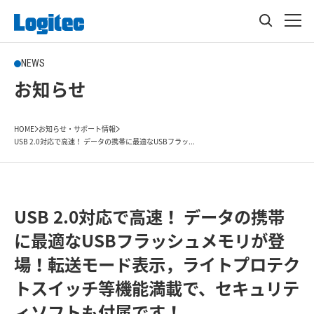
NEWS
お知らせ
HOME
お知らせ・サポート情報
USB 2.0対応で高速！ データの携帯に最適なUSBフラッ...
USB 2.0対応で高速！ データの携帯
に最適なUSBフラッシュメモリが登
場！転送モード表示，ライトプロテク
トスイッチ等機能満載で、セキュリテ
ィソフトも付属です！