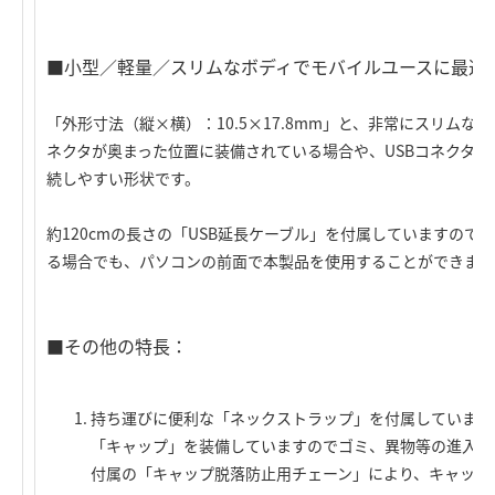
■小型／軽量／スリムなボディでモバイルユースに最適
「外形寸法（縦×横）：10.5×17.8mm」と、非常にスリムな
ネクタが奥まった位置に装備されている場合や、USBコネクタ
続しやすい形状です。
約120cmの長さの「USB延長ケーブル」を付属していますので
る場合でも、パソコンの前面で本製品を使用することができます
■その他の特長：
持ち運びに便利な「ネックストラップ」を付属しています
「キャップ」を装備していますのでゴミ、異物等の進入や
付属の「キャップ脱落防止用チェーン」により、キャップ