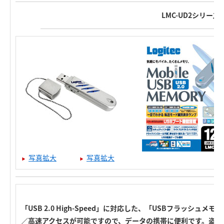
LMC-UD2シリーズ
写真拡大
写真拡大
「USB 2.0 High-Speed」に対応した、「USBフラッシ
／高速アクセスが可能ですので、データの携帯に便利です。盗難