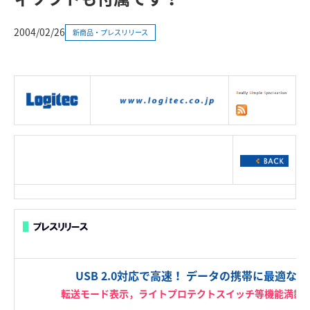
2004/02/26
新商品・プレスリリース
|
製品情報
|
接続情報
|
ダウンロー
ド
|
サポート
|
ショッピング
|
USB 2.0対応で高速！ データの携帯に最適な
転送モード表示，ライトプロテクトスイッチ等機能満載