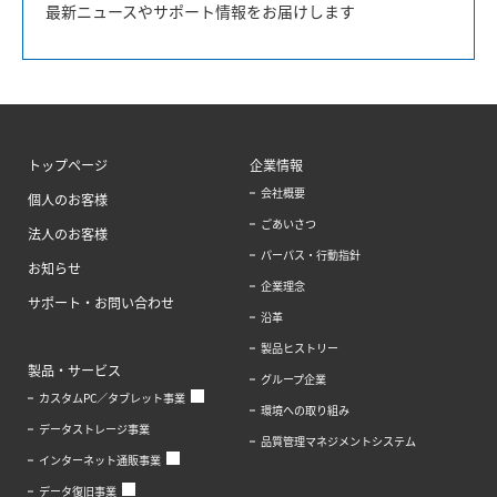
最新ニュースやサポート情報をお届けします
トップページ
企業情報
会社概要
個人のお客様
ごあいさつ
法人のお客様
パーパス・行動指針
お知らせ
企業理念
サポート・お問い合わせ
沿革
製品ヒストリー
製品・サービス
グループ企業
カスタムPC／タブレット事業
環境への取り組み
データストレージ事業
品質管理マネジメントシステム
インターネット通販事業
データ復旧事業