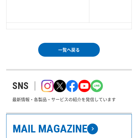
|
TOP Page
|
Press HOME
|
Copyright © Logitec
＜＝戻る
|
プライバシー・ポリシー
Corp. All rights reserved.
｜
ご利用条件
｜
一覧へ戻る
SNS
最新情報・各製品・サービスの紹介を発信しています
MAIL MAGAZINE