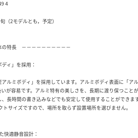
9 4
旬（2モデルとも，予定）
体の特長 －－－－－－－－－－
ボディ」を採用：
型アルミボディ」を採用しています。アルミボディ表面に「ア
扱いが容易です。アルミ特有の美しさを、長期に渡り保つこと
し、長時間の書き込みなどでも安定して使用することができま
コンパクトサイズですので、場所を取らず設置場所を選びません。
した快適静音設計：