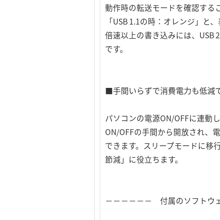
動作時の転送モードを確認するこ
「USB 1.1の時：オレンジ」
倍速以上の書き込みには、USB 2
です。
■手間いらずで消費電力も低減
パソコンの電源ON/OFFに連動
ON/OFFの手間から開放され
できます。スリープモードに移行
節減」に役立ちます。
－－－－－－ 付属のソフトウ