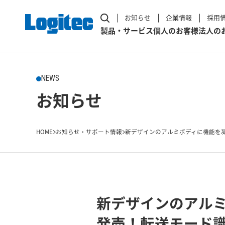
お知らせ
企業情報
採用
製品・サービス
個人のお客様
法人の
NEWS
お知らせ
HOME
お知らせ・サポート情報
新デザインのアルミボディに機能を凝縮した
新デザインのアルミ
発売！転送モード識