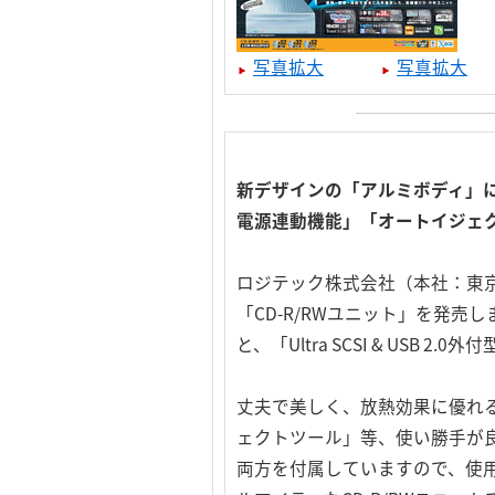
写真拡大
写真拡大
新デザインの「アルミボディ」に
電源連動機能」「オートイジェ
ロジテック株式会社（本社：東
「CD-R/RWユニット」を発売しま
と、「Ultra SCSI & USB 
丈夫で美しく、放熱効果に優れ
ェクトツール」等、使い勝手が良い
両方を付属していますので、使