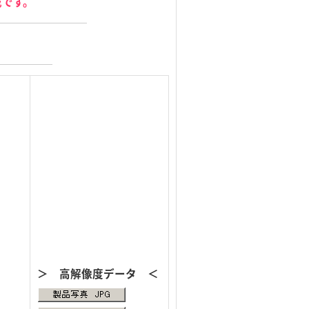
載です。
＞ 高解像度データ ＜