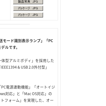
転送モード識別表示ランプ」「PC
モデルです。
一体型アルミボディ」を採用した
394 & USB 2.0外付型」
PC電源連動機能」「オートイジ
s対応」と「Mac OS対応」の
ットフォーム」を実現した、オー