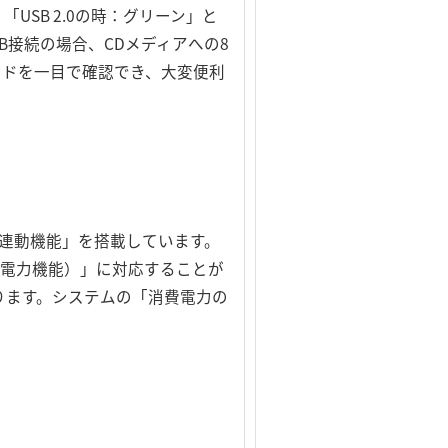
SB 2.0の時：グリーン」と
B接続の場合、CDメディアへの8
送モードを一目で確認でき、大変便利
電源連動機能」を搭載しています。
省電力機能）」に対応することが
ります。システムの「消費電力の