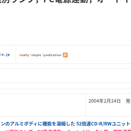
ダウンロード
|
サポート
|
ショッピング
|
2004年2月24日 
ンのアルミボディに機能を凝縮した 52倍速CD-R/RWユニッ