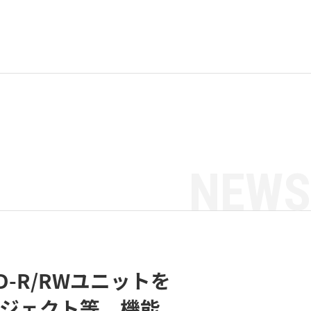
NEWS
-R/RWユニットを
イジェクト等、機能