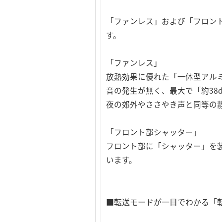
「ファンレス」および「フロン
す。
「ファンレス」
放熱効果に優れた「一体型アル
音の発生が無く、最大で「約38
夜の郊外やささやき声と同等の
「フロント部シャッター」
フロント部に「シャッター」を
います。
■転送モードが一目でわかる「