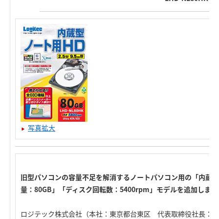
写真拡大
旧型パソコンの容量不足を解消するノートパソコン用の「内蔵型
量：80GB」「ディスク回転数：5400rpm」モデルを追加します
ロジテック株式会社（本社：東京都台東区 代表取締役社長：高