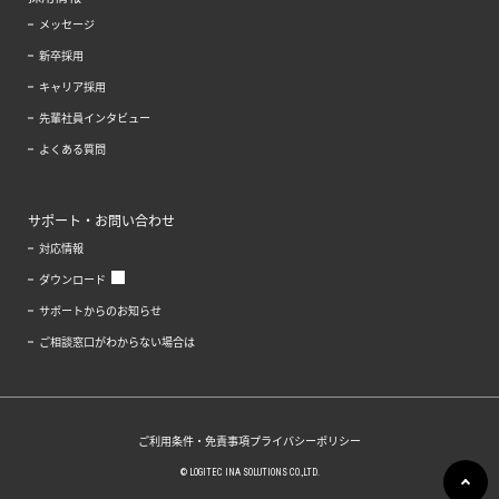
メッセージ
新卒採用
キャリア採用
先輩社員インタビュー
よくある質問
サポート・お問い合わせ
対応情報
ダウンロード
サポートからのお知らせ
ご相談窓口がわからない場合は
ご利用条件・免責事項
プライバシーポリシー
© LOGITEC INA SOLUTIONS CO.,LTD.