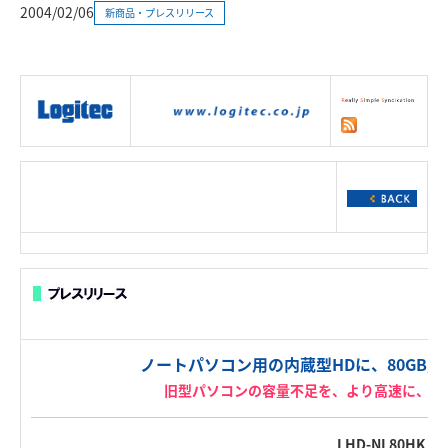
2004/02/06
新商品・プレスリリース
|
製品情報
|
接続情報
|
ダウンロー
ド
|
サポート
|
ショッピング
|
ノートパソコン用の内蔵型HDに、80GB／5
旧型パソコンの容量不足を、より高速に、よ
LHD-NL80HK