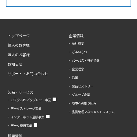
トップページ
企業情報
会社概要
個人のお客様
ごあいさつ
法人のお客様
パーパス・行動指針
お知らせ
企業理念
サポート・お問い合わせ
沿革
製品ヒストリー
製品・サービス
グループ企業
カスタムPC／タブレット事業
環境への取り組み
データストレージ事業
品質管理マネジメントシステム
インターネット通販事業
データ復旧事業
採用情報