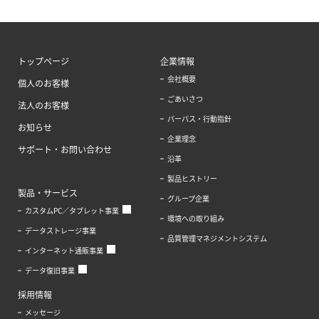
トップページ
企業情報
会社概要
個人のお客様
ごあいさつ
法人のお客様
パーパス・行動指針
お知らせ
企業理念
サポート・お問い合わせ
沿革
製品ヒストリー
製品・サービス
グループ企業
カスタムPC／タブレット事業
環境への取り組み
データストレージ事業
品質管理マネジメントシステム
インターネット通販事業
データ復旧事業
採用情報
メッセージ