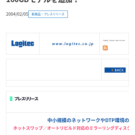
2004/02/05
新商品・プレスリリース
|
製品情報
|
接続情報
|
ダウンロー
ド
|
サポート
|
ショッピング
|
中小規模のネットワークやDTP環境の
ホットスワップ／オートリビルド対応のミラーリングディスクシステ