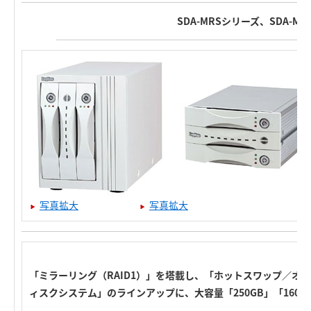
SDA-MRSシリーズ、SDA-M
写真拡大
写真拡大
「ミラーリング（RAID1）」を塔載し、「ホットスワップ／オ
ィスクシステム」のラインアップに、大容量「250GB」「160