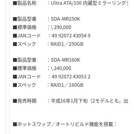
■製品名称 ：Ultra ATA/100 内蔵型ミラーリング
■製品型番 ：SDA-MR250K
■標準価格 ：\ 290,000
■JANコード ：49 92072 43054 9
■スペック ：RAID1／250GB
■製品型番 ：SDA-MR160K
■標準価格 ：\ 240,000
■JANコード ：49 92072 43053 2
■スペック ：RAID1／160GB
■発売時期 ：平成16年1月下旬（2モデルとも，出荷
■ホットスワップ／オートリビルド機能を搭載：