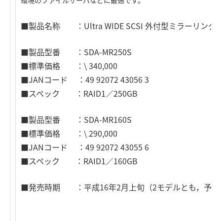
環境のファイルサーバなどに最適です。
■製品名称 ：Ultra WIDE SCSI 外付型ミラーリン
■製品型番 ：SDA-MR250S
■標準価格 ：\ 340,000
■JANコード ：49 92072 43056 3
■スペック ：RAID1／250GB
■製品型番 ：SDA-MR160S
■標準価格 ：\ 290,000
■JANコード ：49 92072 43055 6
■スペック ：RAID1／160GB
■発売時期 ：平成16年2月上旬（2モデルとも，予定