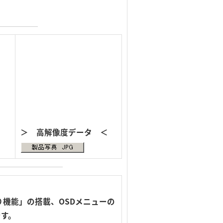
＞ 高解像度データ ＜
機能」の搭載、OSDメニューの
です。