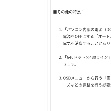
■その他の特長：
「パソコン内部の電源（D
電源をOFFにする「オー
電気を消費することがあり
「640ドット×480ラ
きます。
OSDメニューから行う「
ーズなどの調整を行う必要