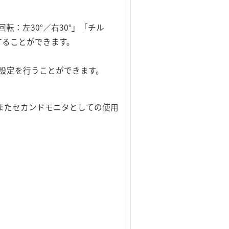
：左30°／右30°」「チル
することができます。
設定を行うことができます。
して、またセカンドモニタとしての使用