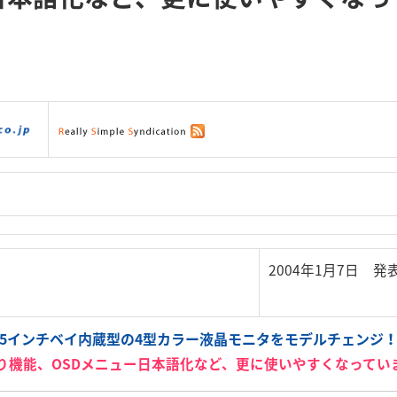
ダウンロード
|
サポート
|
ショッピング
|
2004年1月7日 発
5インチベイ内蔵型の4型カラー液晶モニタをモデルチェンジ
り機能、OSDメニュー日本語化など、更に使いやすくなってい