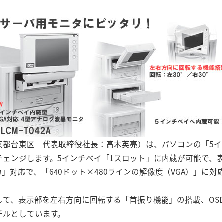
京都台東区 代表取締役社長：高木英亮）は、パソコンの「5イ
チェンジします。5インチベイ「1スロット」に内蔵が可能で、
」対応で、「640ドット×480ラインの解像度（VGA）」に対
）に対して、表示部を左右方向に回転する「首振り機能」の搭載、O
デルとしています。