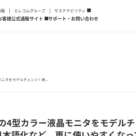
情報
エレコムグループ
サステナビリティ
お客様
公式通販サイト
サポート・お問い合わせ
ニタをモデルチェンジ！首...
の4型カラー液晶モニタをモデル
日本語化など、更に使いやすくなっ