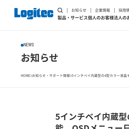
お知らせ
企業情報
採用
製品・サービス
個人のお客様
法人の
NEWS
お知らせ
HOME
お知らせ・サポート情報
5インチベイ内蔵型の4型カラー液晶モ
5インチベイ内蔵型
能、OSDメニュー