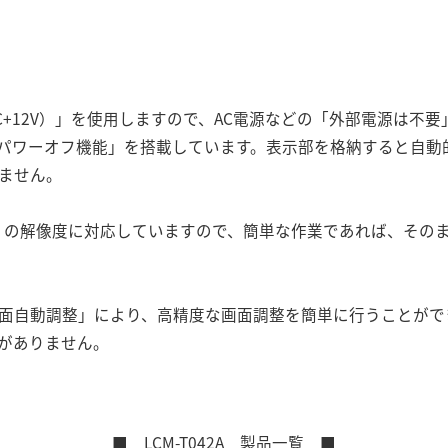
C+12V）」を使用しますので、AC電源などの「外部電源は不
トパワーオフ機能」を搭載しています。表示部を格納すると自動
ません。
イン」の解像度に対応していますので、簡単な作業であれば、その
画面自動調整」により、高精度な画面調整を簡単に行うことがで
がありません。
■ LCM-T042A 製品一覧 ■