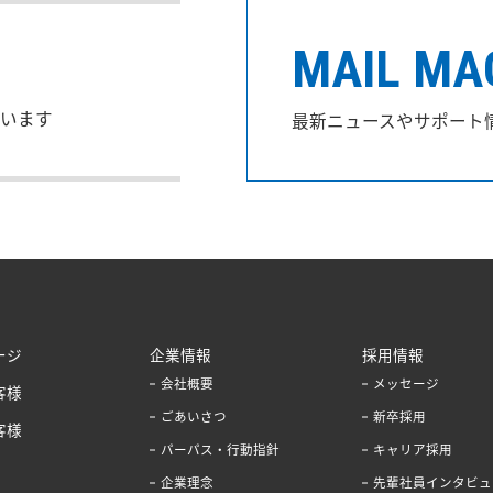
MAIL MA
います
最新ニュースやサポート
ージ
企業情報
採用情報
会社概要
メッセージ
客様
ごあいさつ
新卒採用
客様
パーパス・行動指針
キャリア採用
企業理念
先輩社員インタビュ