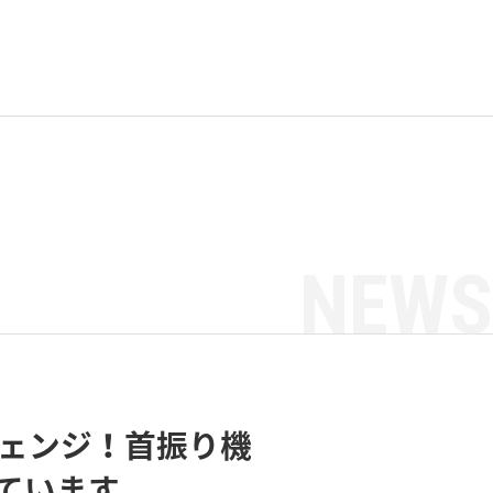
NEWS
チェンジ！首振り機
ています。