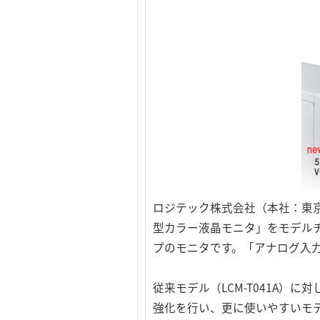
ロジテック株式会社（本社：東
型カラー液晶モニタ」をモデル
プのモニタです。「アナログ入力
従来モデル（LCM-T041A
強化を行い、更に使いやすいモ