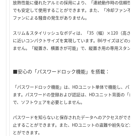
放熱性能に優れたアルミの採用により、「連続動作時の信頼性が
でも安定して使用することができます。また、「冷却ファン不要
ファンによる騒音の発生がありません。
スリム＆スタイリッシュなボディは、「35（幅）×120（高さ）
に近いコンパクトサイズを実現しています。B6サイズほどの大
ません。「縦置き、横置きが可能」で、縦置き用の専用スタンド
■安心の「パスワードロック機能」を搭載：
「パスワードロック機能」は、HDユニット単体で機能し、パス
ます。パスワードの登録および認証は、HDユニット背面の「ロ
で、ソフトウェアを必要としません。
パスワードを知らないと保存されたデータへのアクセスができま
止することができます。また、HDユニットの盗難や紛失などが
とができます。