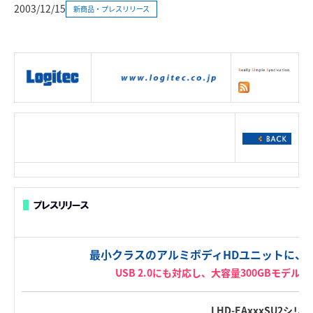
2003/12/15
新商品・プレスリリース
|
製品情報
|
接続情報
|
ダウンロー
ド
|
サポート
|
ショッピング
|
最小クラスのアルミボディHDユニットに、今
USB 2.0にも対応し、大容量300GBモデ
LHD-EAxxxSU2シリ