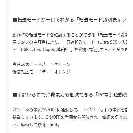
■転送モードが一目でわかる「転送モード識別表示ラン
動作時の転送モードを確認することができる「転送モード識別表
示ランプの点灯色により、「高速転送モード（Ultra SCSI／USB 2
ド（USB 1.1 Full-Speed動作）」を容易に識別することができ
高速転送モード時 ：グリーン
低速転送モード時 ：オレンジ
■手間いらずで消費電力も低減できる「PC電源連動機能
パソコンの電源ON/OFFに連動して、「HDユニットの電源を自動
搭載しています。ON/OFFの手間から開放され、電源の切り忘
も、連動して機能します。