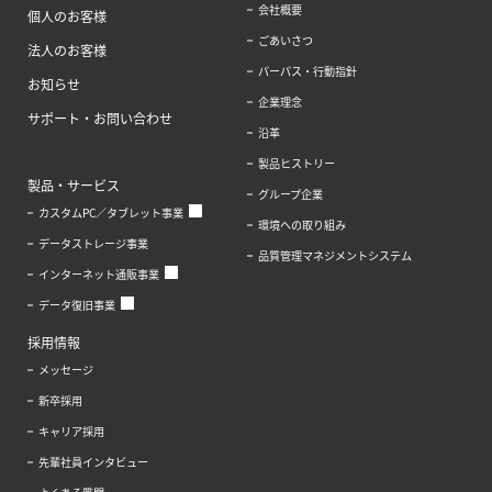
会社概要
個人のお客様
ごあいさつ
法人のお客様
パーパス・行動指針
お知らせ
企業理念
サポート・お問い合わせ
沿革
製品ヒストリー
製品・サービス
グループ企業
カスタムPC／タブレット事業
環境への取り組み
データストレージ事業
品質管理マネジメントシステム
インターネット通販事業
データ復旧事業
採用情報
メッセージ
新卒採用
キャリア採用
先輩社員インタビュー