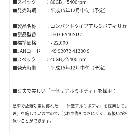
■スペック ：80GB／5400rpm
■発売時期 ：平成15年12月中旬（予定）
■製品名称 ：コンパクトタイプアルミボディ Ultra SCSI
■製品型番 ：LHD-EA40SU2
■標準価格 ：\ 22,000
■JANコード ：49 92072 41300 9
■スペック ：40GB／5400rpm
■発売時期 ：平成15年12月中旬（予定）
■丈夫で美しい「一体型アルミボディ」を採用：
堅牢で放熱効果に優れた「一体型アルミボディ」を採用していま
理」を施していますので、汚れや傷もつきにくく、取扱いが容易
保つことができます。