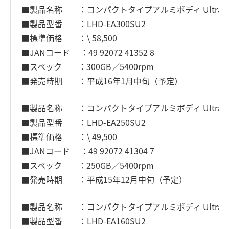
■製品名称 ：コンパクトタイプアルミボディ Ultra SCSI
■製品型番 ：LHD-EA300SU2
■標準価格 ：\ 58,500
■JANコード ：49 92072 41352 8
■スペック ：300GB／5400rpm
■発売時期 ：平成16年1月中旬（予定）
■製品名称 ：コンパクトタイプアルミボディ Ultra SCSI
■製品型番 ：LHD-EA250SU2
■標準価格 ：\ 49,500
■JANコード ：49 92072 41304 7
■スペック ：250GB／5400rpm
■発売時期 ：平成15年12月中旬（予定）
■製品名称 ：コンパクトタイプアルミボディ Ultra SCSI
■製品型番 ：LHD-EA160SU2