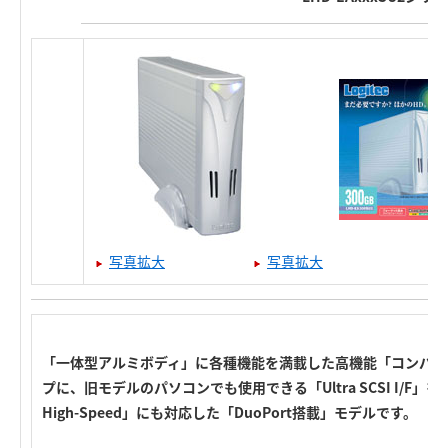
写真拡大
写真拡大
「一体型アルミボディ」に各種機能を満載した高機能「コンパク
プに、旧モデルのパソコンでも使用できる「Ultra SCSI I/F」
High-Speed」にも対応した「DuoPort搭載」モデルです。