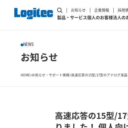
お知らせ
企業情報
採用
製品・サービス
個人のお客様
法人の
NEWS
お知らせ
HOME
お知らせ・サポート情報
高速応答の15型/17型のアナログ液晶
高速応答の15型/
りました！ 個人向