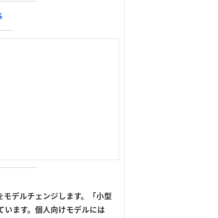
S
」をモデルチェンジします。「小型
しています。個人向けモデルには