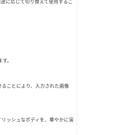
用途に応じて切り換えて使用するこ
ます。
わせることにより、入力された画像
イリッシュなボディを、華やかに演