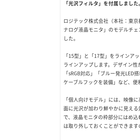
「光沢フィルタ」を付属しました
ロジテック株式会社（本社：東京
ナログ液晶モニタ」のモデルチェ
した。
「15型」と「17型」をライン
ラインアップします。デザイン性
「sRGB対応」「ブルー発光LE
ケーブルフックを装備」など、便
「個人向けモデル」には、映像に
面に光沢が加わり鮮やかに見える
で、液晶モニタの枠部分にはめ込
は取り外しておくことができます