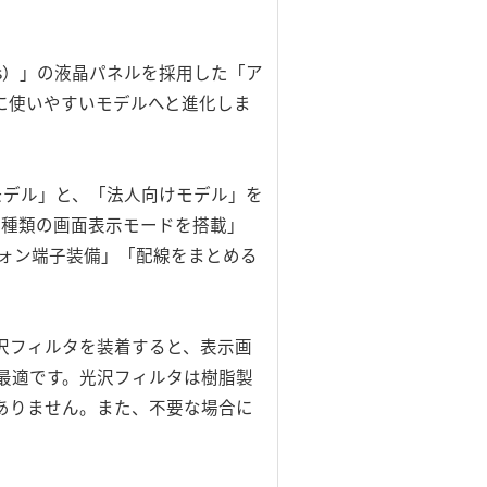
s）」の液晶パネルを採用した「ア
に使いやすいモデルへと進化しま
モデル」と、「法人向けモデル」を
2種類の画面表示モードを搭載」
フォン端子装備」「配線をまとめる
沢フィルタを装着すると、表示画
に最適です。光沢フィルタは樹脂製
ありません。また、不要な場合に