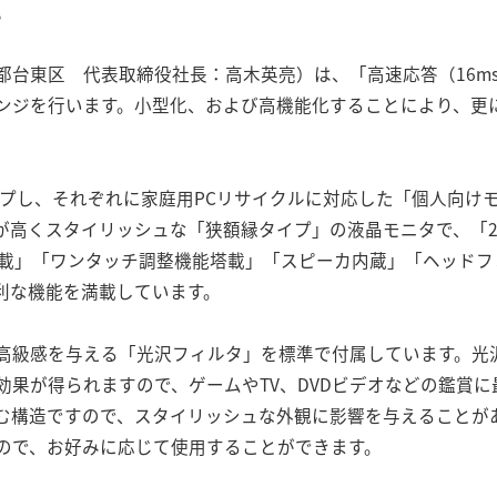
。
都台東区 代表取締役社長：高木英亮）は、「高速応答（16m
ンジを行います。小型化、および高機能化することにより、更
アップし、それぞれに家庭用PCリサイクルに対応した「個人向け
が高くスタイリッシュな「狭額縁タイプ」の液晶モニタで、「
D搭載」「ワンタッチ調整機能塔載」「スピーカ内蔵」「ヘッド
利な機能を満載しています。
高級感を与える「光沢フィルタ」を標準で付属しています。光
効果が得られますので、ゲームやTV、DVDビデオなどの鑑賞
む構造ですので、スタイリッシュな外観に影響を与えることが
ので、お好みに応じて使用することができます。