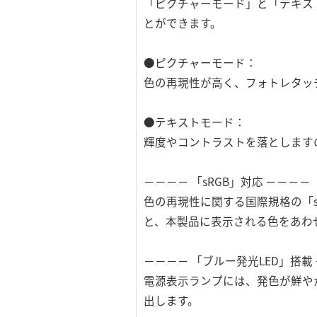
「ピクチャーモード」と「テキス
とができます。
●ピクチャーモード：
色の再現性が高く、フォトレタッ
●テキストモード：
輝度やコントラストを落とします
－－－－ 「sRGB」対応 －－－－
色の再現性に関する国際規格の「s
と、本製品に表示される色をあわ
－－－－ 「ブルー発光LED」搭載
電源表示ランプには、発色が鮮や
出します。