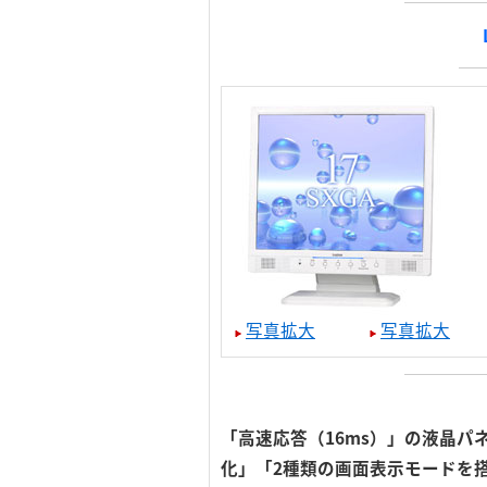
写真拡大
写真拡大
「高速応答（16ms）」の液晶パ
化」「2種類の画面表示モードを搭