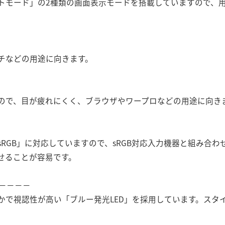
トモード」の2種類の画面表示モードを搭載していますので、
チなどの用途に向きます。
ので、目が疲れにくく、ブラウザやワープロなどの用途に向き
RGB」に対応していますので、sRGB対応入力機器と組み合
せることが容易です。
 －－－－
かで視認性が高い「ブルー発光LED」を採用しています。スタ