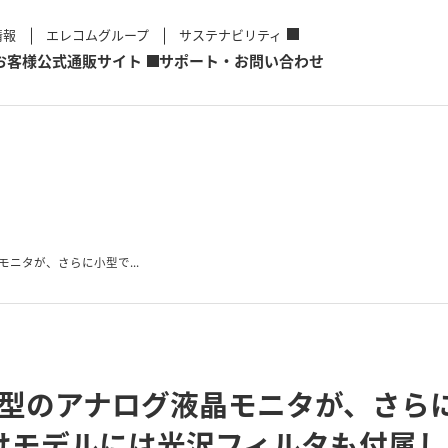
情報
エレコムグループ
サステナビリティ
お客様
公式通販サイト
サポート・お問い合わせ
モニタが、さらに小型で...
17型のアナログ液晶モニタが、さら
けモデルには光沢フィルタも付属