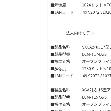
■解像度 ：1024ドット×76
■JANコード ：49 92072 81026
－－－ 法人向けモデル －－－
■製品名称 ：SXGA対応 17
■製品型番 ：LCM-T174A/S
■標準価格 ：オープンプライ
■解像度 ：1280ドット×102
■JANコード ：49 92072 81027
■製品名称 ：XGA対応 15型
■製品型番 ：LCM-T157A/S
■標準価格 ：オープンプライ