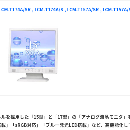
LCM-T174A/SR , LCM-T174A/S , LCM-T157A/SR , LCM-T157A/
ネルを採用した「15型」と「17型」の「アナログ液晶モニタ
載」「sRGB対応」「ブルー発光LED搭載」など、高機能化