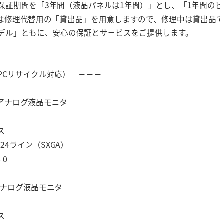
保証期間を「3年間（液晶パネルは1年間）」とし、「1年間の
は修理代替用の「貸出品」を用意しますので、修理中は貸出品
デル」ともに、安心の保証とサービスをご提供します。
PCリサイクル対応） －－－
型アナログ液晶モニタ
ス
4ライン（SXGA）
 0
アナログ液晶モニタ
ス