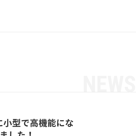
NEWS
に小型で高機能にな
しました！