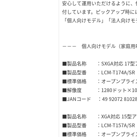
安心して運用いただけるように、
付しています。ピックアップ時に
「個人向けモデル」「法人向けモ
－－－ 個人向けモデル（家庭用
■製品名称 ：SXGA対応 17
■製品型番 ：LCM-T174A/SR
■標準価格 ：オープンプライ
■解像度 ：1280ドット×102
■JANコード ：49 92072 81028
■製品名称 ：XGA対応 15型
■製品型番 ：LCM-T157A/SR
■標準価格 ：オープンプライ