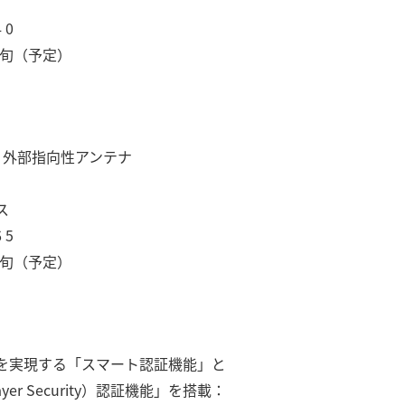
 0
上旬（予定）
応 外部指向性アンテナ
ス
 5
下旬（予定）
を実現する「スマート認証機能」と
Layer Security）認証機能」を搭載：