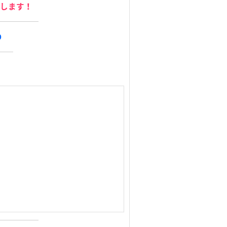
します！
D