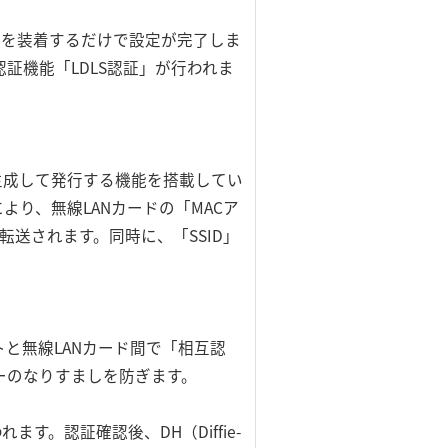
ドを装着するだけで設定が完了しま
証機能「LDLS認証」が行われま
生成して発行する機能を搭載してい
り、無線LANカードの「MACア
転送されます。同時に、「SSID」
と無線LANカード間で「相互認
ーのなりすましを防ぎます。
。認証確認後、DH（Diffie-