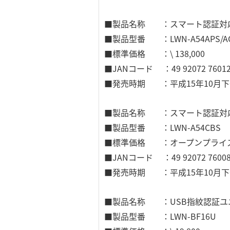
■製品名称 ：スマート認証対応 無
■製品型番 ：LWN-A54APS/A
■標準価格 ：\ 138,000
■JANコード ：49 92072 76012
■発売時期 ：平成15年10月
■製品名称 ：スマート認証対応 IEE
■製品型番 ：LWN-A54CBS
■標準価格 ：オープンプライ
■JANコード ：49 92072 76008
■発売時期 ：平成15年10月
■製品名称 ：USB指紋認証ユ
■製品型番 ：LWN-BF16U