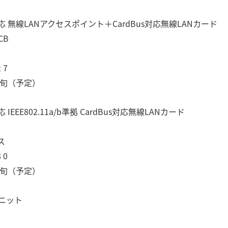
線LANアクセスポイント＋CardBus対応無線LANカード
CB
 7
下旬（予定）
E802.11a/b準拠 CardBus対応無線LANカード
ス
 0
下旬（予定）
ニット