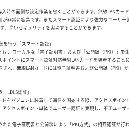
導入時の面倒な設定作業を省くことができます。無線LANカー
用が非常に容易です。またスマート認証により強力なユーザー認
とせず、高いセキュリティを実現することができます。
送を行う「スマート認証」
トは、ローカルな「電子証明書」および「公開鍵（PKI）」を
ポイントにスマート認証対応無線LANカードを装着することによ
され、無線LANカードには電子証明書および公開鍵（PKI）が
。
「LDLS認証」
カードをパソコンに装着して通信を開始する際、アクセスポイント
。アクセスポイント単体でユーザー認証を実現し、不正ユーザ
た電子証明書と公開鍵により「PKI方式」の相互認証が行われます