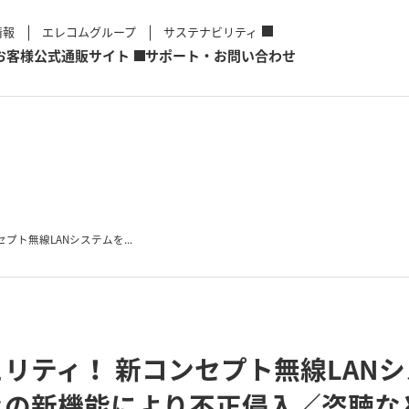
情報
エレコムグループ
サステナビリティ
お客様
公式通販サイト
サポート・お問い合わせ
ト無線LANシステムを...
リティ！ 新コンセプト無線LANシ
々の新機能により不正侵入／盗聴な