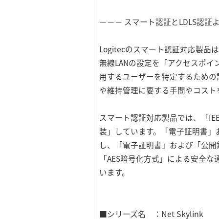
－－－ スマート認証とLDLS認
Logitecのスマート認証対応製
無線LANの設定を「アクセスポイ
用するユーザーを特定するための
や維持管理に要する手間やコスト
スマート認証対応製品では、「IEEE
装」しています。「電子証明書」
し、「電子証明書」および「公開
「AES暗号化方式」による安全な
います。
■シリーズ名 ：Net Skylink