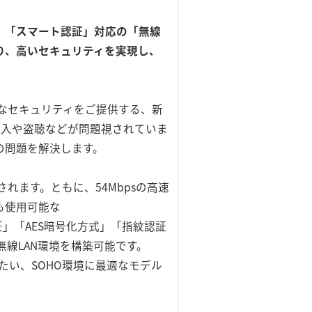
。「スマート認証」対応の「無線
り、高いセキュリティを実現し、
なセキュリティをご提供する、新
侵入や盗聴などが問題視されていま
の問題を解決します。
されます。ともに、54Mbpsの高速
でも使用可能な
認証」「AES暗号化方式」「指紋認証
線LAN環境を構築可能です。
たい、SOHO環境に最適なモデル