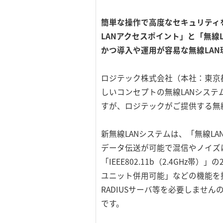
簡単な操作で高度なセキュリティ
LANアクセスポイント」と「無
かつ導入や運用が容易な無線LAN
ロジテック株式会社（本社：東京
しいコンセプトの無線LANシステ
すが、ロジテックがご提供する無
新無線LANシステムは、「無線LA
データ伝送が可能で混信やノイズに強
「IEEE802.11b（2.4GH
ユニット併用可能」などの機能を
RADIUSサーバ等を必要しませ
です。