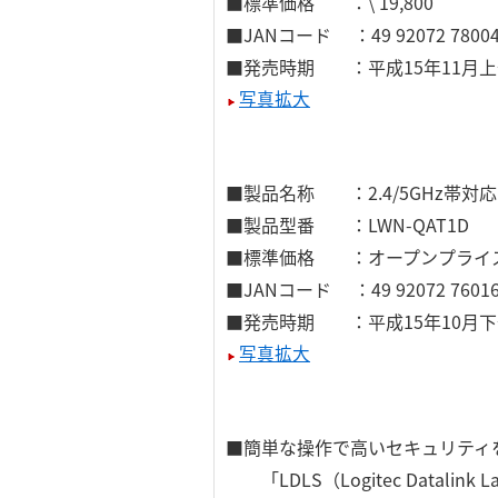
■標準価格 ：\ 19,800
■JANコード ：49 92072 78004
■発売時期 ：平成15年11月
写真拡大
■製品名称 ：2.4/5GHz帯対
■製品型番 ：LWN-QAT1D
■標準価格 ：オープンプライ
■JANコード ：49 92072 76016
■発売時期 ：平成15年10月
写真拡大
■簡単な操作で高いセキュリティ
「LDLS（Logitec Datalink 