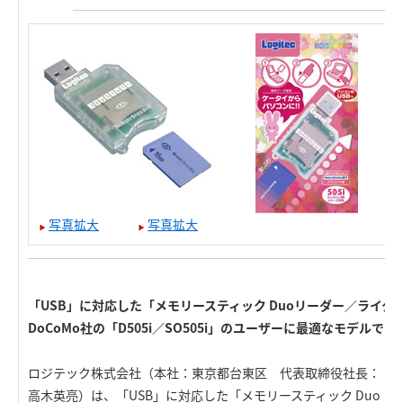
写真拡大
写真拡大
「USB」に対応した「メモリースティック Duoリーダー／ライタ
DoCoMo社の「D505i／SO505i」のユーザーに最適なモデルです
ロジテック株式会社（本社：東京都台東区 代表取締役社長：
高木英亮）は、「USB」に対応した「メモリースティック Duo