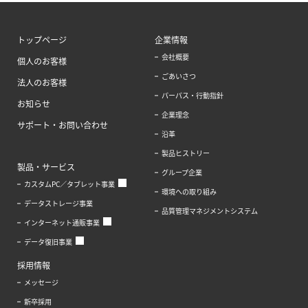
トップページ
企業情報
会社概要
個人のお客様
ごあいさつ
法人のお客様
パーパス・行動指針
お知らせ
企業理念
サポート・お問い合わせ
沿革
製品ヒストリー
製品・サービス
グループ企業
カスタムPC／タブレット事業
環境への取り組み
データストレージ事業
品質管理マネジメントシステム
インターネット通販事業
データ復旧事業
採用情報
メッセージ
新卒採用