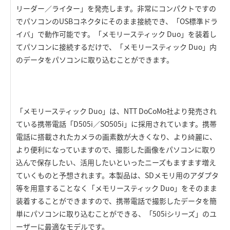
リーダー／ライター」を発売します。非常にコンパクトですの
でパソコンのUSBコネクタにそのまま接続でき、「OS標準ドラ
イバ」で動作可能です。「メモリースティック Duo」を装着し
てパソコンに接続するだけで、「メモリースティック Duo」内
のデータをパソコンに取り込むことができます。
「メモリースティック Duo」は、NTT DoCoMo社より発売され
ている携帯電話「D505i／SO505i」に採用されています。携帯
電話に搭載されたカメラの画素数が大きくなり、より綺麗に、
より便利になっていますので、撮影した画像をパソコンに取り
込んで保存したい、活用したいといったニーズもますます増え
ていくものと予想されます。本製品は、SDメモリ用のアダプタ
等を用意することなく「メモリースティック Duo」をそのまま
装着することができますので、携帯電話で撮影したデータを簡
単にパソコンに取り込むことができる、「505iシリーズ」のユ
ーザーに最適なモデルです。