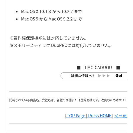
Mac OS X 10.1.3 から 10.2.7 まで
Mac OS 9 から Mac OS 9.2.2 まで
※著作権保護機能には対応していません。
※メモリースティック DuoPROには対応していません。
■ LMC-CADUOU ■
記載されている商品名、会社名は、各社の商標または登録商標です。改良のため本サイト内
|
TOP Page
|
Press HOME
|
＜＝戻る
|